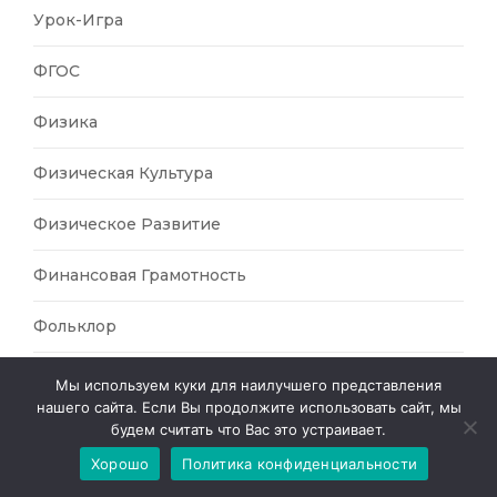
Урок-Игра
ФГОС
Физика
Физическая Культура
Физическое Развитие
Финансовая Грамотность
Фольклор
Формирование Грамотности
Мы используем куки для наилучшего представления
нашего сайта. Если Вы продолжите использовать сайт, мы
Фортепиано
будем считать что Вас это устраивает.
Хорошо
Политика конфиденциальности
Функциональная Грамотность