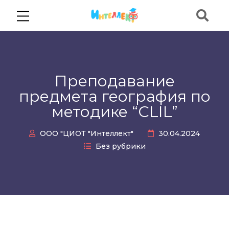
Преподавание
предмета география по
методике “CLIL”
ООО "ЦИОТ "Интеллект"
30.04.2024
Без рубрики