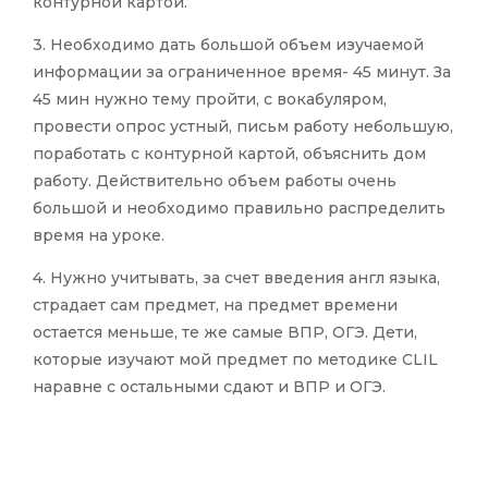
контурной картой.
3. Необходимо дать большой объем изучаемой
информации за ограниченное время- 45 минут. За
45 мин нужно тему пройти, с вокабуляром,
провести опрос устный, письм работу небольшую,
поработать с контурной картой, объяснить дом
работу. Действительно объем работы очень
большой и необходимо правильно распределить
время на уроке.
4. Нужно учитывать, за счет введения англ языка,
страдает сам предмет, на предмет времени
остается меньше, те же самые ВПР, ОГЭ. Дети,
которые изучают мой предмет по методике CLIL
наравне с остальными сдают и ВПР и ОГЭ.