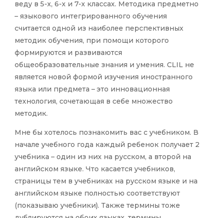
веду в 5-х, 6-х и 7-х классах. Методика предметно
– языкового интегрированного обучения
считается одной из наиболее перспективных
методик обучения, при помощи которого
формируются и развиваются
общеобразовательные знания и умения. CLIL не
является новой формой изучения иностранного
языка или предмета – это инновационная
технология, сочетающая в себе множество
методик.
Мне бы хотелось познакомить вас с учебником. В
начале учебного года каждый ребенок получает 2
учебника – один из них на русском, а второй на
английском языке. Что касается учебников,
страницы тем в учебниках на русском языке и на
английском языке полностью соответствуют
(показываю учебники). Также термины тоже
дублируются на обоих языках, термины,