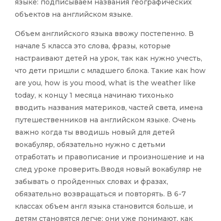
языке: подписываем названия географических
объектов на английском языке.
Объем английского языка ввожу постепенно. В
начале 5 класса это слова, фразы, которые
настраивают детей на урок, так как нужно учесть,
что дети пришли с младшего блока. Такие как how
are you, how is you mood, what is the weather like
today, к концу 1 месяца начинаю тихонько
вводить названия материков, частей света, имена
путешественников на английском языке. Очень
важно когда ты вводишь новый для детей
вокабуляр, обязательно нужно с детьми
отработать и правописание и произношение и на
след уроке проверить.Вводя новый вокабуляр не
забывать о пройденных словах и фразах,
обязательно возвращаться и повторять. В 6-7
классах объем англ языка становится больше, и
детям становятся легче: они уже понимают, как