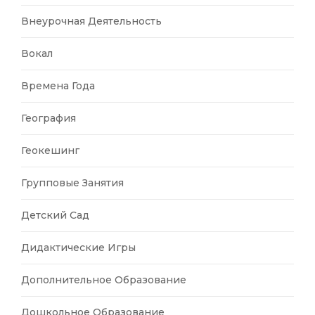
Внеурочная Деятельность
Вокал
Времена Года
География
Геокешинг
Групповые Занятия
Детский Сад
Дидактические Игры
Дополнительное Образование
Дошкольное Образование