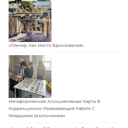
«Пленэр, Как Место Вдохновения»
Метафорические Ассоциативные Карты В
Коррекционно-Развивающей Работе С
Младшими Школьниками