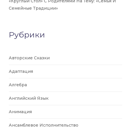
«Круглый Стол» С Родителями На Тему: «Семья И
Семейные Традиции»
Рубрики
Авторские Сказки
Адаптация
Алгебра
Английский Язык
Анимация
Ансамблевое Исполнительство