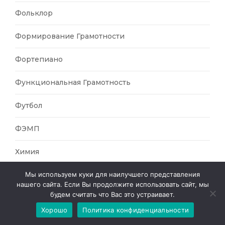
Фольклор
Формирование Грамотности
Фортепиано
Функциональная Грамотность
Футбол
ФЭМП
Химия
Мы используем куки для наилучшего представления
Художественно-Эстетическое Развитие
нашего сайта. Если Вы продолжите использовать сайт, мы
будем считать что Вас это устраивает.
Цифровые Технологии
Хорошо
Политика конфиденциальности
Чтение