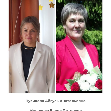
Пузикова Айгуль Анатольевна
Мосолова Елена Петровна