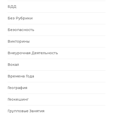
БДД
Без Рубрики
Безопасность
Викторины
Внеурочная Деятельность
Вокал
Времена Года
География
Геокешинг
Групповые Занятия