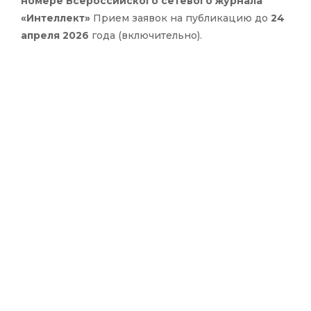
номере Всероссийского сетевого журнала
«Интеллект»
Прием заявок на публикацию до
24
апреля 2026
года (включительно).