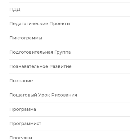
ПДД
Педагогические Проекты
Пиктограммы
Подготовительная Группа
Познавательное Развитие
Познание
Пошаговый Урок Рисования
Программа
Программист
Прогулки