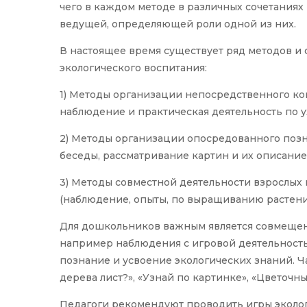
чего в каждом методе в различных сочетания
ведущей, определяющей роли одной из них.
В настоящее время существует ряд методов и
экологического воспитания:
1) Методы организации непосредственного кон
наблюдение и практическая деятельность по у
2) Методы организации опосредованного позн
беседы, рассматривание картин и их описание, 
3) Методы совместной деятельности взрослых 
(наблюдение, опыты, по выращиванию растений
Для дошкольников важным является совмещен
например наблюдения с игровой деятельность
познание и усвоение экологических знаний. Ч
дерева лист?», «Узнай по картинке», «Цветочны
Педагоги рекомендуют проводить игры эколо