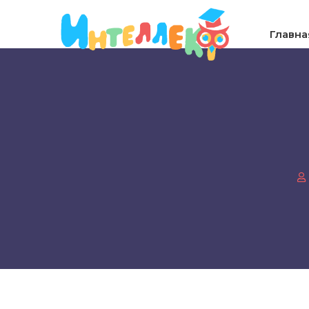
Главна