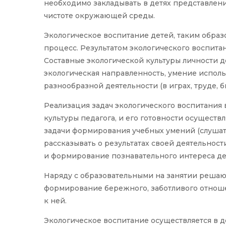
необходимо закладывать в детях представление
чистоте окружающей среды.
Экологическое воспитание детей, таким обра
процесс. Результатом экологического воспитан
Составные экологической культуры личности д
экологическая направленность, умение исполь
разнообразной деятельности (в играх, труде, быту
Реализация задач экологического воспитания
культуры педагога, и его готовности осуществл
задачи формирования учебных умений (слушать
рассказывать о результатах своей деятельност
и формирование познавательного интереса де
Наряду с образовательными на занятии решаю
формирование бережного, заботливого отноше
к ней.
Экологическое воспитание осуществляется в д