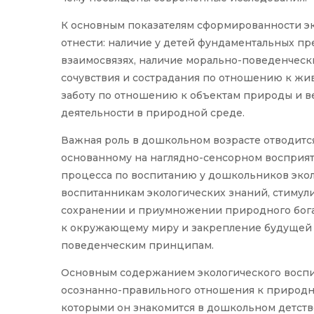
К основным показателям сформированности э
отнести: наличие у детей фундаментальных 
взаимосвязях, наличие морально-поведенческ
сочувствия и сострадания по отношению к жи
заботу по отношению к объектам природы и в
деятельности в природной среде.
Важная роль в дошкольном возрасте отводитс
основанному на наглядно-сенсорном восприяти
процесса по воспитанию у дошкольников эко
воспитанникам экологических знаний, стиму
сохранении и приумножении природного бога
к окружающему миру и закрепление будущей 
поведенческим принципам.
Основным содержанием экологического воспи
осознанно-правильного отношения к природны
которыми он знакомится в дошкольном детстве»