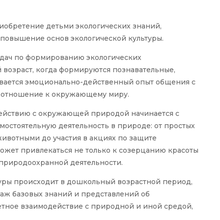
иобретение детьми экологических знаний,
повышение основ экологической культуры.
дач по формированию экологических
возраст, когда формируются познавательные,
ливается эмоционально-действенный опыт общения с
 отношение к окружающему миру.
ействию с окружающей природой начинается с
амостоятельную деятельность в природе: от простых
животными до участия в акциях по защите
ожет привлекаться не только к созерцанию красоты
 природоохранной деятельности.
уры происходит в дошкольный возрастной период,
аж базовых знаний и представлений об
ное взаимодействие с природной и иной средой,