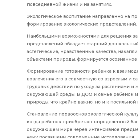
повседневной жизни и на занятиях.
Экологическое воспитание направленно на пр
формирование экологических представлений, 
Наибольшими возможностями для решения за
представлений обладает старший дошкольный 
эстетические, нравственные качества, накап
объектами природы, формируется осознанное
Формирование готовности ребенка к взаимод
вовлечения его в совместную со взрослым и с
трудовых действий по уходу за растениями и 
окружающей среды. В ДОО и семье ребенок м
природы, что крайне важно, но и к посильной
Становление первооснов экологической культ
когда ребенок приобретает определенный баг
окружающем мире через интенсивное предмет
чему посвящены современные исследования.