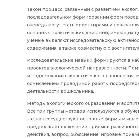
Такой процесс, связанный с развитием эколо
последовательном формировании форм поведен
очередь могут стать ориентирами и показател
основных практических действий, имеющих ц
ученые выделяют исследовательскую активнос
содержания, а также совместную с воспитател
Исследовательские навыки формируются в на
проектов экологической направленности. Пом
и поддержанию экологического равновесия, с
осмыслением проводимой работы посредством
деятельности дошкольника.
Методы экологического образования и воспита
Все три группы методов используются в обуче
же, как сосуществуют основные формы мышле
предполагает включение приемов различного х
действия, вопрос, объяснение, игровые приемы 