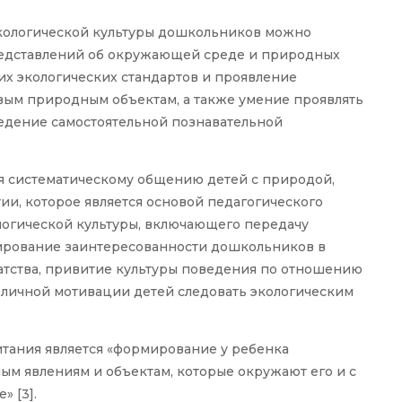
кологической культуры дошкольников можно
представлений об окружающей среде и природных
их экологических стандартов и проявление
вым природным объектам, а также умение проявлять
едение самостоятельной познавательной
я систематическому общению детей с природой,
и, которое является основой педагогического
логической культуры, включающего передачу
лирование заинтересованности дошкольников в
тства, привитие культуры поведения по отношению
личной мотивации детей следовать экологическим
тания является «формирование у ребенка
м явлениям и объектам, которые окружают его и с
 [3].