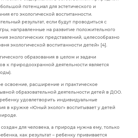
я большой потенциал для эстетического и
ния его экологической воспитанности.
ельный результат, если будут проводиться с
Игры, направленные на развитие положительного
ения экологических представлений, целесообразно
вня экологической воспитанности детей» [4].
ического образования в целом и задачи
в к природоохранной деятельности является
оды).
ое освоение, расширение и практическое
вной образовательной деятельности детей в ДОО.
 ребенку удовлетворить индивидуальные
тия в кружке «Юный эколог» воспитывает у детей
рироде.
создан для человека, а природа нужна ему, только
ребенка, как результат – ребенку прививается