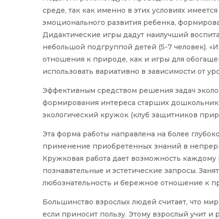
среде, так как именно в этих условиях имеетс
эмоционального развития ребенка, формирова
Дидактические игры дадут наилучший воспитат
небольшой подгруппой детей (5-7 человек). «
отношения к природе, как и игры для обогащ
использовать вариативно в зависимости от уро
Эффективным средством решения задач эколог
формирования интереса старших дошкольнико
экологический кружок (клуб защитников прир
Эта форма работы направлена на более глубок
применение приобретенных знаний в непреры
Кружковая работа дает возможность каждому
познавательные и эстетические запросы. Заня
любознательность и бережное отношение к п
Большинство взрослых людей считает, что мир 
если приносит пользу. Этому взрослый учит и 