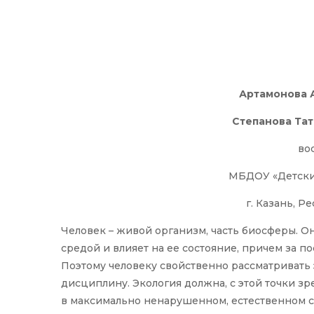
Артамонова 
Степанова Та
во
МБДОУ «Детски
г. Казань, Р
Человек – живой организм, часть биосферы. 
средой и влияет на ее состояние, причем за п
Поэтому человеку свойственно рассматривать
дисциплину. Экология должна, с этой точки з
в максимально ненарушенном, естественном с