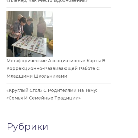
«Пленэр, Как Место Вдохновения»
Метафорические Ассоциативные Карты В
Коррекционно-Развивающей Работе С
Младшими Школьниками
«Круглый Стол» С Родителями На Тему:
«Семья И Семейные Традиции»
Рубрики