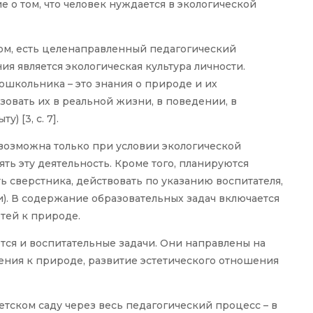
 о том, что человек нуждается в экологической
зом, есть целенаправленный педагогический
ия является экологическая культура личности.
ошкольника – это знания о природе и их
зовать их в реальной жизни, в поведении, в
) [3, с. 7].
 возможна только при условии экологической
ять эту деятельность. Кроме того, планируются
 сверстника, действовать по указанию воспитателя,
и). В содержание образовательных задач включается
тей к природе.
тся и воспитательные задачи. Они направлены на
ния к природе, развитие эстетического отношения
етском саду через весь педагогический процесс – в