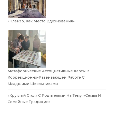
«Пленэр, Как Место Вдохновения»
Метафорические Ассоциативные Карты В
Коррекционно-Развивающей Работе С
Младшими Школьниками
«Круглый Стол» С Родителями На Тему: «Семья И
Семейные Традиции»