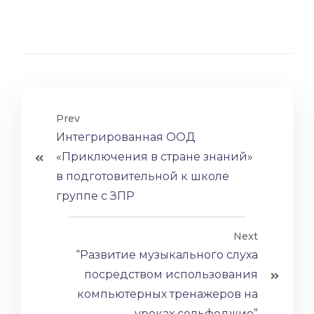
Prev
Интегрированная ООД
«Приключения в стране знаний»
в подготовительной к школе
группе с ЗПР
Next
“Развитие музыкального слуха
посредством использования
компьютерных тренажеров на
уроках сольфеджио”