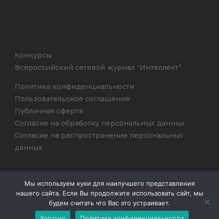
Конкурсы
Всероссийский сетевой журнал “Интеллект”
Политика конфиденциальности
Пользовательское соглашение
Публичная оферта
Согласие на обработку персональных данных
Согласие на распространение персональных
данных
Мы используем куки для наилучшего представления
нашего сайта. Если Вы продолжите использовать сайт, мы
будем считать что Вас это устраивает.
©2026 ООО ЦИОТ
ИНТЕЛЛЕКТ
Хорошо
Политика конфиденциальности