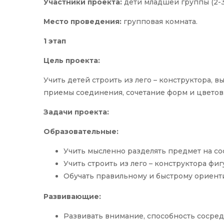
Участники проекта:
дети младшей группы (2-3 
Место проведения:
групповая комната.
1 этап
Цель проекта:
Учить детей строить из лего – конструктора, 
приемы соединения, сочетание форм и цветов
Задачи проекта:
Образовательные:
Учить мысленно разделять предмет на сос
Учить строить из лего – конструктора фиг
Обучать правильному и быстрому ориент
Развивающие:
Развивать внимание, способность сосред