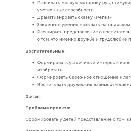
Развивать мелкую моторику рук, стимули
умственные способности.
Драматизировать сказку «Репка».
Закрепить умение называть на татарском 
Расширить представление о воспитатель
о том, что именно дружба и трудолюбие п
Воспитательные:
Формировать устойчивый интерес к конст
изобретать.
Формировать бережное отношение к лего
Воспитывать дружеские взаимоотношения
2 этап.
Проблема проекта:
Сформировать у детей представление о том, к
Игровая мотивация проекта.