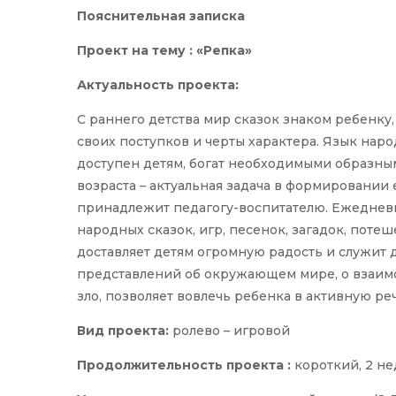
Пояснительная записка
Проект на тему : «Репка»
Актуальность проекта:
С раннего детства мир сказок знаком ребенк
своих поступков и черты характера. Язык наро
доступен детям, богат необходимыми образны
возраста – актуальная задача в формировании 
принадлежит педагогу-воспитателю. Ежеднев
народных сказок, игр, песенок, загадок, поте
доставляет детям огромную радость и служит 
представлений об окружающем мире, о взаимо
зло, позволяет вовлечь ребенка в активную ре
Вид проекта:
ролево – игровой
Продолжительность проекта :
короткий, 2 н