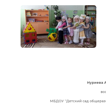
Нуриева 
во
МБДОУ “Детский сад общераз