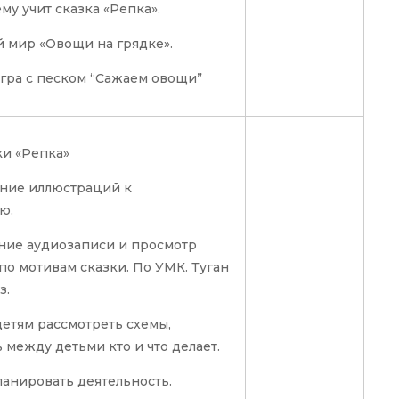
му учит сказка «Репка».
 мир «Овощи на грядке».
игра с песком “Сажаем овощи”
ки «Репка»
ние иллюстраций к
ю.
ние аудиозаписи и просмотр
по мотивам сказки. По УМК. Туган
з.
детям рассмотреть схемы,
 между детьми кто и что делает.
ланировать деятельность.