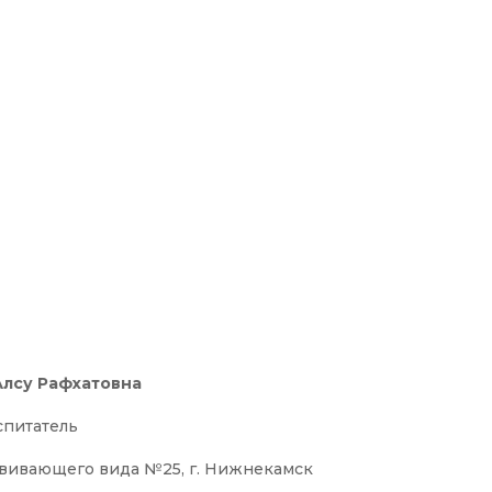
Алсу Рафхатовна
спитатель
вивающего вида №25, г. Нижнекамск