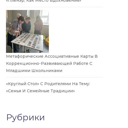
«Пленэр, Как Место Вдохновения»
Метафорические Ассоциативные Карты В
Коррекционно-Развивающей Работе С
Младшими Школьниками
«Круглый Стол» С Родителями На Тему:
«Семья И Семейные Традиции»
Рубрики