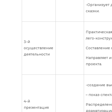
-Организует 
сказки.
Практическая
лего-констру
3-й
осуществление
Составление
деятельности
Направляет и
проекта.
-создание вы
– показ спект
4-й
Распределен
презентация
драматизации