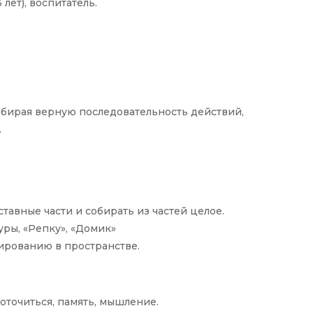
лет), воспитатель.
выбирая верную последовательность действий,
.
тавные части и собирать из частей целое.
уры, «Репку», «Домик»
ированию в пространстве.
оточиться, память, мышление.