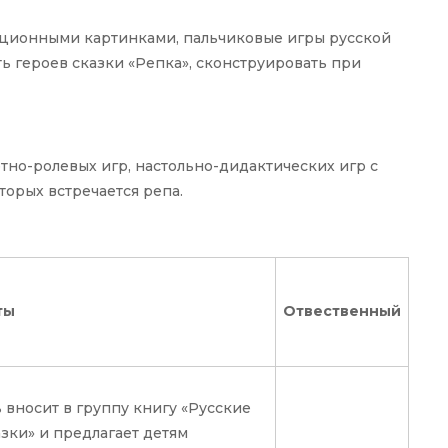
рационными картинками, пальчиковые игры русской
ь героев сказки «Репка», сконструировать при
тно-ролевых игр, настольно-дидактических игр с
торых встречается репа.
ты
Отвественный
ь вносит в группу книгу «Русские
зки» и предлагает детям