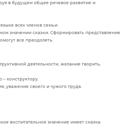
руя в будущем общее речевое развитие и
языке всех членов семьи.
ном значении сказки. Сформировать представление
омогут все преодолеть.
руктивной деятельности, желание творить,
 – конструктору.
, уважение своего и чужого труда.
акое воспитательное значение имеет сказка.