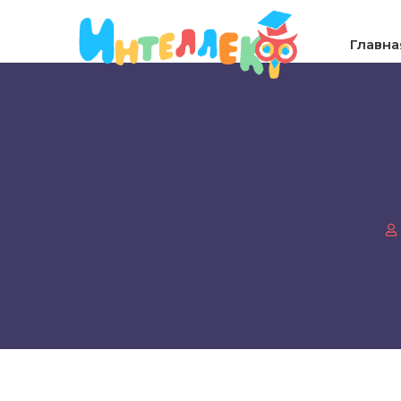
Главна