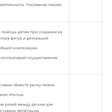
деятельность. Рисование героев
 помощь детям при создании из
ктора фигур и декораций.
 общей композиции.
 контролирует осуществление
ставки «Вместе репку тянем».
акля «Репка»
ие ролей между детьми для
 сказки, репетиции.