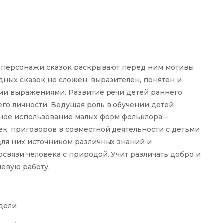
у, персонажи сказок раскрывают перед ним мотивы
дных сказок не сложен, выразителен, понятен и
ми выражениями. Развитие речи детей раннего
его личности. Ведущая роль в обучении детей
ное использование малых форм фольклора –
шек, приговоров в совместной деятельности с детьми
для них источником различных знаний и
связи человека с природой. Учит различать добро и
чевую работу.
едели