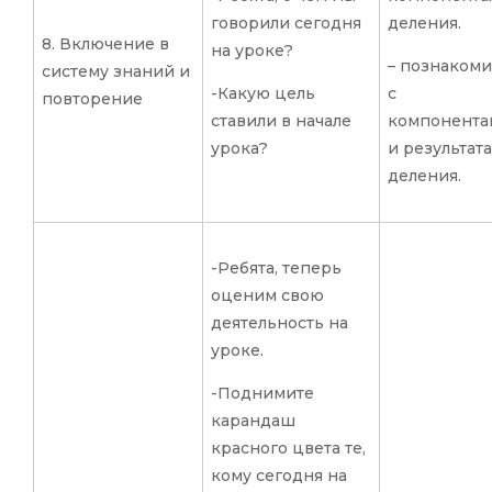
говорили сегодня
деления.
8. Включение в
на уроке?
– познакоми
систему знаний и
-Какую цель
с
повторение
ставили в начале
компонента
урока?
и результата
деления.
-Ребята, теперь
оценим свою
деятельность на
уроке.
-Поднимите
карандаш
красного цвета те,
кому сегодня на