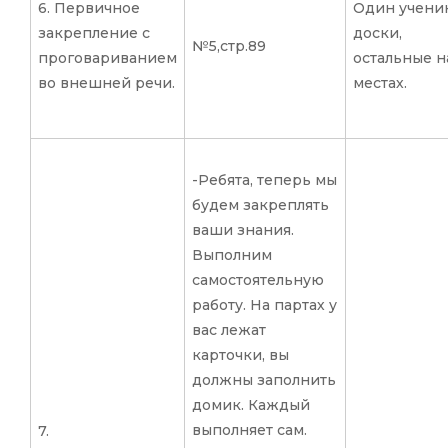
6. Первичное
Один ученик
закрепление с
доски,
№5,стр.89
проговариванием
остальные н
во внешней речи.
местах.
-Ребята, теперь мы
будем закреплять
ваши знания.
Выполним
самостоятельную
работу. На партах у
вас лежат
карточки, вы
должны заполнить
домик. Каждый
выполняет сам.
7.