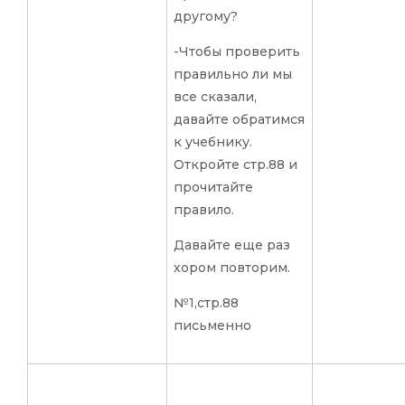
другому?
-Чтобы проверить
правильно ли мы
все сказали,
давайте обратимся
к учебнику.
Откройте стр.88 и
прочитайте
правило.
Давайте еще раз
хором повторим.
№1,стр.88
письменно