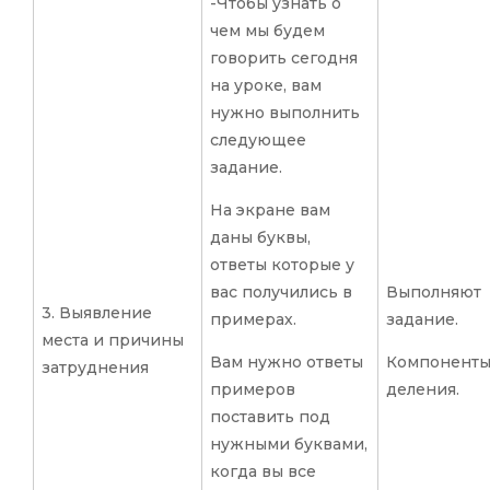
-Чтобы узнать о
чем мы будем
говорить сегодня
на уроке, вам
нужно выполнить
следующее
задание.
На экране вам
даны буквы,
ответы которые у
вас получились в
Выполняют
3. Выявление
примерах.
задание.
места и причины
Вам нужно ответы
Компонент
затруднения
примеров
деления.
поставить под
нужными буквами,
когда вы все