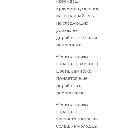
карандаш
красного цвета, не
расстраивайтесь,
на следующих
уроках вы
доработаете ваши
недостатки.
-Те, кто поднял
карандаш желтого
цвета, вам тоже
придется еще
поработать,
постараться.
-Те, кто поднял
карандаш
зеленого цвета, вы
большие молодцы.