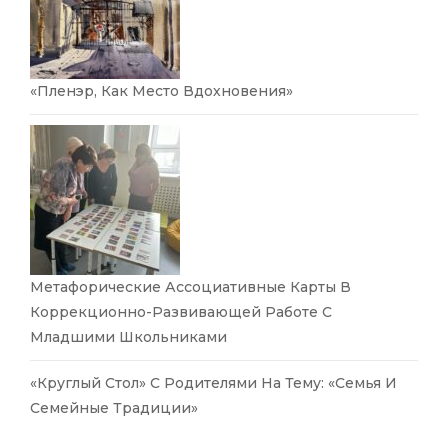
«Пленэр, Как Место Вдохновения»
Метафорические Ассоциативные Карты В
Коррекционно-Развивающей Работе С
Младшими Школьниками
«Круглый Стол» С Родителями На Тему: «Семья И
Семейные Традиции»