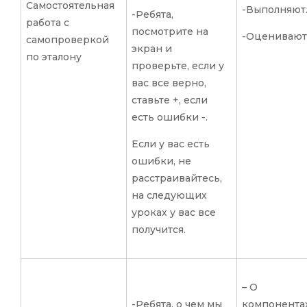
Самостоятельная
-Выполняют
-Ребята,
работа с
посмотрите на
-Оценивают
самопроверкой
экран и
по эталону
проверьте, если у
вас все верно,
ставьте +, если
есть ошибки -.
Если у вас есть
ошибки, не
расстраивайтесь,
на следующих
уроках у вас все
получится.
– О
-Ребята, о чем мы
компонента