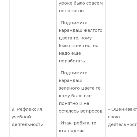
уроке было совсем
непонятно.
-Поднимите
карандаш желтого
цвета те, кому
было понятно, но
надо еще
поработать.
-Поднимите
карандаш
зеленого цвета те,
кому было все
понятно и не
9. Рефлексия
– Оцениваю
осталось вопросов.
учебной
свою
-Итак, ребята, те
деятельности
деятельност
кто поднял