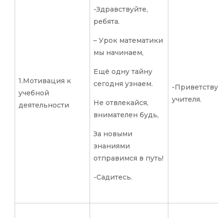
-Здравствуйте,
ребята.
– Урок математики
мы начинаем,
Ещё одну тайну
1.Мотивация к
сегодня узнаем.
-Приветств
учебной
учителя.
Не отвлекайся,
деятельности
внимателен будь,
За новыми
знаниями
отправимся в путь!
-Садитесь.