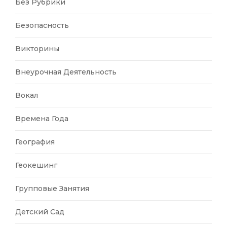
Без Рубрики
Безопасность
Викторины
Внеурочная Деятельность
Вокал
Времена Года
География
Геокешинг
Групповые Занятия
Детский Сад