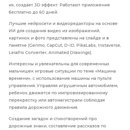
их, создает 3D эффект. Работают приложения
бесплатно до 60 дней.
Лучшие нейросети и видеоредакторы на основе
ИИ для создания видео из изображений,
картинок и фото представлены на слайде и в
памятке (Genmo, CapCut, D-ID, PikaLabs, Instaverse,
LeiaPix Converter, Animated Drawings).
Интересны и увлекательны для современных
мальчишек игровые ситуации по теме «Машина
времени», с использование машины на пульте
управления. Управляя игрушечным автомобилем,
ребенок движется по импровизированному
перекрестку или автомагистрали соблюдая
правила дорожного движения.
Создание загадок и стихотворений про
дорожные знаки, составление рассказов по