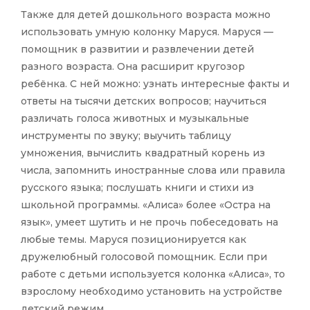
Также для детей дошкольного возраста можно
использовать умную колонку Маруся. Маруся —
помощник в развитии и развлечении детей
разного возраста. Она расширит кругозор
ребёнка. С ней можно: узнать интересные факты и
ответы на тысячи детских вопросов; научиться
различать голоса животных и музыкальные
инструменты по звуку; выучить таблицу
умножения, вычислить квадратный корень из
числа, запомнить иностранные слова или правила
русского языка; послушать книги и стихи из
школьной программы. «Алиса» более «Остра на
язык», умеет шутить и не прочь побеседовать на
любые темы. Маруся позиционируется как
дружелюбный голосовой помощник. Если при
работе с детьми используется колонка «Алиса», то
взрослому необходимо установить на устройстве
детский режим.