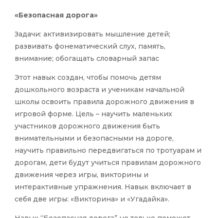
«Безопасная дорога»
Задачи: активизировать мышление детей;
развивать фонематический слух, память,
внимание; обогащать словарный запас
Этот навык создан, чтобы помочь детям
дошкольного возраста и ученикам начальной
школы освоить правила дорожного движения в
игровой форме. Цель – научить маленьких
участников дорожного движения быть
внимательными и безопасными на дороге,
научить правильно передвигаться по тротуарам и
дорогам, дети будут учиться правилам дорожного
движения через игры, викторины и
интерактивные упражнения. Навык включает в
себя две игры: «Викторина» и «Угадайка».
Навык “Безопасная дорога” не только поможет