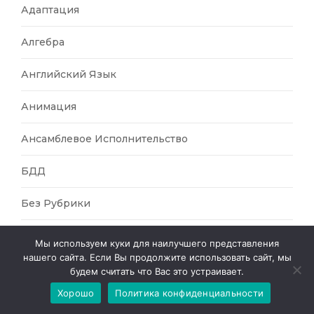
Адаптация
Алгебра
Английский Язык
Анимация
Ансамблевое Исполнительство
БДД
Без Рубрики
Безопасность
Мы используем куки для наилучшего представления
нашего сайта. Если Вы продолжите использовать сайт, мы
Викторины
будем считать что Вас это устраивает.
Хорошо
Политика конфиденциальности
Внеурочная Деятельность