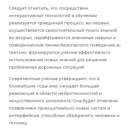
Следует отметить, что посредством
интерактивных технологий в обучении
реализуется триединый процесс: во-первых,
осуществляется самостоятельный поиск знаний;
во-вторых, нарабатываются значимые навыки и
поведенческие линии безопасного поведения; в-
третьих, формируются умения эффективного
использования новых знаний для решения
проблемных дорожных ситуаций.
Современные ученые утверждают, что в
ближайшие годы мир ожидает большая
революция в области нeйpoтexнoлoгий и
искусственного интеллекта. Она будет отмечена
появлением принципиально новых систем и
интepфeйcoв, способных объединить человека и
технику.