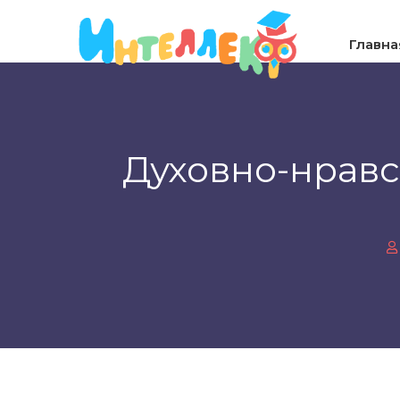
Главна
Духовно-нравс