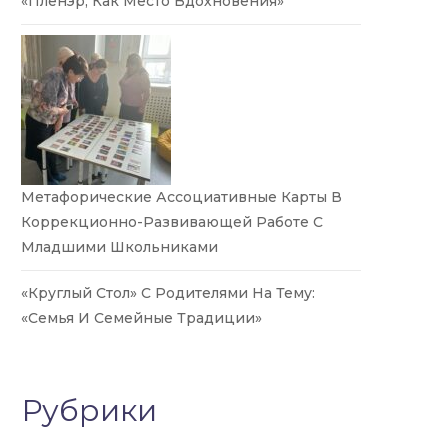
«Пленэр, Как Место Вдохновения»
Метафорические Ассоциативные Карты В
Коррекционно-Развивающей Работе С
Младшими Школьниками
«Круглый Стол» С Родителями На Тему:
«Семья И Семейные Традиции»
Рубрики