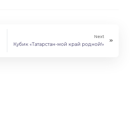
Next
Кубик «Татарстан-мой край родной!»