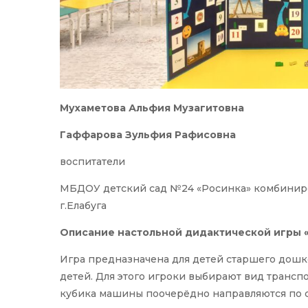
Мухаметова Альфия Музагитовна
Гаффарова Зульфия Рафисовна
воспитатели
МБДОУ детский сад №24 «Росинка» комбиниро
г.Елабуга
Описание настольной дидактической игры «
Игра предназначена для детей старшего дошко
детей. Для этого игроки выбирают вид транспо
кубика машины поочерёдно направляются по с