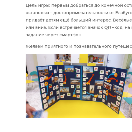
Цель игры: первым добраться до конечной ос
остановки – достопримечательности от Елабуги
придаёт детям ещё больший интерес. Весёлые
или вниз. Если встречается значок QR –код, н
задание через смартфон.
Желаем приятного и познавательного путешес