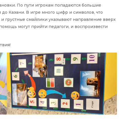
тановки. По пути игрокам попадаются большие
 до Казани. В игре много цифр и символов, что
 и грустные смайлики указывают направление вверх
а помощь могут прийти педагоги, и воспроизвести
твия!