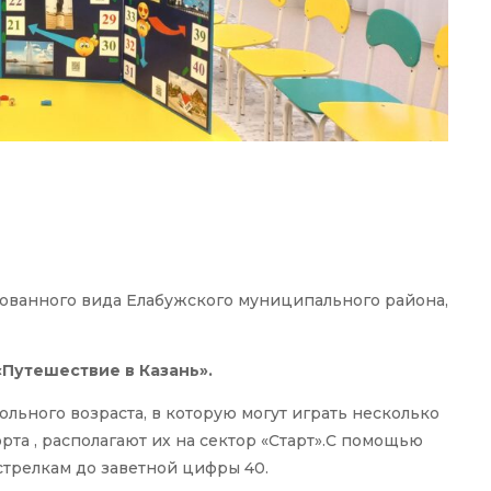
ванного вида Елабужского муниципального района,
Путешествие в Казань».
льного возраста, в которую могут играть несколько
рта , располагают их на сектор «Старт».С помощью
трелкам до заветной цифры 40.