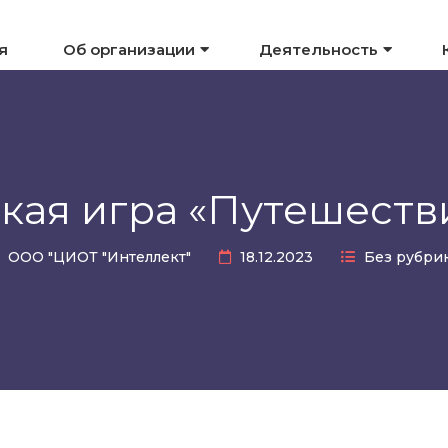
я
Об организации
Деятельность
кая игра «Путешестви
ООО "ЦИОТ "Интеллект"
18.12.2023
Без рубри