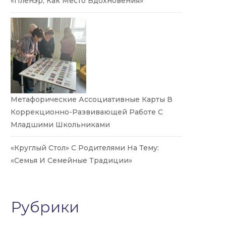
«Пленэр, Как Место Вдохновения»
Метафорические Ассоциативные Карты В
Коррекционно-Развивающей Работе С
Младшими Школьниками
«Круглый Стол» С Родителями На Тему:
«Семья И Семейные Традиции»
Рубрики