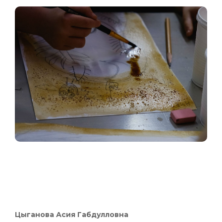
Цыганова Асия Габдулловна