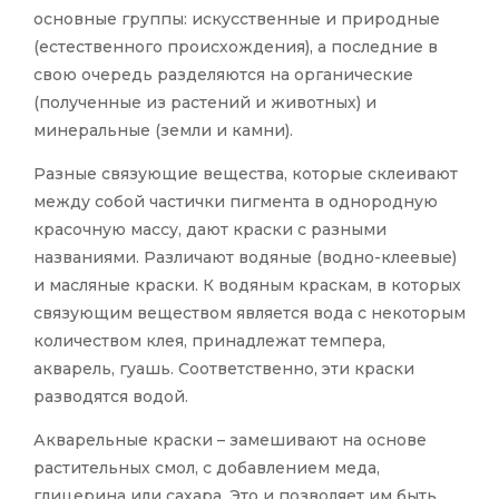
основные группы: искусственные и природные
(естественного происхождения), а последние в
свою очередь разделяются на органические
(полученные из растений и животных) и
минеральные (земли и камни).
Разные связующие вещества, которые склеивают
между собой частички пигмента в однородную
красочную массу, дают краски с разными
названиями. Различают водяные (водно-клеевые)
и масляные краски. К водяным краскам, в которых
связующим веществом является вода с некоторым
количеством клея, принадлежат темпера,
акварель, гуашь. Соответственно, эти краски
разводятся водой.
Акварельные краски – замешивают на основе
растительных смол, с добавлением меда,
глицерина или сахара. Это и позволяет им быть