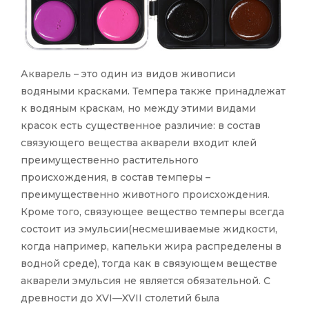
Акварель – это один из видов живописи
водяными красками. Темпера также принадлежат
к водяным краскам, но между этими видами
красок есть существенное различие: в состав
связующего вещества акварели входит клей
преимущественно растительного
происхождения, в состав темперы –
преимущественно животного происхождения.
Кроме того, связующее вещество темперы всегда
состоит из эмульсии(несмешиваемые жидкости,
когда например, капельки жира распределены в
водной среде), тогда как в связующем веществе
акварели эмульсия не является обязательной. С
древности до XVI—XVII столетий была