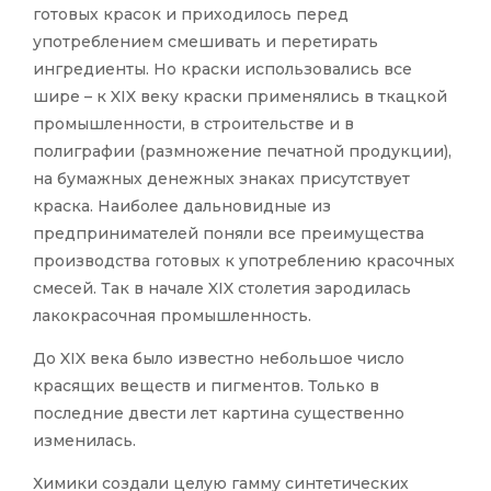
готовых красок и приходилось перед
употреблением смешивать и перетирать
ингредиенты. Но краски использовались все
шире – к XIX веку краски применялись в ткацкой
промышленности, в строительстве и в
полиграфии (размножение печатной продукции),
на бумажных денежных знаках присутствует
краска. Наиболее дальновидные из
предпринимателей поняли все преимущества
производства готовых к употреблению красочных
смесей. Так в начале XIX столетия зародилась
лакокрасочная промышленность.
До XIX века было известно небольшое число
красящих веществ и пигментов. Только в
последние двести лет картина существенно
изменилась.
Химики создали целую гамму синтетических