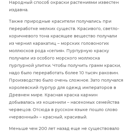
Народный способ окраски растениями известен
издавна.
Также природные красители получались при
переработке мелких существ. Красивого, светло-
коричневого тона красящее вещество получали
из чернил каракатиц – морских головоногих
моллюсков рода «сепия». Пурпурную краску
получали из особого морского моллюска
пурпурной улитки. Чтобы получить грамм краски,
надо было переработать более 10 тысяч раковин.
Производство было очень сложное. Зато получался
королевский пурпур для одежд императоров в
Древнем мире. Красная краска кармин
добывалась из кошенили – насекомых семейства
червецов. Отсюда в русском языке пошло слово
«червонный» – красный, красивый.
Меньше чем 200 лет назад еще не существовало