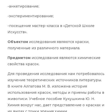
-анкетирование;
-экспериментирование;
-посещение мастер-класса в «Детской Школе
Искусств».
Объектом
исследования являются краски,
полученные из различного материала.
Предметом
исследования являются химические
свойства красок.
Для проведения исследования нам потребовалось
изучение теоретических источников литературы.
В книге Алпатова М. В. изложена история
использования красок, методы и приемы работы в
живописи. Учебное пособие Кукушкина Ю. Н.
Химия вокруг нас, дает представление о красках и
их видах с точки зрения химии.