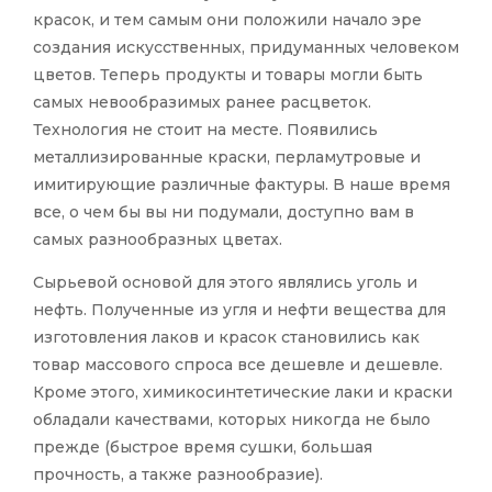
красок, и тем самым они положили начало эре
создания искусственных, придуманных человеком
цветов. Теперь продукты и товары могли быть
самых невообразимых ранее расцветок.
Технология не стоит на месте. Появились
металлизированные краски, перламутровые и
имитирующие различные фактуры. В наше время
все, о чем бы вы ни подумали, доступно вам в
самых разнообразных цветах.
Сырьевой основой для этого являлись уголь и
нефть. Полученные из угля и нефти вещества для
изготовления лаков и красок становились как
товар массового спроса все дешевле и дешевле.
Кроме этого, химикосинтетические лаки и краски
обладали качествами, которых никогда не было
прежде (быстрое время сушки, большая
прочность, а также разнообразие).