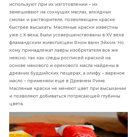
используют при их изготовлении – их
замешивают на сохнущих маслах, алкидных
смолах и растворителе, позволяющем краске
быстрее высыхать. Масляные краски известны
уже с X века, были усовершенствованы в XV веке
фламандским живописцем Яном ванн Эйком. Но
кому принадлежат лавры изобретателя все же
неясно, так как следы росписей краской на
основе макового и орехового масла найдены в
древних буддийских пещерах, а олифу – вареное
масло – применяли еще в Древнем Риме.
Масляные краски не меняют цвет при высыхании
и позволяют добиваться потрясающей глубины
цвета.