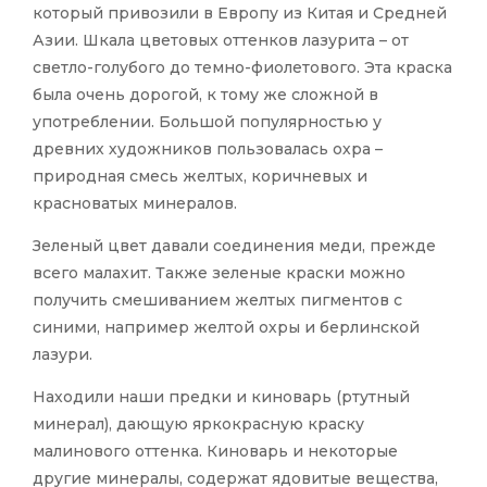
который привозили в Европу из Китая и Средней
Азии. Шкала цветовых оттенков лазурита – от
светло-голубого до темно-фиолетового. Эта краска
была очень дорогой, к тому же сложной в
употреблении. Большой популярностью у
древних художников пользовалась охра –
природная смесь желтых, коричневых и
красноватых минералов.
Зеленый цвет давали соединения меди, прежде
всего малахит. Также зеленые краски можно
получить смешиванием желтых пигментов с
синими, например желтой охры и берлинской
лазури.
Находили наши предки и киноварь (ртутный
минерал), дающую яркокрасную краску
малинового оттенка. Киноварь и некоторые
другие минералы, содержат ядовитые вещества,