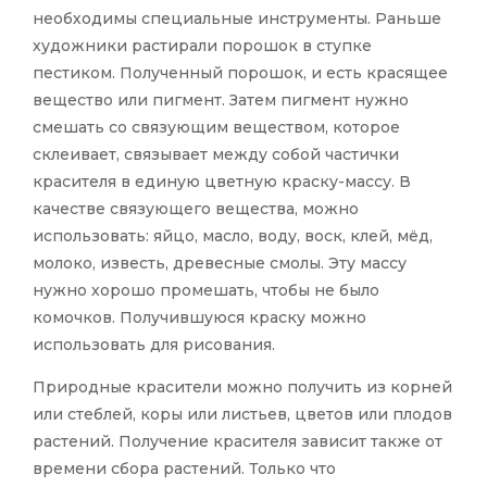
необходимы специальные инструменты. Раньше
художники растирали порошок в ступке
пестиком. Полученный порошок, и есть красящее
вещество или пигмент. Затем пигмент нужно
смешать со связующим веществом, которое
склеивает, связывает между собой частички
красителя в единую цветную краску-массу. В
качестве связующего вещества, можно
использовать: яйцо, масло, воду, воск, клей, мёд,
молоко, известь, древесные смолы. Эту массу
нужно хорошо промешать, чтобы не было
комочков. Получившуюся краску можно
использовать для рисования.
Природные красители можно получить из корней
или стеблей, коры или листьев, цветов или плодов
растений. Получение красителя зависит также от
времени сбора растений. Только что