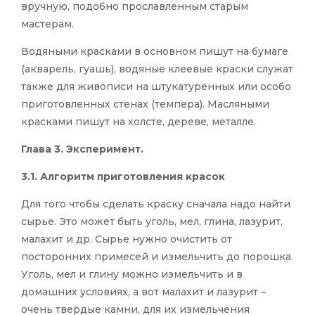
вручную, подобно прославленным старым
мастерам.
Водяными красками в основном пишут на бумаге
(акварель, гуашь), водяные клеевые краски служат
также для живописи на штукатуренных или особо
приготовленных стенах (темпера). Масляными
красками пишут на холсте, дереве, металле.
Глава 3. Эксперимент.
3.1. Алгоритм приготовления красок
Для того чтобы сделать краску сначала надо найти
сырье. Это может быть уголь, мел, глина, лазурит,
малахит и др. Сырье нужно очистить от
посторонних примесей и измельчить до порошка.
Уголь, мел и глину можно измельчить и в
домашних условиях, а вот малахит и лазурит –
очень твердые камни, для их измельчения