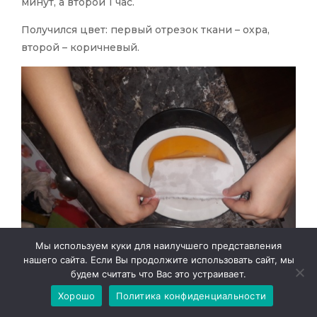
минут, а второй 1 час.
Получился цвет: первый отрезок ткани – охра,
второй – коричневый.
Мы используем куки для наилучшего представления
нашего сайта. Если Вы продолжите использовать сайт, мы
будем считать что Вас это устраивает.
Хорошо
Политика конфиденциальности