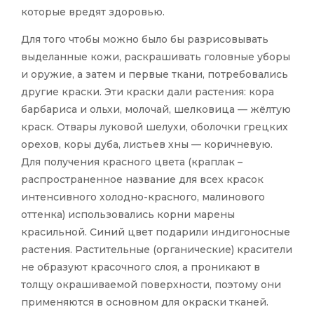
которые вредят здоровью.
Для того чтобы можно было бы разрисовывать
выделанные кожи, раскрашивать головные уборы
и оружие, а затем и первые ткани, потребовались
другие краски. Эти краски дали растения: кора
барбариса и ольхи, молочай, шелковица — жёлтую
краск. Отвары луковой шелухи, оболочки грецких
орехов, коры дуба, листьев хны — коричневую.
Для получения красного цвета (краплак –
распространенное название для всех красок
интенсивного холодно-красного, малинового
оттенка) использовались корни марены
красильной. Синий цвет подарили индигоносные
растения. Растительные (органические) красители
не образуют красочного слоя, а проникают в
толщу окрашиваемой поверхности, поэтому они
применяются в основном для окраски тканей.