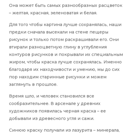
Она может быть самых разнообразных расцветок
– желтая, красная, зеленоватая и белая.
Для того чтобы картина лучше сохранялась, наши
предки сначала высекали на стене пещеры
рисунок и только потом раскрашивали его. Они
втирали разноцветную глину в углубления
контуров рисунков и покрывали их специальным
жиром, чтобы краска лучше сохранялась. Именно
благодаря их находчивости и умению, мы до сих
пор находим старинные рисунки и можем
заглянуть в прошлое.
Время шло, и человек становился все
сообразительнее. В арсенале у древних
художников появилась черная краска – ее
добывали из древесного угля и сажи.
Синюю краску получали из лазурита – минерала,