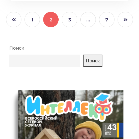
1
2
3
…
7
Поиск
Поиск