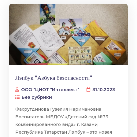
Лэпбук “Азбука безопасности”
ООО "ЦИОТ "Интеллект"
31.10.2023
Без рубрики
Фахрутдинова Гузелия Наримановна
Воспитатель МБДОУ «Детский сад №33
комбинированного вида» г. Казани,
Республика Татарстан Лэпбук – это новая