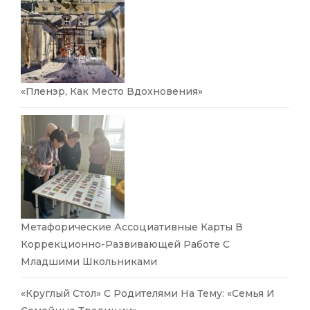
«Пленэр, Как Место Вдохновения»
Метафорические Ассоциативные Карты В
Коррекционно-Развивающей Работе С
Младшими Школьниками
«Круглый Стол» С Родителями На Тему: «Семья И