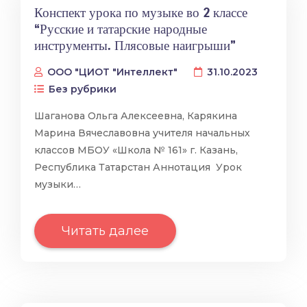
Конспект урока по музыке во 2 классе
“Русские и татарские народные
инструменты. Плясовые наигрыши”
ООО "ЦИОТ "Интеллект"
31.10.2023
Без рубрики
Шаганова Ольга Алексеевна, Карякина
Марина Вячеславовна учителя начальных
классов МБОУ «Школа № 161» г. Казань,
Республика Татарстан Аннотация Урок
музыки…
Читать далее