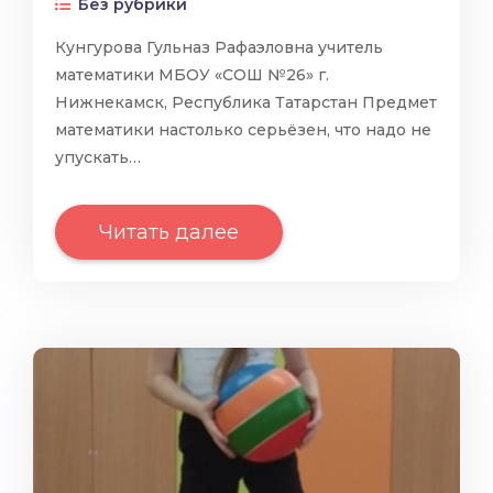
Без рубрики
Кунгурова Гульназ Рафаэловна учитель
математики МБОУ «СОШ №26» г.
Нижнекамск, Республика Татарстан Предмет
математики настолько серьёзен, что надо не
упускать…
Читать далее