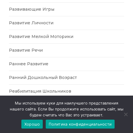
Развивающие Игры
Развитие Личности
Развитие Мелкой Моторики
Развитие Речи
Раннее Развитие
Ранний Дошкольный Возраст
Реабилитация Школьников
Мы используем куки для наилучшего представления
Речевое Развитие
нашего сайта. Если Вы продолжите использовать сайт, мы
будем считать что Вас это устраивает.
Рисование
Хорошо
Политика конфиденциальности
Рисование Акварелью