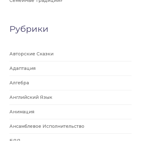
Семейные Традиции»
Рубрики
Авторские Сказки
Адаптация
Алгебра
Английский Язык
Анимация
Ансамблевое Исполнительство
БДД