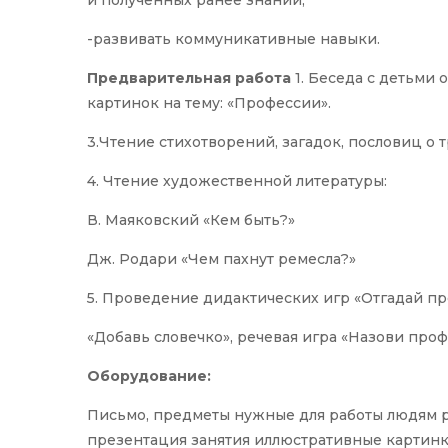
и полученных ранее знаний;
-развивать коммуникативные навыки.
Предварительная работа
1. Беседа с детьми
картинок на тему: «Профессии».
3.Чтение стихотворений, загадок, пословиц о 
4. Чтение художественной литературы:
В. Маяковский «Кем быть?»
Дж. Родари «Чем пахнут ремесла?»
5. Проведение дидактических игр «Отгадай пр
«Добавь словечко», речевая игра «Назови про
Оборудование:
Письмо, предметы нужные для работы людям р
презентация занятия иллюстративные картинки