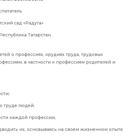
спитатель
ский сад «Радуга»
 Республика Татарстан
тей о профессиях, орудиях труда, трудовых
офессиям, в частности к профессиям родителей и
сти;
о труде людей;
ости каждой профессии;
дводить их, основываясь на своём жизненном опыте