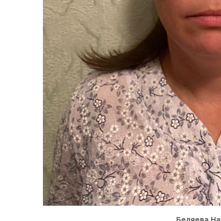
Беляева На