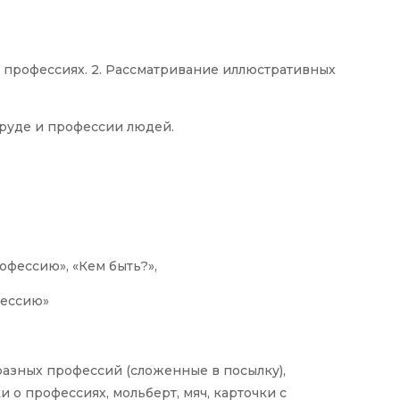
 о профессиях. 2. Рассматривание иллюстративных
труде и профессии людей.
офессию», «Кем быть?»,
фессию»
азных профессий (сложенные в посылку),
 о профессиях, мольберт, мяч, карточки с