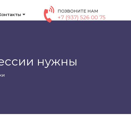
ПОЗВОНИТЕ НАМ
Контакты
+7 (937) 526 00 75
фессии нужны
ки