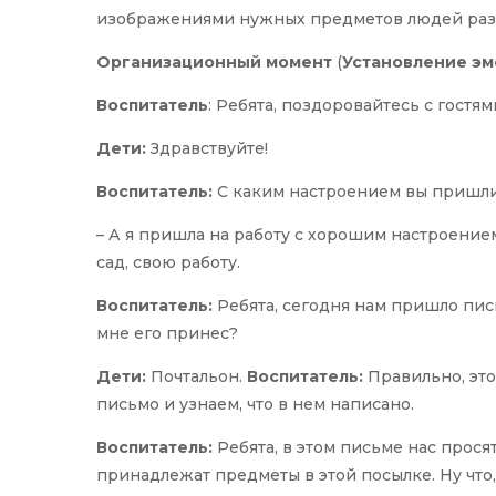
изображениями нужных предметов людей разны
Организационный момент
(
Установление эм
Воспитатель
: Ребята, поздоровайтесь с гостям
Дети:
Здравствуйте!
Воспитатель:
С каким настроением вы пришли 
– А я пришла на работу с хорошим настроением
сад, свою работу.
Воспитатель:
Ребята, сегодня нам пришло пис
мне его принес?
Дети:
Почтальон.
Воспитатель:
Правильно, это
письмо и узнаем, что в нем написано.
Воспитатель:
Ребята, в этом письме нас прося
принадлежат предметы в этой посылке. Ну чт