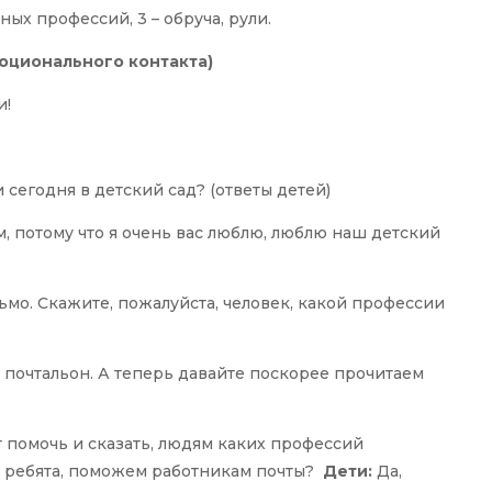
х профессий, 3 – обруча, рули.
оционального контакта)
и!
сегодня в детский сад? (ответы детей)
, потому что я очень вас люблю, люблю наш детский
ьмо. Скажите, пожалуйста, человек, какой профессии
 почтальон. А теперь давайте поскорее прочитаем
т помочь и сказать, людям каких профессий
о, ребята, поможем работникам почты?
Дети:
Да,