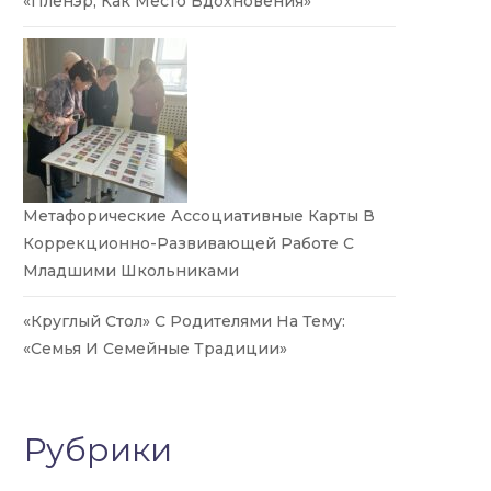
«Пленэр, Как Место Вдохновения»
Метафорические Ассоциативные Карты В
Коррекционно-Развивающей Работе С
Младшими Школьниками
«Круглый Стол» С Родителями На Тему:
«Семья И Семейные Традиции»
Рубрики