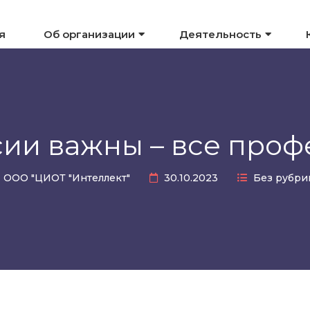
я
Об организации
Деятельность
ии важны – все про
ООО "ЦИОТ "Интеллект"
30.10.2023
Без рубри