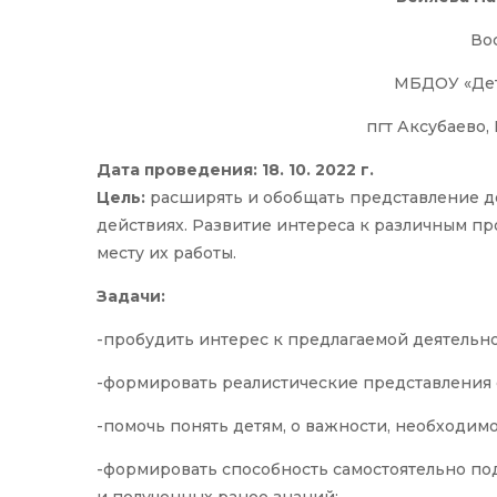
Во
МБДОУ «Дет
пгт Аксубаево,
Дата проведения: 18. 10. 2022 г.
Цель:
расширять и обобщать представление де
действиях. Развитие интереса к различным пр
месту их работы.
Задачи:
-пробудить интерес к предлагаемой деятельно
-формировать реалистические представления 
-помочь понять детям, о важности, необходим
-формировать способность самостоятельно по