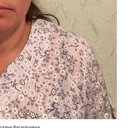
талья Васильевна