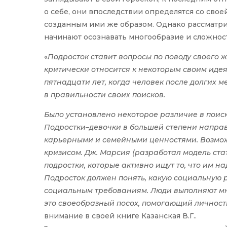
о себе, они впоследствии определятся со свое
созданным ими же образом. Однако рассматри
начинают осознавать многообразие и сложнос
«
Подросток ставит вопросы по поводу своего 
критически относится к некоторым своим иде
пятнадцати лет, когда человек после долгих м
в правильности своих поисков.
Было установлено некоторое различие в поис
Подростки–девочки в большей степени напра
карьерными и семейными ценностями. Возмож
кризисом. Дж. Марсия (разработал модель стат
подростки, которые активно ищут то, что им н
Подросток должен понять, какую социальную 
социальным требованиям. Люди выполняют мно
это своеобразный посох, помогающий личности в
внимание в своей книге Казанская В.Г..