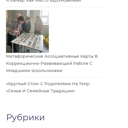
«Пленэр, Как Место Вдохновения»
Метафорические Ассоциативные Карты В
Коррекционно-Развивающей Работе С
Младшими Школьниками
«Круглый Стол» С Родителями На Тему:
«Семья И Семейные Традиции»
Рубрики