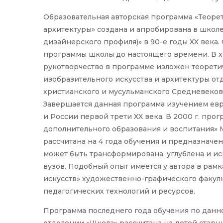
Образовательная авторская программа «Теорет
архитектуры» создана и апробирована в школе
дизайнерского профиля)» в 90-е годы XX века
программы школы до настоящего времени. В х
рукотворчество в программе изложен теорети
изобразительного искусства и архитектуры о
христианского и мусульманского Средневеков
Завершается данная программа изучением ев
и России первой трети XX века. В 2000 г. пр
дополнительного образования и воспитания» 
рассчитана на 4 года обучения и предназначен
может быть трансформирована, углублена и и
вузов. Подобный опыт имеется у автора в рам
искусств» художественно-графического факул
педагогических технологий и ресурсов.
Программа последнего года обучения по данно