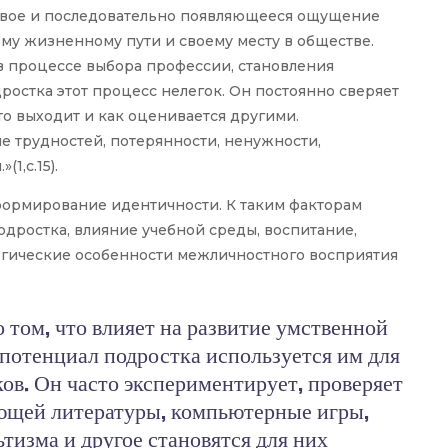
ивое и последовательно появляющееся ощущение
му жизненному пути и своему месту в обществе.
 процессе выбора профессии, становления
ростка этот процесс нелегок. Он постоянно сверяет
 что выходит и как оценивается другими.
 трудностей, потерянности, ненужности,
1,с.15).
 формирование идентичности. К таким факторам
дростка, влияние учебной среды, воспитание,
огические особенности межличностного восприятия
 том, что влияет на развитие умственной
отенциал подростка используется им для
ов. Он часто экспериментирует, проверяет
ющей литературы, компьютерные игры,
тизма и другое становятся для них