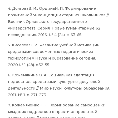
4. ДолговаВ. И., ОрдинаИ. П. Формирование
позитивной Я-концепции старших школьников //
Вестник Орловского государственного
университета. Серия: Новые гуманитарные 62
исследования. 2016. № 4 (24). с. 63-65.
5. КиселеваГ. И. Развитие учебной мотивации
средствами современных педагогических
технологий // Наука и образование сегодня.
2020.№ 1 (48). с.52–55
6. Кожемякина О. А. Социальная адаптация
подростков средствами культурно-досуговой
деятельности // Мир науки, культуры, образования.
2011. № 1. с. 271–273
7. КожемяченкоН. Г. Формирование самооценки
младших подростков в практике проектной