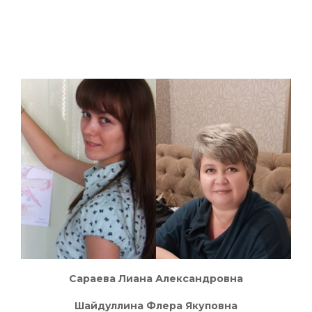
Сараева Лиана Александровна
Шайдуллина Флера Якуповна