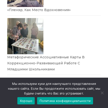
«Пленэр, Как Место Вдохновения»
Метафорические Ассоциативные Карты В
Коррекционно-Развивающей Работе С
Младшими Школьниками
«Круглый Стол» С Родителями На Тему: «Семья И
Мы используем куки для наилучшего представления
Семейные Традиции»
нашего сайта. Если Вы продолжите использовать сайт, мы
будем считать что Вас это устраивает.
Хорошо
Политика конфиденциальности