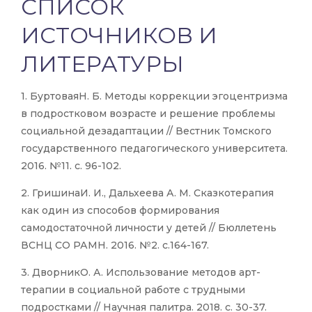
СПИСОК
ИСТОЧНИКОВ И
ЛИТЕРАТУРЫ
1. БуртоваяН. Б. Методы коррекции эгоцентризма
в подростковом возрасте и решение проблемы
социальной дезадаптации // Вестник Томского
государственного педагогического университета.
2016. №11. с. 96-102.
2. ГришинаИ. И., Дальхеева А. М. Сказкотерапия
как один из способов формирования
самодостаточной личности у детей // Бюллетень
ВСНЦ СО РАМН. 2016. №2. с.164-167.
3. ДворникО. А. Использование методов арт-
терапии в социальной работе с трудными
подростками // Научная палитра. 2018. с. 30-37.