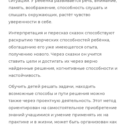
ситуаций. У ребёнка развивается речь, внимание,
память, воображение, способность слушать и
слышать окружающих, растёт чувство
уверенности в себе.
Интерпретация и пересказ сказок способствуют
раскрытию творческих способностей ребёнка,
обогащению его уже имеющегося опыта,
получению нового. Через сказки он учится
ставить цели и достигать их через верно
найденные решения, когнитивные способности и
настойчивость.
Обучить детей решать задачи, находить
возможные способы и пути решения можно
также через проектную деятельность. Этот метод
ориентирован на самостоятельное приобретение
знаний учащимися и умение применять их на
практике и в жизни, может быть организован как