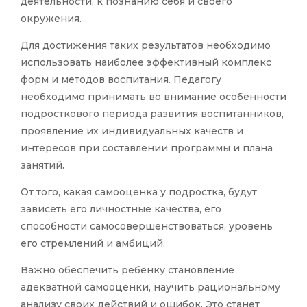
деятельности, к познанию себя и своего
окружения.
Для достижения таких результатов необходимо
использовать наиболее эффективный комплекс
форм и методов воспитания. Педагогу
необходимо принимать во внимание особенности
подросткового периода развития воспитанников,
проявление их индивидуальных качеств и
интересов при составлении программы и плана
занятий.
От того, какая самооценка у подростка, будут
зависеть его личностные качества, его
способности самосовершенствоваться, уровень
его стремлений и амбиций.
Важно обеспечить ребёнку становление
адекватной самооценки, научить рациональному
анализу своих действий и ошибок. Это станет