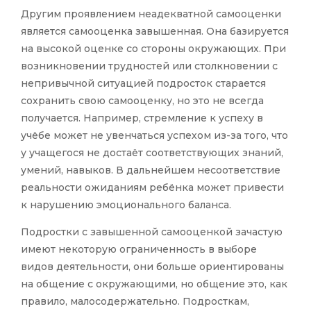
Другим проявлением неадекватной самооценки
является самооценка завышенная. Она базируется
на высокой оценке со стороны окружающих. При
возникновении трудностей или столкновении с
непривычной ситуацией подросток старается
сохранить свою самооценку, но это не всегда
получается. Например, стремление к успеху в
учёбе может не увенчаться успехом из-за того, что
у учащегося не достаёт соответствующих знаний,
умений, навыков. В дальнейшем несоответствие
реальности ожиданиям ребёнка может привести
к нарушению эмоционального баланса.
Подростки с завышенной самооценкой зачастую
имеют некоторую ограниченность в выборе
видов деятельности, они больше ориентированы
на общение с окружающими, но общение это, как
правило, малосодержательно. Подросткам,