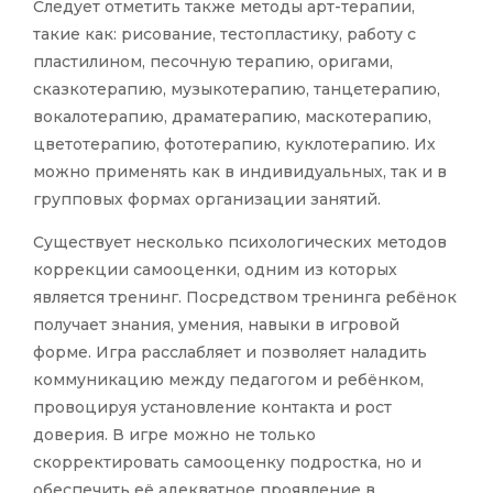
Следует отметить также методы арт-терапии,
такие как: рисование, тестопластику, работу с
пластилином, песочную терапию, оригами,
сказкотерапию, музыкотерапию, танцетерапию,
вокалотерапию, драматерапию, маскотерапию,
цветотерапию, фототерапию, куклотерапию. Их
можно применять как в индивидуальных, так и в
групповых формах организации занятий.
Существует несколько психологических методов
коррекции самооценки, одним из которых
является тренинг. Посредством тренинга ребёнок
получает знания, умения, навыки в игровой
форме. Игра расслабляет и позволяет наладить
коммуникацию между педагогом и ребёнком,
провоцируя установление контакта и рост
доверия. В игре можно не только
скорректировать самооценку подростка, но и
обеспечить её адекватное проявление в