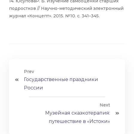
14. ЮсуповаР. Б. Изучение самооценки старших
подростков // Научно-методический электронный
журнал «Концепт». 2015. №10. с. 341–345.
Prev
Государственные праздники
России
Next
Музейная сказкотерапия:
путешествие в «Истоки»