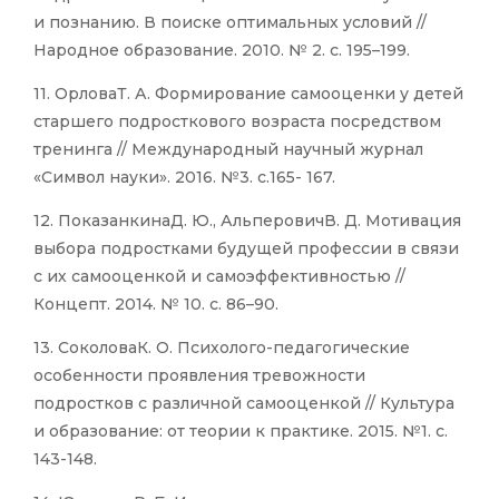
и познанию. В поиске оптимальных условий //
Народное образование. 2010. № 2. с. 195–199.
11. ОрловаТ. А. Формирование самооценки у детей
старшего подросткового возраста посредством
тренинга // Международный научный журнал
«Символ науки». 2016. №3. с.165- 167.
12. ПоказанкинаД. Ю., АльперовичВ. Д. Мотивация
выбора подростками будущей профессии в связи
с их самооценкой и самоэффективностью //
Концепт. 2014. № 10. с. 86–90.
13. СоколоваК. О. Психолого-педагогические
особенности проявления тревожности
подростков с различной самооценкой // Культура
и образование: от теории к практике. 2015. №1. с.
143-148.