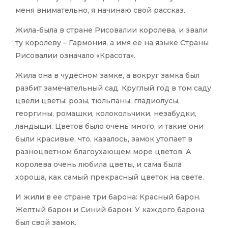
меня внимательно, я начинаю свой рассказ.
Жила-была в стране Рисовалии королева, и звали
ту королеву – Гармония, а имя ее на языке Страны
Рисовалии означало «Красота».
Жила она в чудесном замке, а вокруг замка был
разбит замечательный сад. Круглый год в том саду
цвели цветы: розы, тюльпаны, гладиолусы,
георгины, ромашки, колокольчики, незабудки,
ландыши. Цветов было очень много, и такие они
были красивые, что, казалось, замок утопает в
разноцветном благоухающем море цветов. А
королева очень любила цветы, и сама была
хороша, как самый прекрасный цветок на свете.
И жили в ее стране три барона: Красный барон.
Желтый барон и Синий барон. У каждого барона
был свой замок.