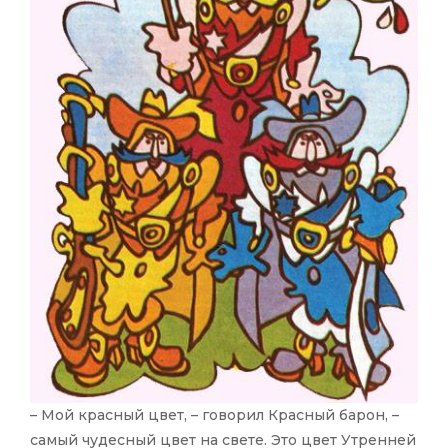
– Мой красный цвет, – говорил Красный барон, –
самый чудесный цвет на свете. Это цвет Утренней