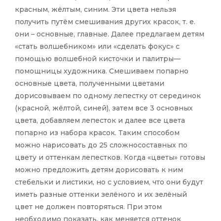
красным, жёлтым, синим. Эти цвета нельзя
получить путём смешивания других красок, т. е.
они – основные, главные. Далее предлагаем детям
«стать волшебником» или «сделать фокус» с
помощью волшебной кисточки и палитры—
помощницы художника. Смешиваем попарно
основные цвета, полученными цветами
дорисовываем по одному лепестку от серединок
(красной, жёлтой, синей), затем все 3 основных
цвета, добавляем лепесток и далее все цвета
попарно из набора красок. Таким способом
можно нарисовать до 25 сложносоставных по
цвету и оттенкам лепестков. Когда «цветы» готовы
можно предложить детям дорисовать к ним
стебельки и листики, но с условием, что они будут
иметь разные оттенки зелёного и их зелёный
цвет не должен повторяться. При этом
необходимо показать, как меняется оттенок