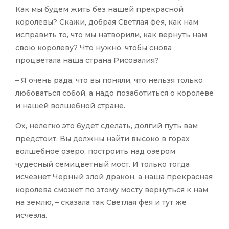
Как мы будем жить без нашей прекрасной
королевы? Скажи, добрая Светлая фея, как нам
исправить то, что мы натворили, как вернуть нам
свою королеву? Что нужно, чтобы снова
процветала наша страна Рисовалия?
– Я очень рада, что вы поняли, что нельзя только
любоваться собой, а надо позаботиться о королеве
и нашей волшебной стране.
Ох, нелегко это будет сделать, долгий путь вам
предстоит. Вы должны найти высоко в горах
волшебное озеро, построить над озером
чудесный семицветный мост. И только тогда
исчезнет Черный злой дракон, а наша прекрасная
королева сможет по этому мосту вернуться к нам
на землю, – сказала так Светлая фея и тут же
исчезла.