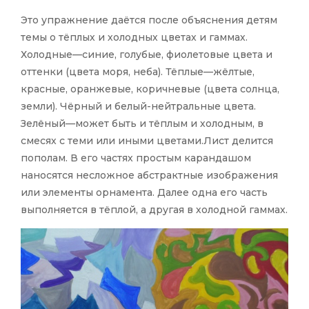
Это упражнение даётся после объяснения детям
темы о тёплых и холодных цветах и гаммах.
Холодные—синие, голубые, фиолетовые цвета и
оттенки (цвета моря, неба). Тёплые—жёлтые,
красные, оранжевые, коричневые (цвета солнца,
земли). Чёрный и белый-нейтральные цвета.
Зелёный—может быть и тёплым и холодным, в
смесях с теми или иными цветами.Лист делится
пополам. В его частях простым карандашом
наносятся несложное абстрактные изображения
или элементы орнамента. Далее одна его часть
выполняется в тёплой, а другая в холодной гаммах.