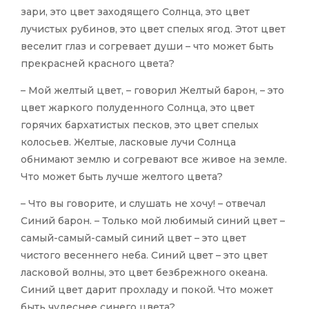
зари, это цвет заходящего Солнца, это цвет
лучистых рубинов, это цвет спелых ягод. Этот цвет
веселит глаз и согревает души – что может быть
прекрасней красного цвета?
– Мой желтый цвет, – говорил Желтый барон, – это
цвет жаркого полуденного Солнца, это цвет
горячих бархатистых песков, это цвет спелых
колосьев. Желтые, ласковые лучи Солнца
обнимают землю и согревают все живое на земле.
Что может быть лучше желтого цвета?
– Что вы говорите, и слушать не хочу! – отвечал
Синий барон. – Только мой любимый синий цвет –
самый-самый-самый синий цвет – это цвет
чистого весеннего неба. Синий цвет – это цвет
ласковой волны, это цвет безбрежного океана.
Синий цвет дарит прохладу и покой. Что может
быть чудеснее синего цвета?