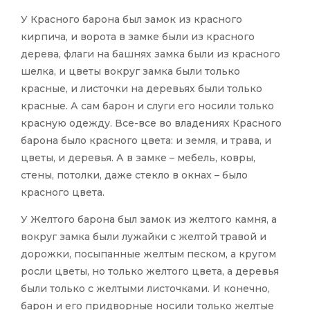
У Красного барона был замок из красного
кирпича, и ворота в замке были из красного
дерева, флаги на башнях замка были из красного
шелка, и цветы вокруг замка были только
красные, и листочки на деревьях были только
красные. А сам барон и слуги его носили только
красную одежду. Все-все во владениях Красного
барона было красного цвета: и земля, и трава, и
цветы, и деревья. А в замке – мебель, ковры,
стены, потолки, даже стекло в окнах – было
красного цвета.
У Желтого барона был замок из желтого камня, а
вокруг замка были лужайки с желтой травой и
дорожки, посыпанные желтым песком, а кругом
росли цветы, но только желтого цвета, а деревья
были только с желтыми листочками. И конечно,
барон и его придворные носили только желтые