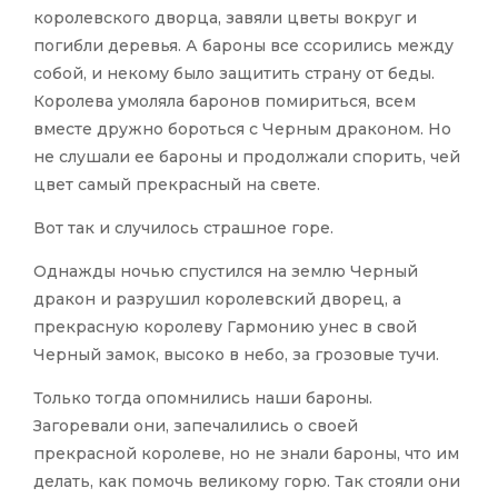
королевского дворца, завяли цветы вокруг и
погибли деревья. А бароны все ссорились между
собой, и некому было защитить страну от беды.
Королева умоляла баронов помириться, всем
вместе дружно бороться с Черным драконом. Но
не слушали ее бароны и продолжали спорить, чей
цвет самый прекрасный на свете.
Вот так и случилось страшное горе.
Однажды ночью спустился на землю Черный
дракон и разрушил королевский дворец, а
прекрасную королеву Гармонию унес в свой
Черный замок, высоко в небо, за грозовые тучи.
Только тогда опомнились наши бароны.
Загоревали они, запечалились о своей
прекрасной королеве, но не знали бароны, что им
делать, как помочь великому горю. Так стояли они