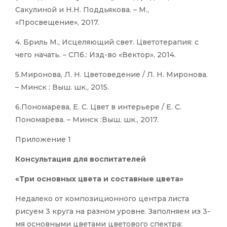
Сакулиной и Н.Н. Поддьякова. – М.,
«Просвещение», 2017.
4. Бриль М., Исцеляющий свет. Цветотерапия: с
чего начать. – СПб.: Изд-во «Вектор», 2014.
5.Миронова, Л. Н. Цветоведение / Л. Н. Миронова.
– Минск : Выш. шк., 2015.
6.Пономарева, Е. С. Цвет в интерьере / Е. С.
Пономарева. – Минск :Выш. шк., 2017.
Приложение 1
Консультация для воспитателей
«Три основных цвета и составные цвета»
Недалеко от композиционного центра листа
рисуем 3 круга на разном уровне. Заполняем из 3-
мя основными цветами цветового спектра: