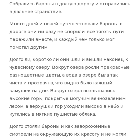
Собрались бароны в долгую дорогу и отправились
в дальнее странствие.
Много дней и ночей путешествовали бароны, в
дороге они ни разу не спорили, все тяготы пути
пережили вместе, и каждый чем только мог
помогал другим.
Долго ли, коротко ли они шли и вышли наконец к
чудесному озеру. Вокруг озера росли прекрасные
разноцветные цветы, а вода в озере была так
чиста и прозрачна, что видно было каждый
камушек на дне. Вокруг озера возвышались
высокие горы, покрытые могучим вечнозеленым
лесом, а верхушки гор уходили высоко в небо и
кутались в мягкие пушистые облака.
Долго стояли бароны и как завороженные
смотрели на окружающую их красоту и не могли