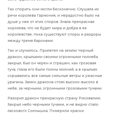
Так спорить они могли бесконечно. Слушала их
речи королева Гармония, и нерадостно было на
душе у нее от этих споров. Знала прекрасная
королева, что не будет мира и добра в ее
королевстве, пока существуют споры и раздоры
между тремя баронами.
Так и случилось. Прилетел на землю Черный
дракон, крыльями своими огромными полнеба
закрыл, был он черен и страшен, как грозовая
туча, глаза его были полны молний, а в крыльях
скрывались все самые сильные ветры и ужасные
ураганы. Замок дракона стоял высоко-высоко в
небе, за черными, огромными грозовыми тучами.
Разорил дракон прекрасную страну Рисовалию.
Закрыл небо черными тучами, и не видно стало
ласкового Солнышка. Померкли краски