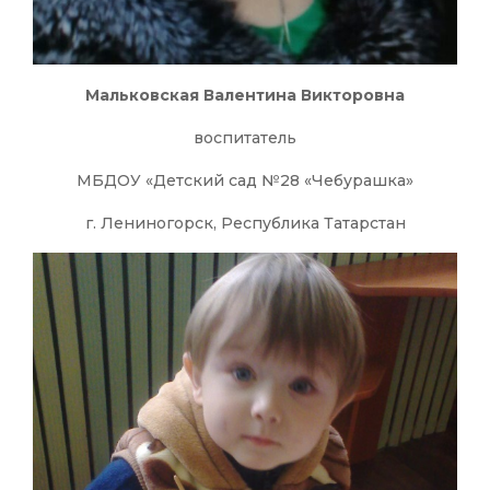
Мальковская Валентина Викторовна
воспитатель
МБДОУ «Детский сад №28 «Чебурашка»
г. Лениногорск, Республика Татарстан