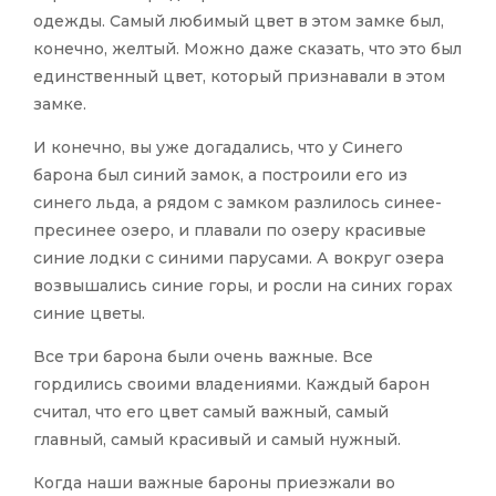
одежды. Самый любимый цвет в этом замке был,
конечно, желтый. Можно даже сказать, что это был
единственный цвет, который признавали в этом
замке.
И конечно, вы уже догадались, что у Синего
барона был синий замок, а построили его из
синего льда, а рядом с замком разлилось синее-
пресинее озеро, и плавали по озеру красивые
синие лодки с синими парусами. А вокруг озера
возвышались синие горы, и росли на синих горах
синие цветы.
Все три барона были очень важные. Все
гордились своими владениями. Каждый барон
считал, что его цвет самый важный, самый
главный, самый красивый и самый нужный.
Когда наши важные бароны приезжали во