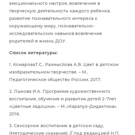
эмоционального настроя, вовлечение в
творческую деятельность каждого ребенка,
развитие познавательного интереса к
окружающему миру, познавательно–
исследовательских навыков.вовлечение
родителей в жизнь ДОУ.
Список литературы:
1. КомароваТ.С., Размыслова А.В. Цвет в детском
изобразительном творчестве. – М.,
Педагогическое общество России, 2017.
2. Лыкова И.А. Программа художественного
воспитания, обучения и развития детей 2-7лет
«Цветные ладошки». – М.,«Карапуз-Дидактика»,
2016.
3. Сенсорное воспитание в детском саду,
(Методические указания), // под редакцией Н.П.