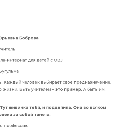
Юрьевна Боброва
учитель
ла-интернат для детей с ОВЗ
 Бугульма
ь.
Каждый человек выбирает своё предназначение,
о жизни. Быть учителем –
это пример
. А быть им,
«Тут живинка тебя, и подцепила. Она во всяком
овека за собой тянет».
ою профессию.