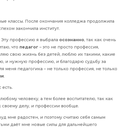
ые классы. После окончания колледжа продолжила
спехом закончила институт.
.
Эту профессию я выбрала
осознанно
, так как очень
итаю, что
педагог
– это не просто профессия,
вляю свою жизнь без детей, люблю их такими, какие
ю, и нужную профессию, и благодарю судьбу за
я меня педагогика – не только профессия, не только
ии
.
 есть.
любому человеку, а тем более воспитателю, так как
к своему делу, и профессии вообще.
руд мне радостен, и поэтому считаю себя самым
тьми даёт мне новые силы для дальнейшего