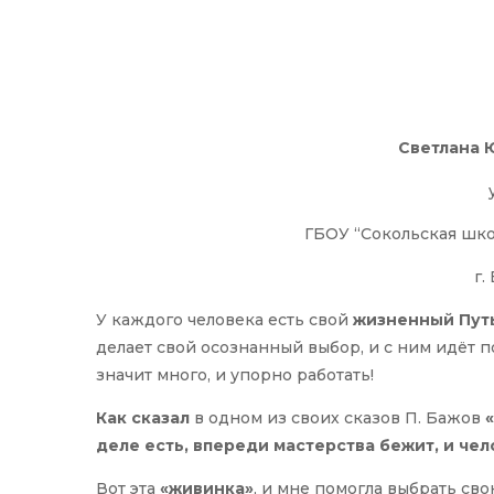
Светлана 
ГБОУ “Сокольская шко
г.
У каждого человека есть свой
жизненный Пут
делает свой осознанный выбор, и с ним идёт п
значит много, и упорно работать!
Как сказал
в одном из своих сказов П. Бажов
деле есть, впереди мастерства бежит, и чел
Вот эта
«живинка»
, и мне помогла выбрать св