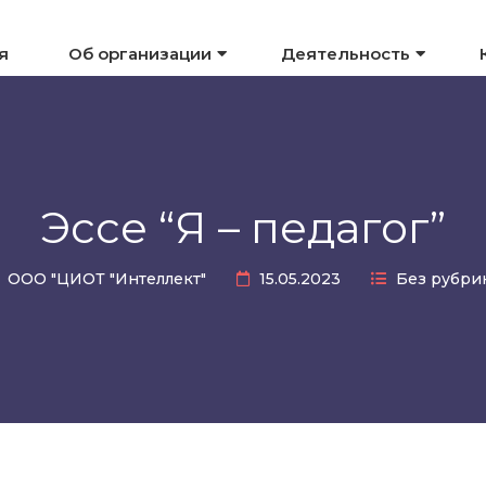
я
Об организации
Деятельность
Эссе “Я – педагог”
ООО "ЦИОТ "Интеллект"
15.05.2023
Без рубри