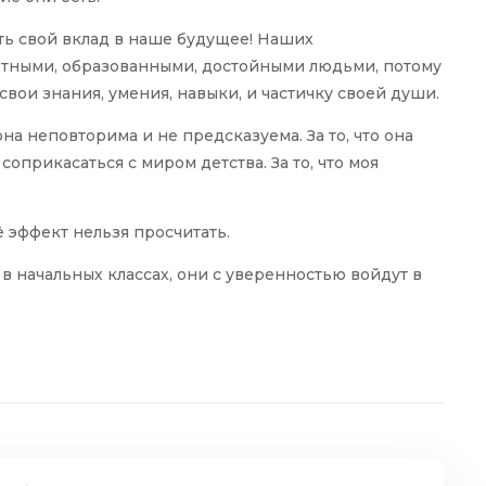
ить свой вклад в наше будущее! Наших
отными, образованными, достойными людьми, потому
 свои знания, умения, навыки, и частичку своей души.
она неповторима и не предсказуема. За то, что она
прикасаться с миром детства. За то, что моя
ё эффект нельзя просчитать.
 в начальных классах, они с уверенностью войдут в