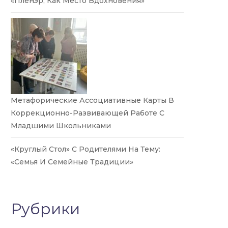
«Пленэр, Как Место Вдохновения»
Метафорические Ассоциативные Карты В
Коррекционно-Развивающей Работе С
Младшими Школьниками
«Круглый Стол» С Родителями На Тему:
«Семья И Семейные Традиции»
Рубрики