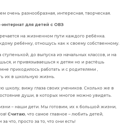
 тем очень разнообразная, интересная, творческая.
-интернат для детей с ОВЗ
тречается на жизненном пути каждого ребёнка.
ждому ребёнку, отношусь как к своему собственному.
 ступенькой, до выпуска из начальных классов, и на
шься, и привязываешься к детям но и растёшь
 мне приходилось работать и с родителями ,
ть их в школьную жизнь.
ую школу, вижу глаза своих учеников. Сколько же в
 состояние души, в которых многое можно увидеть.
жизни – наши дети. Мы готовим, их к большой жизни,
гов!
Считаю
, что самое главное – любить детей,
за что, просто за то, что они есть!