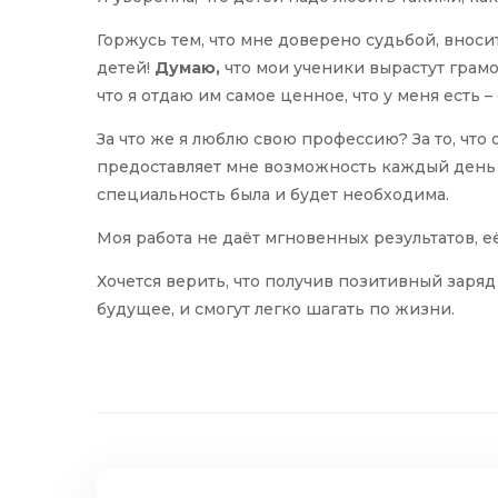
Горжусь тем, что мне доверено судьбой, внос
детей!
Думаю,
что мои ученики вырастут грам
что я отдаю им самое ценное, что у меня есть –
За что же я люблю свою профессию? За то, что 
предоставляет мне возможность каждый день со
специальность была и будет необходима.
Моя работа не даёт мгновенных результатов, е
Хочется верить, что получив позитивный заряд
будущее, и смогут легко шагать по жизни.