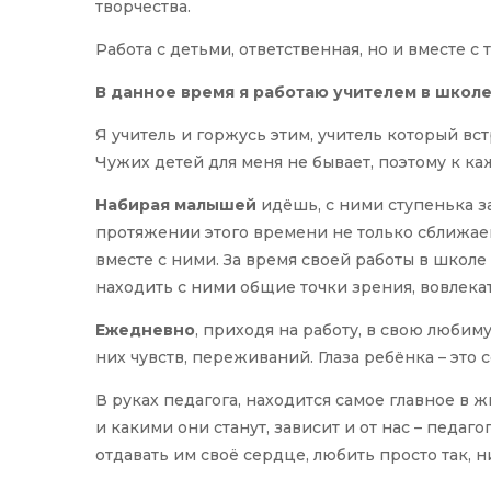
творчества.
Работа с детьми, ответственная, но и вместе с
В данное время я работаю учителем в школе
Я учитель и горжусь этим, учитель который вс
Чужих детей для меня не бывает, поэтому к ка
Набирая малышей
идёшь, с ними ступенька за
протяжении этого времени не только сближае
вместе с ними. За время своей работы в школе
находить с ними общие точки зрения, вовлека
Ежедневно
, приходя на работу, в свою любим
них чувств, переживаний. Глаза ребёнка – это
В руках педагога, находится самое главное в 
и какими они станут, зависит и от нас – педаго
отдавать им своё сердце, любить просто так, ни 