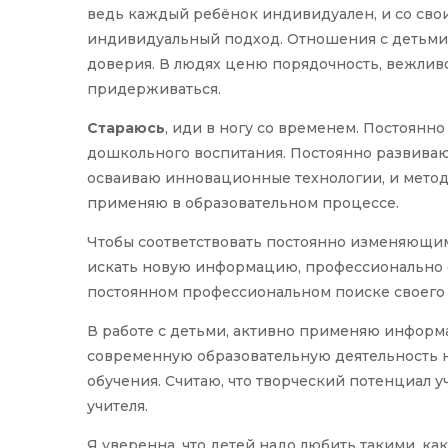
ведь каждый ребёнок индивидуален, и со сво
индивидуальный подход. Отношения с детьми
доверия. В людях ценю порядочность, вежливос
придерживаться.
Стараюсь
, иди в ногу со временем. Постоянно
дошкольного воспитания. Постоянно развиваю
осваиваю инновационные технологии, и методы
применяю в образовательном процессе.
Чтобы соответствовать постоянно изменяющим
искать новую информацию, профессионально её
постоянном профессиональном поиске своего 
В работе с детьми, активно применяю информ
современную образовательную деятельность 
обучения. Считаю, что творческий потенциал у
учителя.
Я уверенна, что детей надо любить такими, как