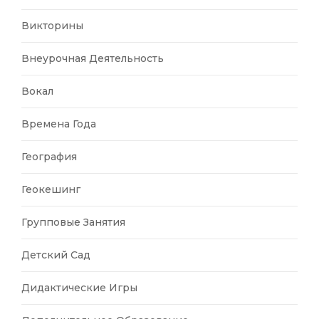
Викторины
Внеурочная Деятельность
Вокал
Времена Года
География
Геокешинг
Групповые Занятия
Детский Сад
Дидактические Игры