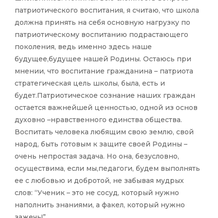
патриотического воспитания, я считаю, что школа
должна принять на себя основную нагрузку по
патриотическому воспитанию подрастающего
поколения, ведь именно здесь наше
будущее,будущее нашей Родины. Остаюсь при
мнении, что воспитание гражданина – патриота
стратегическая цель школы, была, есть и
будет.Патриотическое сознание наших граждан
остается важнейшей ценностью, одной из основ
духовно –нравственного единства общества.
Воспитать человека любящим свою землю, свой
народ, быть готовым к защите своей Родины –
очень непростая задача. Но она, безусловно,
осуществима, если мы,педагоги, будем выполнять
ее с любовью и добротой, не забывая мудрых
слов: “Ученик – это не сосуд, который нужно
наполнить знаниями, а факел, который нужно
зажечь!”