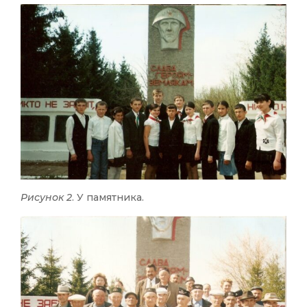
Рисунок 2
. У памятника.