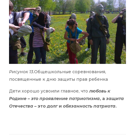
Рисунок 13.
Общешкольные соревнования,
посвященные к дню защиты прав ребенка
Дети хорошо усвоили главное, что
любовь к
Родине
–
это проявление патриотизма
, а
защита
Отечества
– это
долг
и
обязанность патриота
.