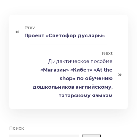
Prev
Проект «Светофор дуслары»
Next
Дидактическое пособие
«Магазин» «Кибет»
«At the
shop» по обучению
дошкольников
английскому,
татарскому языкам
Поиск