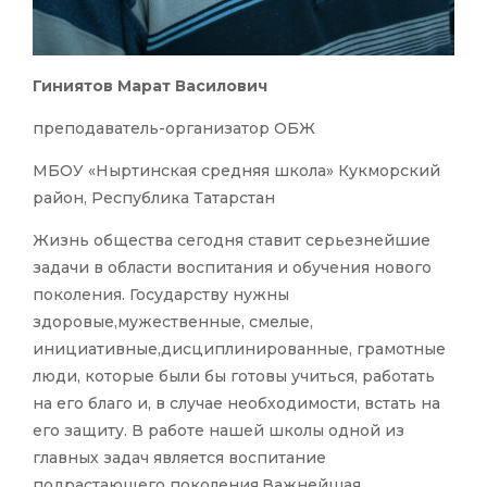
Гиниятов Марат Василович
преподаватель-организатор ОБЖ
МБОУ «Ныртинская средняя школа» Кукморский
район, Республика Татарстан
Жизнь общества сегодня ставит серьезнейшие
задачи в области воспитания и обучения нового
поколения. Государству нужны
здоровые,мужественные, смелые,
инициативные,дисциплинированные, грамотные
люди, которые были бы готовы учиться, работать
на его благо и, в случае необходимости, встать на
его защиту. В работе нашей школы одной из
главных задач является воспитание
подрастающего поколения.Важнейшая