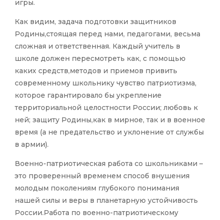
игры.
Как видим, задача подготовки защитников
Родины,стоящая перед нами, педагогами, весьма
сложная и ответственная. Каждый учитель в
школе должен пересмотреть как, с помощью
каких средств,методов и приемов привить
современному школьнику чувство патриотизма,
которое гарантировало бы укрепление
территориальной целостности России; любовь к
ней; защиту Родины,как в мирное, так и в военное
время (а не предательство и уклонение от службы
в армии).
Военно-патриотическая работа со школьниками –
это проверенный временем способ внушения
молодым поколениям глубокого понимания
нашей силы и веры в планетарную устойчивость
России.Работа по военно-патриотическому