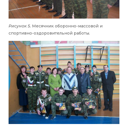
Рисунок 5.
Месячник оборонно-массовой и
спортивно-оздоровительной работы.