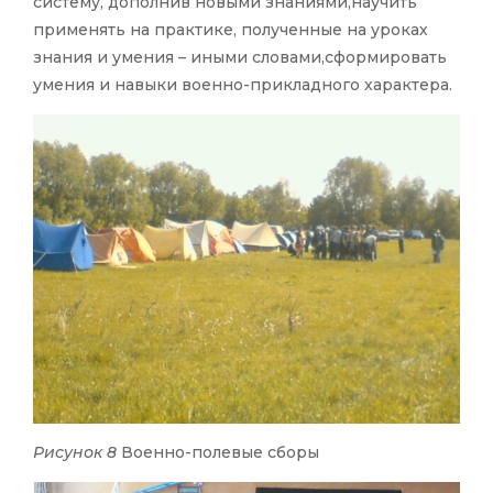
систему, дополнив новыми знаниями,научить
применять на практике, полученные на уроках
знания и умения – иными словами,сформировать
умения и навыки военно-прикладного характера.
Рисунок 8
Военно-полевые сборы