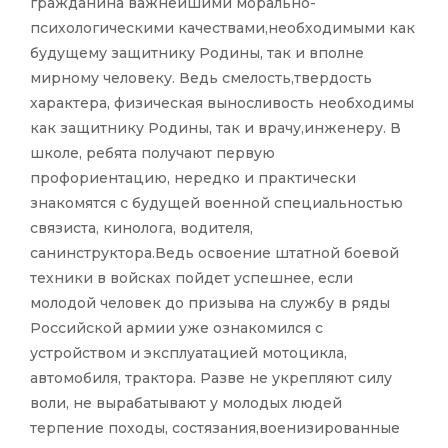
гражданина важнейшими морально-
психологическими качествами,необходимыми как
будущему защитнику Родины, так и вполне
мирному человеку. Ведь смелость,твердость
характера, физическая выносливость необходимы
как защитнику Родины, так и врачу,инженеру. В
школе, ребята получают первую
профориентацию, нередко и практически
знакомятся с будущей военной специальностью
связиста, кинолога, водителя,
санинструктора.Ведь освоение штатной боевой
техники в войсках пойдет успешнее, если
молодой человек до призыва на службу в ряды
Российской армии уже ознакомился с
устройством и эксплуатацией мотоцикла,
автомобиля, трактора. Разве не укрепляют силу
воли, не вырабатывают у молодых людей
терпение походы, состязания,военизированные