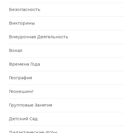
Безопасность
Викторины
Внеурочная Деятельность
Вокал
Времена Года
География
Геокешинг
Групповые Занятия
Детский Сад
Дидактические Игры