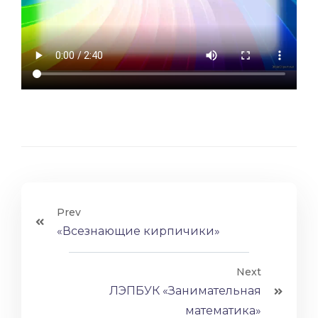
Prev
«Всезнающие кирпичики»
Next
ЛЭПБУК «Занимательная
математика»