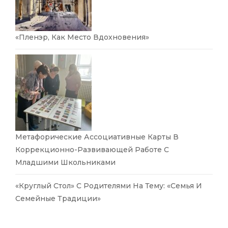
«Пленэр, Как Место Вдохновения»
Метафорические Ассоциативные Карты В
Коррекционно-Развивающей Работе С
Младшими Школьниками
«Круглый Стол» С Родителями На Тему: «Семья И
Семейные Традиции»