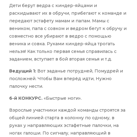
Дети берут ведра с киндер-яйцами и
раскидывают их в обручи, прибегают к команде и
передают эстафету мамам и папам. Мамы с
веником, папа с совком и ведром бегут к обручу и
совместно все убирают в ведро с помощью
веника и совка. Руками киндер-яйца трогать
нельзя! Как только первая семья справилась с
заданием, вступает в бой вторая семья и т.д.
Ведущий 1:
Вот заданье потрудней, Помудрей и
посложней. Чтобы Вам вперёд идти, Нужно
палочку нести.
6-й КОНКУРС.
«Быстрые ноги».
Взрослые участники каждой команды строятся за
общей линией старта в колонну по одному, в
руках у направляющих эстафетные палочки, на
ногах галоши. По сигналу, направляющий в