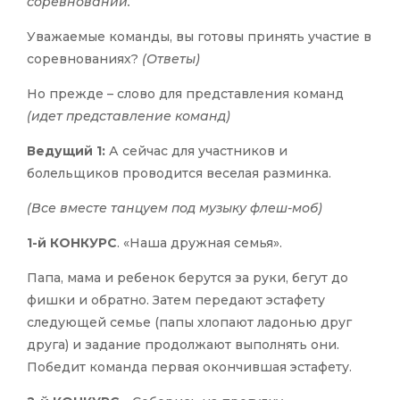
соревнований.
Уважаемые команды, вы готовы принять участие в
соревнованиях?
(Ответы)
Но прежде – слово для представления команд
(идет представление команд)
Ведущий 1:
А сейчас для участников и
болельщиков проводится веселая разминка.
(Все вместе танцуем под музыку флеш-моб)
1-й КОНКУРС
. «Наша дружная семья».
Папа, мама и ребенок берутся за руки, бегут до
фишки и обратно. Затем передают эстафету
следующей семье (папы хлопают ладонью друг
друга) и задание продолжают выполнять они.
Победит команда первая окончившая эстафету.