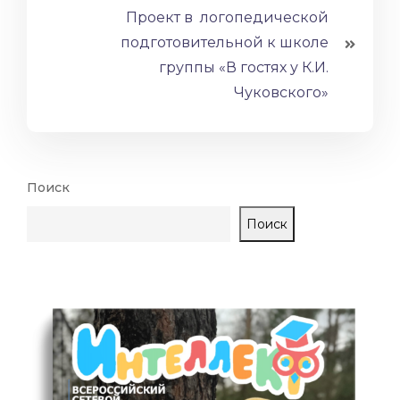
Проект в логопедической
подготовительной к школе
группы «В гостях у К.И.
Чуковского»
Поиск
Поиск