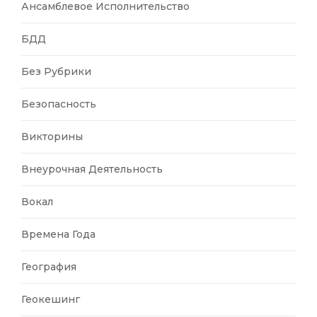
Ансамблевое Исполнительство
БДД
Без Рубрики
Безопасность
Викторины
Внеурочная Деятельность
Вокал
Времена Года
География
Геокешинг