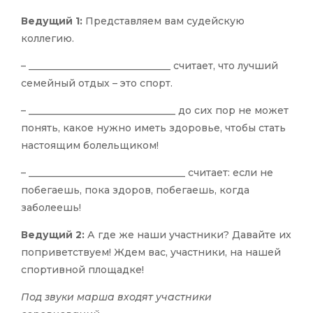
Ведущий 1:
Представляем вам судейскую
коллегию.
– _____________________________ считает, что лучший
семейный отдых – это спорт.
– ______________________________ до сих пор не может
понять, какое нужно иметь здоровье, чтобы стать
настоящим болельщиком!
– ________________________________ считает: если не
побегаешь, пока здоров, побегаешь, когда
заболеешь!
Ведущий 2:
А где же наши участники? Давайте их
поприветствуем! Ждем вас, участники, на нашей
спортивной площадке!
Под звуки марша входят участники