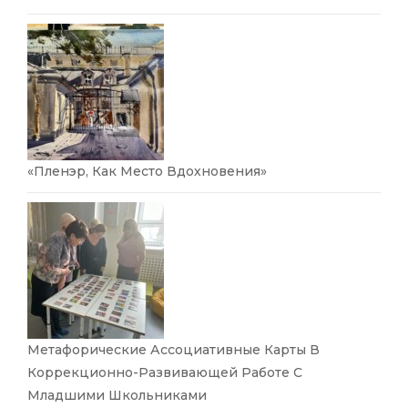
«Пленэр, Как Место Вдохновения»
Метафорические Ассоциативные Карты В
Коррекционно-Развивающей Работе С
Младшими Школьниками