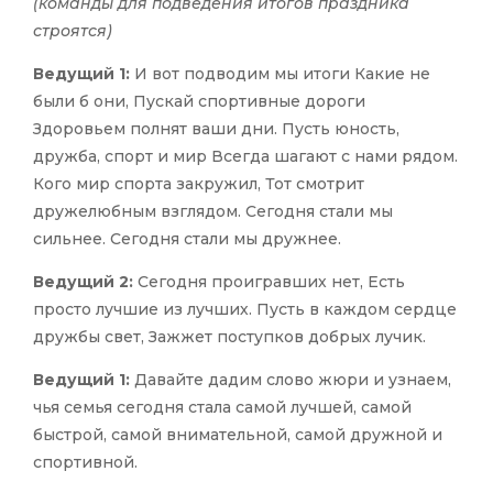
(команды для подведения итогов праздника
строятся)
Ведущий 1:
И вот подводим мы итоги
Какие не
были б они,
Пускай спортивные дороги
Здоровьем полнят ваши дни.
Пусть юность,
дружба, спорт и мир
Всегда шагают с нами рядом.
Кого мир спорта закружил,
Тот смотрит
дружелюбным взглядом.
Сегодня стали мы
сильнее.
Сегодня стали мы дружнее.
Ведущий 2:
Сегодня проигравших нет,
Есть
просто лучшие из лучших.
Пусть в каждом сердце
дружбы свет,
Зажжет поступков добрых лучик.
Ведущий 1:
Давайте дадим слово жюри и узнаем,
чья семья сегодня стала самой лучшей, самой
быстрой, самой внимательной, самой дружной и
спортивной.