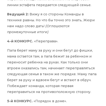
линии эстафета передается следующей семье.
Ведущий 2:
Вижу я со стороны Команды в
технике равны. Но что бы точно это знать, Жюри
нам надо слово дать!
(Оглашаются
промежуточные итоги)
4-й КОНКУРС.
«Переправа».
Папа берет маму за руку и они бегут до фишки,
мама остается там, а папа бежит за ребенком и
переносит ребенка на руках. Как только они
втроем оказались там, начинает переправляться
следующая семья в таком же порядке. Маму папа
берет за руку и вдвоем бегут и встают в обруч.
Побеждает команда, которая первая
переправиться на противоположную сторону.
5-й КОНКУРС.
«Порядок в доме».