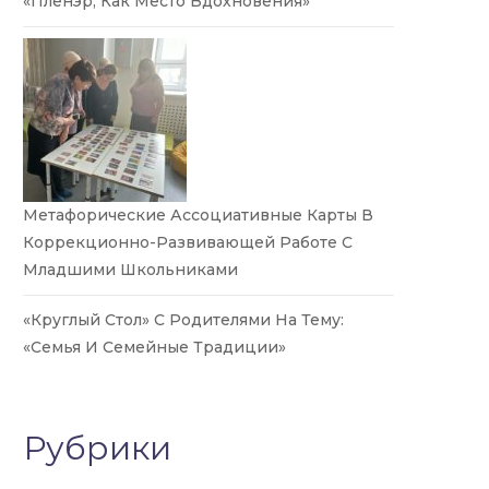
«Пленэр, Как Место Вдохновения»
Метафорические Ассоциативные Карты В
Коррекционно-Развивающей Работе С
Младшими Школьниками
«Круглый Стол» С Родителями На Тему:
«Семья И Семейные Традиции»
Рубрики