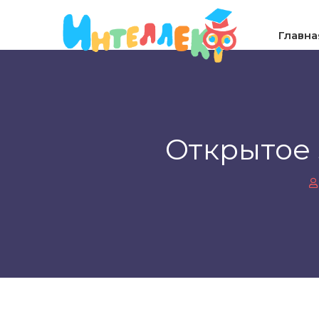
Главна
Открытое