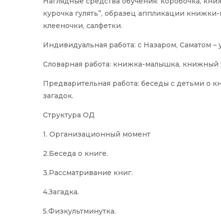
Наглядные средства обучения: коробочка, кн
курочка гулять”, образец аппликации книжки-м
клееночки, салфетки.
Индивидуальная работа: с Назаром, Саматом – 
Словарная работа: книжка-малышка, книжный 
Предварительная работа: беседы с детьми о к
загадок.
Структура ОД
1. Организационный момент
2.Беседа о книге.
3.Рассматривание книг.
4.Загадка.
5.Физкультминутка.