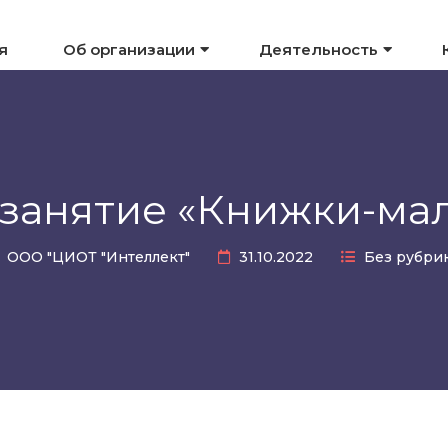
я
Об организации
Деятельность
 занятие «Книжки-м
ООО "ЦИОТ "Интеллект"
31.10.2022
Без рубри