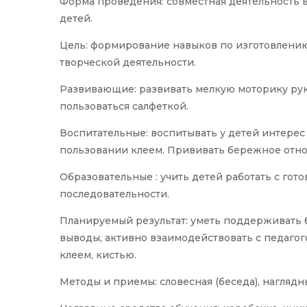
Форма проведения: совместная деятельность в
детей.
Цель: формирование навыков по изготовлени
творческой деятельности.
Развивающие: развивать мелкую моторику рук, 
пользоваться салфеткой.
Воспитательные: воспитывать у детей интерес
пользовании клеем. Прививать бережное отно
Образовательные : учить детей работать с го
последовательности.
Планируемый результат: уметь поддерживать б
выводы, активно взаимодействовать с педагого
клеем, кистью.
Методы и приемы: словесная (беседа), наглядн