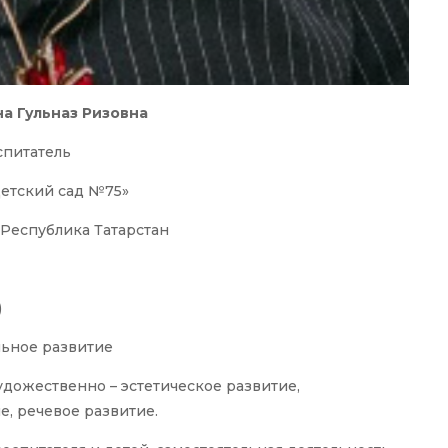
а Гульназ Ризовна
спитатель
етский сад №75»
 Республика Татарстан
)
льное развитие
дожественно – эстетическое развитие,
е, речевое развитие.