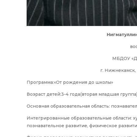
Нигматуллин
во
МБДОУ «Д
г. Нижнекамск,
Программа:«От рождения до школы»
Возраст детей:3-4 года(вторая младшая группа
Основная образовательная область: познавате
Интегрированные образовательные области: ху
познавательное развитие, физическое развити