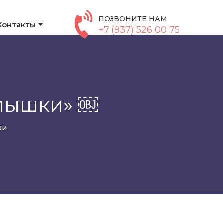
ПОЗВОНИТЕ НАМ
Контакты
+7 (937) 526 00 75
алышки» ￼
ки