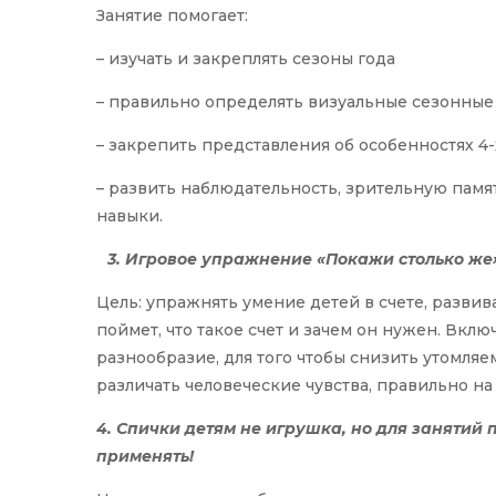
Занятие помогает: ⠀
– изучать и закреплять сезоны года ⠀
– правильно определять визуальные сезонны
– закрепить представления об особенностях 4
– развить наблюдательность, зрительную пам
навыки.
⠀3. Игровое упражнение «Покажи столько
же
Цель: упражнять умение детей в счете, развив
поймет, что такое счет и зачем он нужен. Вклю
разнообразие, для того чтобы снизить утомляем
различать человеческие чувства, правильно на
4. Спички детям не игрушка, но для занятий
применять!