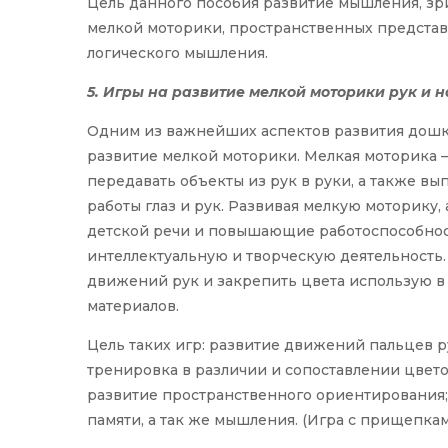
Цель данного пособия развитие мышления, зр
мелкой моторики, пространственных представ
логического мышления.
5. Игры на развитие мелкой моторики рук и 
Одним из важнейших аспектов развития дошко
развитие мелкой моторики. Мелкая моторика 
передавать объекты из рук в руки, а также в
работы глаз и рук. Развивая мелкую моторику
детской речи и повышающие работоспособност
интеллектуальную и творческую деятельность.
движений рук и закрепить цвета использую в
материалов.
Цель таких игр: развитие движений пальцев р
тренировка в различии и сопоставлении цвет
развитие пространственного ориентирования; 
памяти, а так же мышления. (Игра с прищепкам