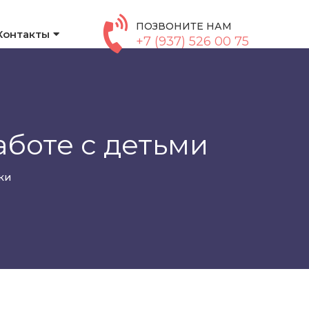
ПОЗВОНИТЕ НАМ
Контакты
+7 (937) 526 00 75
аботе с детьми
ки