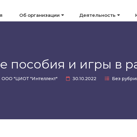
я
Об организации
Деятельность
 пособия и игры в р
ООО "ЦИОТ "Интеллект"
30.10.2022
Без рубри