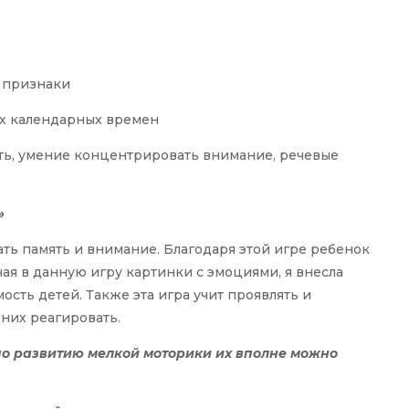
е признаки⠀
-х календарных времен⠀
ять, умение концентрировать внимание, речевые
»
ать память и внимание. Благодаря этой игре ребенок
чая в данную игру картинки с эмоциями, я внесла
ость детей. Также эта игра учит проявлять и
 них реагировать.
 по развитию мелкой моторики их вполне можно