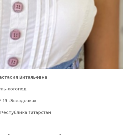
астасия Витальевна
ель-логопед
19 «Звездочка»
 Республика Татарстан