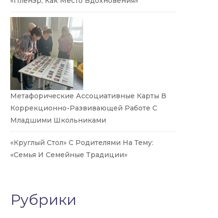
«Пленэр, Как Место Вдохновения»
Метафорические Ассоциативные Карты В
Коррекционно-Развивающей Работе С
Младшими Школьниками
«Круглый Стол» С Родителями На Тему:
«Семья И Семейные Традиции»
Рубрики