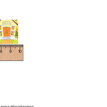
анна Михайловна,