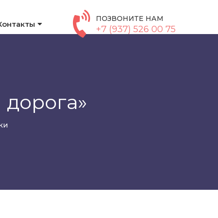
ПОЗВОНИТЕ НАМ
Контакты
+7 (937) 526 00 75
я дорога»
ки