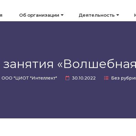
я
Об организации
Деятельность
 занятия «Волшебна
ООО "ЦИОТ "Интеллект"
30.10.2022
Без рубри