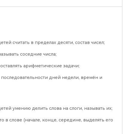
етей считать в пределах десяти, состав чисел;
называть соседние числа;
составлять арифметические задачи;
о последовательности дней недели, времён и
етей умению делить слова на слоги, называть их;
то в слове (начале, конце, середине, выделять его