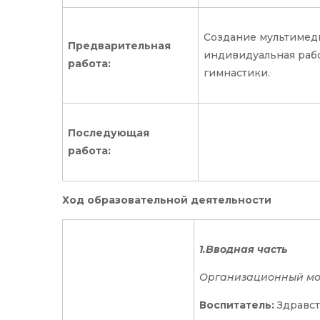
Создание мультимед
Предварительная
индивидуальная рабо
работа:
гимнастики.
Последующая
работа:
Ход образовательной деятельности
1.Вводная часть
Организационный м
Воспитатель:
Здравст