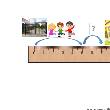
Метелева Ж