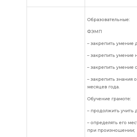
Образовательные:
ФЭМП
– закрепить умение д
– закрепить умение 
– закрепить умение 
– закрепить знания 
месяцев года.
Обучение грамоте:
– продолжить учить д
– определять его мес
при произношении;