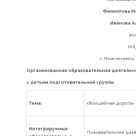
Филиппова М
Иванова 
во
МА
г. Нижнекамск,
Организованная образовательная деятельн
с детьми подготовительной группы
Тема:
«Волшебная дорога»
Интегрируемые
Познавательное разв