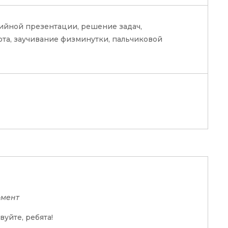
ийной презентации, решение задач,
та, заучивание физминутки, пальчиковой
омент
вуйте, ребята!