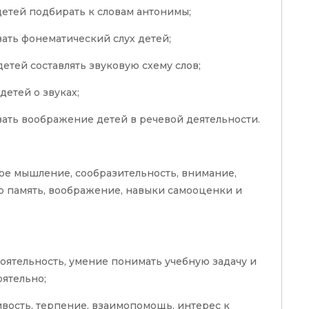
детей подбирать к словам антонимы;
ать фонематический слух детей;
етей составлять звуковую схему слов;
детей о звуках;
ать воображение детей в речевой деятельности.
кое мышление, сообразительность, внимание,
ю память, воображение, навыки самооценки и
тоятельность, умение понимать учебную задачу и
оятельно;
ивость, терпение, взаимопомощь, интерес к