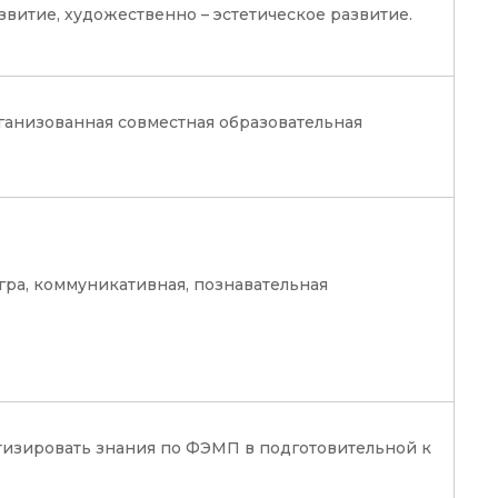
витие, художественно – эстетическое развитие.
анизованная совместная образовательная
гра, коммуникативная, познавательная
тизировать знания по ФЭМП в подготовительной к