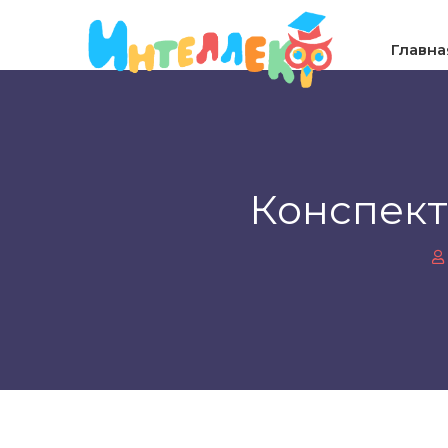
Главна
Конспект