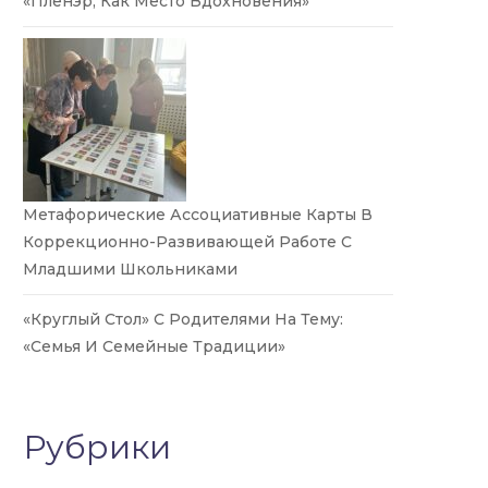
«Пленэр, Как Место Вдохновения»
Метафорические Ассоциативные Карты В
Коррекционно-Развивающей Работе С
Младшими Школьниками
«Круглый Стол» С Родителями На Тему:
«Семья И Семейные Традиции»
Рубрики