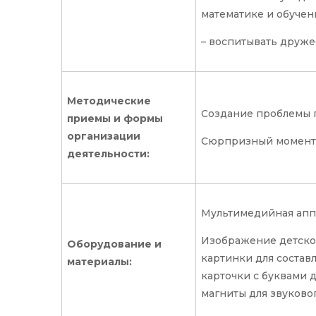
математике и обучен
– воспитывать друж
Методические
Создание проблемы 
приемы и формы
организации
Сюрпризный момент
деятельности:
Мультимедийная апп
Изображение детског
Оборудование и
картинки для состав
материалы:
карточки с буквами 
магниты для звуковог