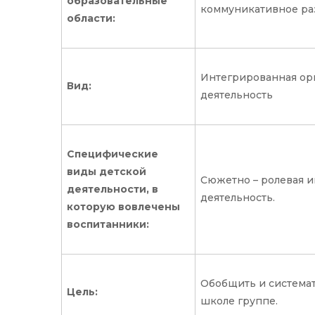
образовательные
коммуникативное раз
области:
Интегрированная орг
Вид:
деятельность
Специфические
виды детской
Сюжетно – ролевая и
деятельности, в
деятельность.
которую вовлечены
воспитанники:
Обобщить и система
Цель:
школе группе.