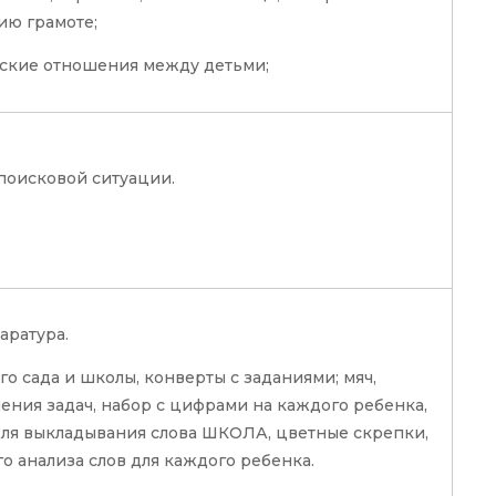
ию грамоте;
еские отношения между детьми;
поисковой ситуации.
аратура.
о сада и школы, конверты с заданиями; мяч,
ления задач, набор с цифрами на каждого ребенка,
для выкладывания слова ШКОЛА, цветные скрепки,
о анализа слов для каждого ребенка.