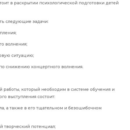
тоит в раскрытии психологической подготовки детей
ть следующие задачи:
пления;
о волнения;
овую ситуацию;
 по снижению концертного волнения.
й работы, который необходим в системе обучения и
го выступления состоит:
а, а также в его тщательном и безошибочном
ой творческий потенциал;