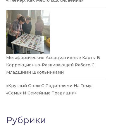
«Пленэр, Как Место Вдохновения»
Метафорические Ассоциативные Карты В
Коррекционно-Развивающей Работе С
Младшими Школьниками
«Круглый Стол» С Родителями На Тему:
«Семья И Семейные Традиции»
Рубрики