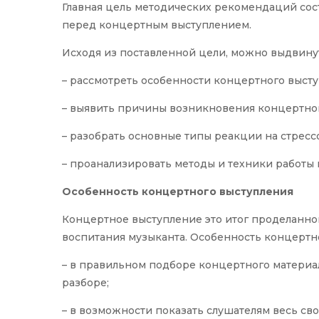
Главная цель методических рекомендаций сос
перед концертным выступлением.
Исходя из поставленной цели, можно выдвину
– рассмотреть особенности концертного высту
– выявить причины возникновения концертног
– разобрать основные типы реакции на стресс
– проанализировать методы и техники работы
Особенность концертного выступления
Концертное выступление это итог проделанно
воспитания музыканта. Особенность концертно
– в правильном подборе концертного материал
разборе;
– в возможности показать слушателям весь св