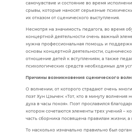
самочувствие и состояние во время исполнения
срывы, которые наносят серьезные психическ
их отказом от сценического выступления.
Несмотря на значимость педагога, во время о
концертной деятельности очень важный элем
нужна профессиональная помощь и поддержка
основы концертной деятельности, сценическо
отношение детей к вступлениям, а также педа
психологических средств необходимых для ус
Причины возникновения сценического вол
О волнении, от которого страдают очень многи
поэт Хун Цзычен: «Тот, кто в минуту волнения 
духа в часы покоя». Поэт прославился благода
котором сочетаются элементы трех учений – ко
часть сборника посвящена правилам жизни, а
То насколько изначально правильно был орган