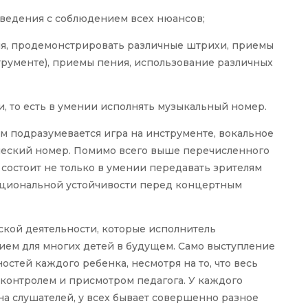
зведения с соблюдением всех нюансов;
ния, продемонстрировать различные штрихи, приемы
трументе), приемы пения, использование различных
и, то есть в умении исполнять музыкальный номер.
 подразумевается игра на инструменте, вокальное
ческий номер. Помимо всего выше перечисленного
состоит не только в умении передавать зрителям
моциональной устойчивости перед концертным
кой деятельности, которые исполнитель
ием для многих детей в будущем. Само выступление
стей каждого ребенка, несмотря на то, что весь
 контролем и присмотром педагога. У каждого
на слушателей, у всех бывает совершенно разное