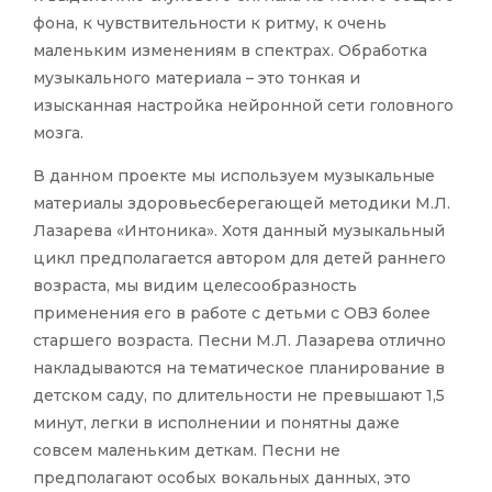
фона, к чувствительности к ритму, к очень
маленьким изменениям в спектрах. Обработка
музыкального материала – это тонкая и
изысканная настройка нейронной сети головного
мозга.
В данном проекте мы используем музыкальные
материалы здоровьесберегающей методики М.Л.
Лазарева «Интоника». Хотя данный музыкальный
цикл предполагается автором для детей раннего
возраста, мы видим целесообразность
применения его в работе с детьми с ОВЗ более
старшего возраста. Песни М.Л. Лазарева отлично
накладываются на тематическое планирование в
детском саду, по длительности не превышают 1,5
минут, легки в исполнении и понятны даже
совсем маленьким деткам. Песни не
предполагают особых вокальных данных, это