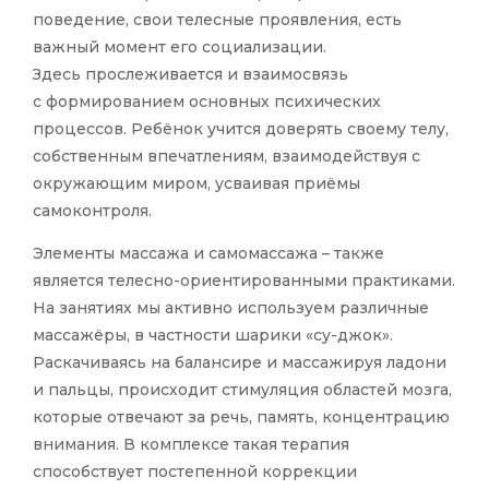
поведение, свои телесные проявления, есть
важный момент его социализации.
Здесь прослеживается и взаимосвязь
с формированием основных психических
процессов. Ребёнок учится доверять своему телу,
собственным впечатлениям, взаимодействуя с
окружающим миром, усваивая приёмы
самоконтроля.
Элементы массажа и самомассажа – также
является телесно-ориентированными практиками.
На занятиях мы активно используем различные
массажёры, в частности шарики «су-джок».
Раскачиваясь на балансире и массажируя ладони
и пальцы, происходит стимуляция областей мозга,
которые отвечают за речь, память, концентрацию
внимания. В комплексе такая терапия
способствует постепенной коррекции