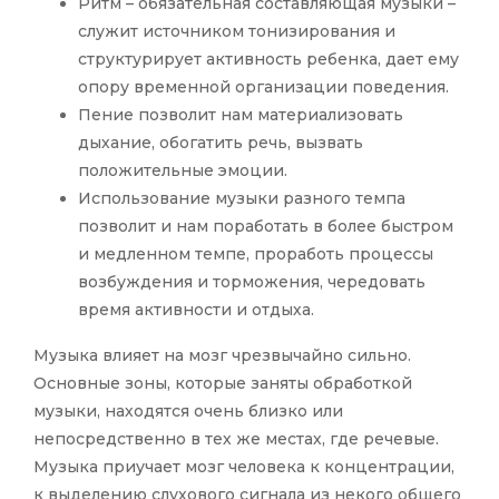
Ритм – обязательная составляющая музыки –
служит источником тонизирования и
структурирует активность ребенка, дает ему
опору временной организации поведения.
Пение позволит нам материализовать
дыхание, обогатить речь, вызвать
положительные эмоции.
Использование музыки разного темпа
позволит и нам поработать в более быстром
и медленном темпе, проработь процессы
возбуждения и торможения, чередовать
время активности и отдыха.
Музыка влияет на мозг чрезвычайно сильно.
Основные зоны, которые заняты обработкой
музыки, находятся очень близко или
непосредственно в тех же местах, где речевые.
Музыка приучает мозг человека к концентрации,
к выделению слухового сигнала из некого общего