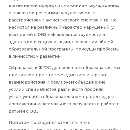
когнитивной сферы, со снижением слуха, зрения,
с тяжелыми речевыми нарушениями, с
расстройствами аутистического спектра и тд. Но,
несмотря на различный характер нарушений, у
всех детей с ОВЗ наблюдаются трудности в
адаптации и социализации, в освоении общей
образовательной программы, присущи проблемы
в личностном развитии.
Обращаясь к ФГОС дошкольного образования, мы
принимаем принцип междисциплинарного
взаимодействия и реализуем объединение
усилий специалистов различного профиля,
участвующих в образовательном процессе, для
достижения максимального результата в работе с
детьми с ОВЗ.
При этом приходится отметить, что с
современными детьми классические подходы без