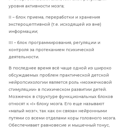
уровня активности мозга;
II – блок приема, переработки и хранения
экстероцептивной (т.е. исходящей из вне)
информации;
III – блок программирования, регуляции и
контроля за протеканием психической
деятельности.
В последнее время всё чаще одной из широко
обсуждаемых проблем практической детской
нейропсихологии является роль «мозжечковой
стимуляции» в психическом развитии детей.
Мозжечок в структуре функциональных блоков
относят к «I» блоку мозга. Его еще называют
«малый мозг», так как он связан нейронными
путями со всеми отделами коры головного мозга.
Обеспечивает равновесие и мышечный тонус,