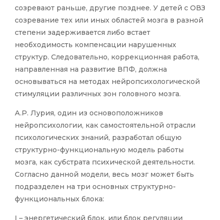
созревают раньше, другие позднее. У детей с ОВЗ
созревание тех или иных областей мозга в разной
степени задерживается либо встает
необходимость компенсации нарушенных
структур. Следовательно, коррекционная работа,
направленная на развитие ВПФ, должна
основываться на методах нейропсихологической
стимуляции различных зон головного мозга.
А.Р. Лурия, один из основоположников
нейропсихологии, как самостоятельной отрасли
психологических знаний, разработал общую
структурно-функциональную модель работы
мозга, как субстрата психической деятельности.
Согласно данной модели, весь мозг может быть
подразделен на три основных структурно-
функциональных блока:
I – энергетический блок, или блок регуляции