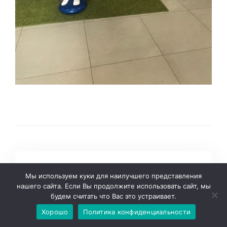
Prev
Мы используем куки для наилучшего представления
ИННОВАЦИОННЫЕ
нашего сайта. Если Вы продолжите использовать сайт, мы
будем считать что Вас это устраивает.
ТЕХНОЛОГИИ В
Хорошо
Политика конфиденциальности
ДОПОЛНИТЕЛЬНОМ