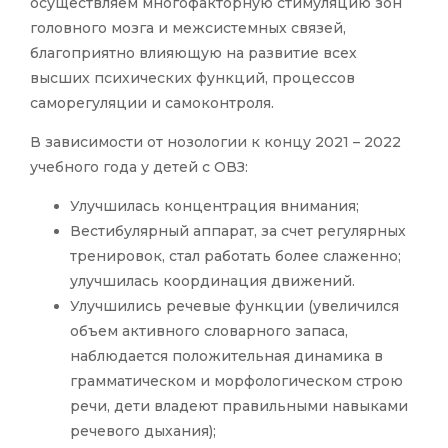
осуществляем многофакторную стимуляцию зон
головного мозга и межсистемных связей,
благоприятно влияющую на развитие всех
высших психических функций, процессов
саморегуляции и самоконтроля.
В зависимости от нозологии к концу 2021 – 2022
учебного года у детей с ОВЗ:
Улучшилась концентрация внимания;
Вестибулярный аппарат, за счет регулярных
тренировок, стал работать более слаженно;
улучшилась координация движений.
Улучшились речевые функции (увеличился
объем активного словарного запаса,
наблюдается положительная динамика в
грамматическом и морфологическом строю
речи, дети владеют правильными навыками
речевого дыхания);