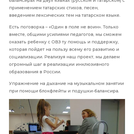
балансирах на двух языках (русском и татарском) с
применением татарских стихов, песен,
введением лексических тем на татарском языке.
Есть поговорка – «Один в поле не воин». Только
вместе, общими усилиями педагогов, мы сможем
оказать ребенку с ОВЗ ту помощь и поддержку,
которая пойдет на пользу всему его развитию и
социализации. Реализуя наш проект, мы делаем
огромный шаг в реализации инклюзивного
образования в России.
Упражнение на дыхание на музыкальном занятии
при помощи блокфлейты и подушки-балансира.