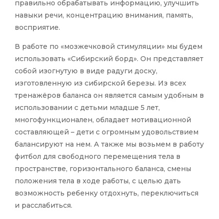
правильно обрабатывать информацию, улучшить
навыки речи, концентрацию внимания, память,
восприятие.
В работе по «мозжечковой стимуляции» мы будем
использовать «Сибирский борд». Он представляет
собой изогнутую в виде радуги доску,
изготовленную из сибирской березы. Из всех
тренажёров баланса он является самым удобным в
использовании с детьми младше 5 лет,
многофункционален, обладает мотивационной
составляющей – дети с огромным удовольствием
балансируют на нем. А также мы возьмем в работу
фитбол для свободного перемещения тела в
пространстве, горизонтального баланса, смены
положения тела в ходе работы, с целью дать
возможность ребенку отдохнуть, переключиться
и расслабиться.