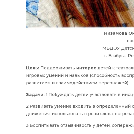
Низамова О
вос
МБДОУ Детск
г. Елабуга, 
Цель:
Поддерживать
интерес
детей к театра
игровых умений и навыков (способность восп
развитием и взаимодействием персонажей).
Задачи:
1.Побуждать детей участвовать в инс
2.Развивать умение входить в определенный о
движения, использовать в речи слова, встреча
3.Воспитывать отзывчивость у детей, сопереж