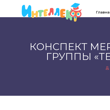
Главна
КОНСПЕКТ МЕ
ГРУППЫ «Т