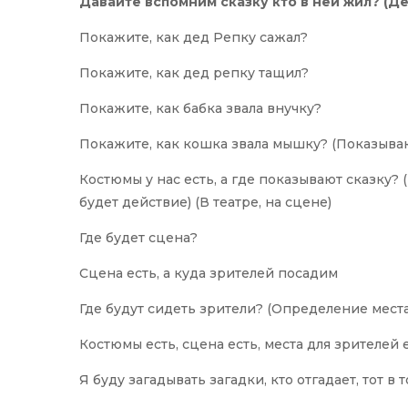
Давайте вспомним сказку кто в ней жил? (Д
Покажите, как дед Репку сажал?
Покажите, как дед репку тащил?
Покажите, как бабка звала внучку?
Покажите, как кошка звала мышку? (Показыва
Костюмы у нас есть, а где показывают сказку?
будет действие) (В театре, на сцене)
Где будет сцена?
Сцена есть, а куда зрителей посадим
Где будут сидеть зрители? (Определение места
Костюмы есть, сцена есть, места для зрителей 
Я буду загадывать загадки, кто отгадает, тот в 