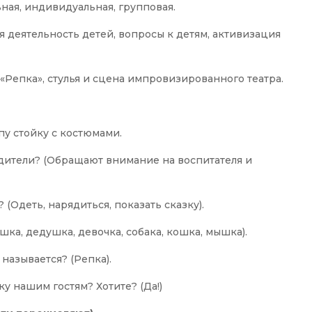
ьная, индивидуальная, групповая.
я деятельность детей, вопросы к детям, активизация
«Репка», стулья и сцена импровизированного театра.
пу стойку с костюмами.
родители? (Обращают внимание на воспитателя и
 (Одеть, нарядиться, показать сказку).
шка, дедушка, девочка, собака, кошка, мышка).
 называется? (Репка).
ку нашим гостям? Хотите? (Да!)