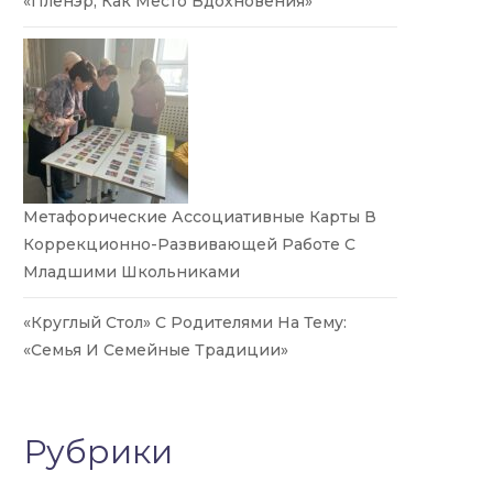
«Пленэр, Как Место Вдохновения»
Метафорические Ассоциативные Карты В
Коррекционно-Развивающей Работе С
Младшими Школьниками
«Круглый Стол» С Родителями На Тему:
«Семья И Семейные Традиции»
Рубрики