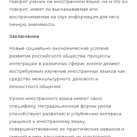
говорит ученик на иностранном языке, но и что он
говорит, имеет ли высказываемая или
воспринимаемая на слух информация для него
личную значимость.
Заключение
Новые социально-экономические условия
развития российского общества, процессы
интеграции в различных сферах жизни делают
востребуемым изучение иностранных языков как
средство межкультурного, делового и
личностного общения.
Уроки иностранного языка имеют свою
специфику. Нетрадиционные формы урока
способствуют развитию и углублению интереса
учащихся к иностранному языку,
совершенствованию их практических навыков и
умений в нем, расширению их культурного