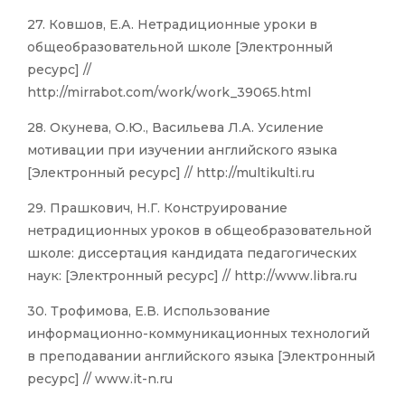
27. Ковшов, Е.А. Нетрадиционные уроки в
общеобразовательной школе [Электронный
ресурс] //
http://mirrabot.com/work/work_39065.html
28. Окунева, О.Ю., Васильева Л.А. Усиление
мотивации при изучении английского языка
[Электронный ресурс] // http://multikulti.ru
29. Прашкович, Н.Г. Конструирование
нетрадиционных уроков в общеобразовательной
школе: диссертация кандидата педагогических
наук: [Электронный ресурс] // http://www.libra.ru
30. Трофимова, Е.В. Использование
информационно-коммуникационных технологий
в преподавании английского языка [Электронный
ресурс] // www.it-n.ru