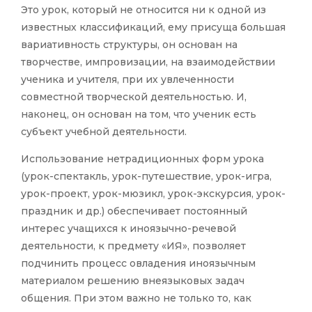
Это урок, который не относится ни к одной из
известных классификаций, ему присуща большая
вариативность структуры, он основан на
творчестве, импровизации, на взаимодействии
ученика и учителя, при их увлеченности
совместной творческой деятельностью. И,
наконец, он основан на том, что ученик есть
субъект учебной деятельности.
Использование нетрадиционных форм урока
(урок-спектакль, урок-путешествие, урок-игра,
урок-проект, урок-мюзикл, урок-экскурсия, урок-
праздник и др.) обеспечивает постоянный
интерес учащихся к иноязычно-речевой
деятельности, к предмету «ИЯ», позволяет
подчинить процесс овладения иноязычным
материалом решению внеязыковых задач
общения. При этом важно не только то, как