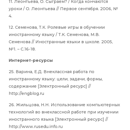
11. Леонтьева, О. Сыграем? / Когда кончаются
уроки / О. Леонтьева // Первое сентября. 2006, №
4.
12. Семенова, Т.К. Ролевые игры в обучении
иностранному языку / Т.К. Семенова, М.В.
Семенова // Иностранные языки в школе. 2005,
№1. – С.16-18.
Интернет-ресурсы
25. Варина, Е.Д. Внеклассная работа по
иностранному языку: цели, задачи, формы,
содержание [Электронный ресурс] //
http://engblog.ru
26. Жильцова, Н.Н. Использование компьютерных
технологий во внеклассной работе при изучении
иностранного языка [Электронный ресурс] //
http://www.rusedu.info.ru