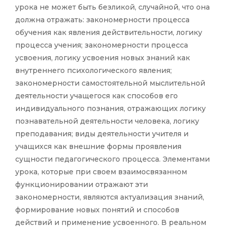
урока не может быть безликой, случайной, что она
должна отражать: закономерности процесса
обучения как явления действительности, логику
процесса учения; закономерности процесса
усвоения, логику усвоения новых знаний как
внутреннего психологического явления;
закономерности самостоятельной мыслительной
деятельности учащегося как способов его
индивидуального познания, отражающих логику
познавательной деятельности человека, логику
преподавания; виды деятельности учителя и
учащихся как внешние формы проявления
сущности педагогического процесса. Элементами
урока, которые при своем взаимосвязанном
функционировании отражают эти
закономерности, являются актуализация знаний,
формирование новых понятий и способов
действий и применение усвоенного. В реальном