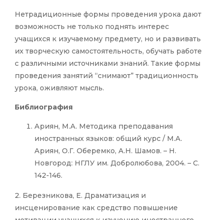
Нетрадиционные формы проведения урока дают
возможность не только поднять интерес
учащихся к изучаемому предмету, но и развивать
их творческую самостоятельность, обучать работе
с различными источниками знаний. Такие формы
проведения занятий “снимают” традиционность
урока, оживляют мысль.
Библиография
Ариян, М.А. Методика преподавания
иностранных языков: общий курс / М.А.
Ариян, О.Г. Оберемко, А.Н. Шамов. – Н.
Новгород: НГЛУ им. Добролюбова, 2004. – С.
142-146.
2. Березникова, Е. Драматизация и
инсценирование как средство повышение
мотивации учащихся к изучению иностранного