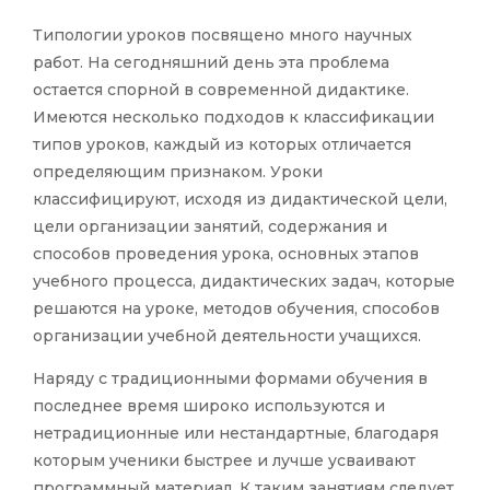
Типологии уроков посвящено много научных
работ. На сегодняшний день эта проблема
остается спорной в современной дидактике.
Имеются несколько подходов к классификации
типов уроков, каждый из которых отличается
определяющим признаком. Уроки
классифицируют, исходя из дидактической цели,
цели организации занятий, содержания и
способов проведения урока, основных этапов
учебного процесса, дидактических задач, которые
решаются на уроке, методов обучения, способов
организации учебной деятельности учащихся.
Наряду с традиционными формами обучения в
последнее время широко используются и
нетрадиционные или нестандартные, благодаря
которым ученики быстрее и лучше усваивают
программный материал. К таким занятиям следует