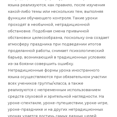
языка реализуются, как правило, после изучения
какой-либо темы или нескольких тем, выполняя
функции обучающего контроля. Такие уроки
проходят в необычной, нетрадиционной
обстановке. Подобная смена привычной
обстановки целесообразна, поскольку она создает
атмосферу праздника при подведении итогов
проделанной работы, снимает психологический
барьер, возникающий в традиционных условиях
из-за боязни совершить ошибку.
Нетрадиционные формы урока иностранного
языка осуществляются при обязательном участии
всех учеников группы/класса, а также
реализуются с непременным использованием
средств слуховой и зрительной наглядности. На
уроке-спектакле, уроке-путешествии, уроке-игре,
уроке-празднике и на других нетрадиционных
уроках удается достичь самых разных целей