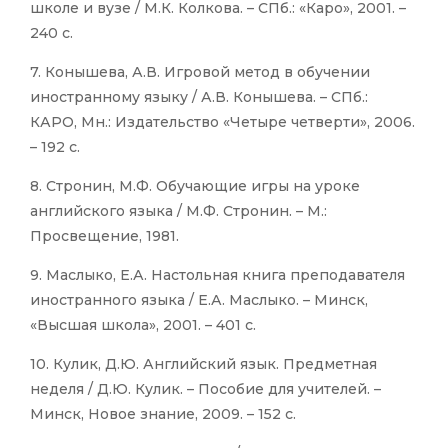
школе и вузе / М.К. Колкова. – СПб.: «Каро», 2001. –
240 с.
7. Конышева, А.В. Игровой метод в обучении
иностранному языку / А.В. Конышева. – СПб.:
КАРО, Мн.: Издательство «Четыре четверти», 2006.
– 192 с.
8. Стронин, М.Ф. Обучающие игры на уроке
английского языка / М.Ф. Стронин. – М.:
Просвещение, 1981.
9. Маслыко, Е.А. Настольная книга преподавателя
иностранного языка / Е.А. Маслыко. – Минск,
«Высшая школа», 2001. – 401 с.
10. Кулик, Д.Ю. Английский язык. Предметная
неделя / Д.Ю. Кулик. – Пособие для учителей. –
Минск, Новое знание, 2009. – 152 с.