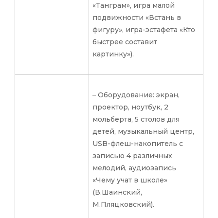
«Танграм», игра малой
подвижности «Встань в
фигуру», игра-эстафета «Кто
быстрее составит
картинку»).
– Оборудование: экран,
проектор, ноутбук, 2
мольберта, 5 столов для
детей, музыкальный центр,
USB-флеш-накопитель с
записью 4 различных
мелодий, аудиозапись
«Чему учат в школе»
(В.Шаинский,
М.Пляцковский).