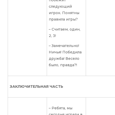
следующий
игрок. Понятны
правила игры?
– Считаем, один,
2, 3!
– Замечательно!
Ничья! Победила
дружба! Весело
было, правда?!
ЗАКЛЮЧИТЕЛЬНАЯ ЧАСТЬ
– Ребята, мы
сегодня играли в