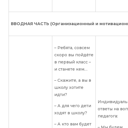
ВВОДНАЯ ЧАСТЬ (Организационный и мотивацион
– Ребята, совсем
скоро вы пойдёте
в первый класс –
и станете кем…
– Скажите, а вы в
школу хотите
идти?
Индивидуаль
– А для чего дети
ответы на во
ходят в школу?
педагога:
– А кто вам будет
– Мы будем