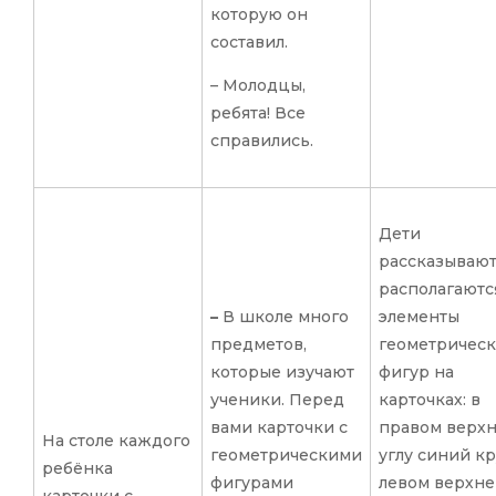
которую он
составил.
– Молодцы,
ребята! Все
справились.
Дети
рассказывают
располагаютс
–
В школе много
элементы
предметов,
геометричес
которые изучают
фигур на
ученики. Перед
карточках: в
вами карточки с
правом верх
На столе каждого
геометрическими
углу синий кр
ребёнка
фигурами
левом верхн
карточки с