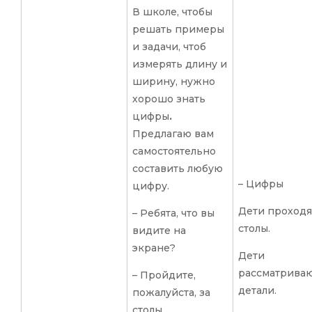
В школе, чтобы
решать примеры
и задачи, чтоб
измерять длину и
ширину, нужно
хорошо знать
цифры
.
Предлагаю вам
самостоятельно
составить любую
– Цифры
цифру.
Дети проходя
– Ребята, что вы
столы.
видите на
экране?
Дети
рассматрива
– Пройдите,
детали.
пожалуйста, за
столы.