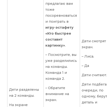
предлагаю вам
тоже
посоревноваться
и поиграть в
игру-эстафету
«Кто быстрее
составит
Дети смотрят
картинку»
.
экран.
– Посмотрите, вы
– Лиса.
уже разделились
– Да
на команды.
Команда 1 и
Дети считают.
команда 2.
Дети подбега
– Обратите
Дети разделены
очереди, по
внимание на
на 2 команды.
одному, берут
экран.
деталь и
На экране