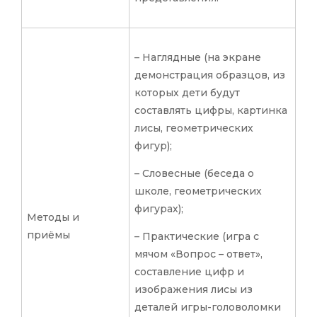
– Наглядные (на экране
демонстрация образцов, из
которых дети будут
составлять цифры, картинка
лисы, геометрических
фигур);
– Словесные (беседа о
школе, геометрических
фигурах);
Методы и
приёмы
– Практические (игра с
мячом «Вопрос – ответ»,
составление цифр и
изображения лисы из
деталей игры-головоломки