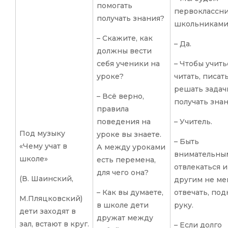
помогать
первоклассни
получать знания?
школьниками
– Скажите, как
– Да.
должны вести
себя ученики на
– Чтобы учить
уроке?
читать, писать
решать задач
– Всё верно,
получать знан
правила
поведения на
– Учитель.
Под музыку
уроке вы знаете.
– Быть
«Чему учат в
А между уроками
внимательным
школе»
есть перемена,
отвлекаться и
для чего она?
(В. Шаинский,
другим не ме
– Как вы думаете,
отвечать, по
М.Пляцковский)
в школе дети
руку.
дети заходят в
дружат между
зал, встают в круг.
– Если долго