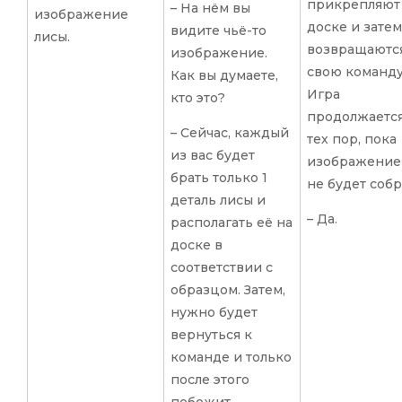
прикрепляют
– На нём вы
изображение
доске и затем
видите чьё-то
лисы.
возвращаютс
изображение.
свою команду
Как вы думаете,
Игра
кто это?
продолжается
– Сейчас, каждый
тех пор, пока
из вас будет
изображение
брать только 1
не будет собр
деталь лисы и
– Да.
располагать её на
доске в
соответствии с
образцом. Затем,
нужно будет
вернуться к
команде и только
после этого
побежит