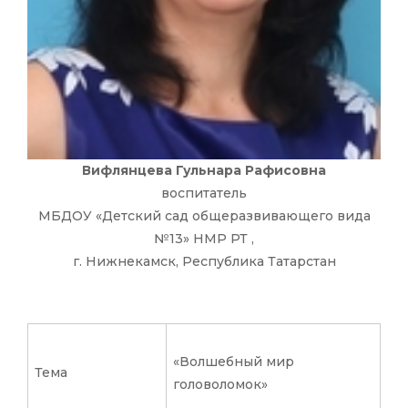
Вифлянцева Гульнара Рафисовна
воспитатель
МБДОУ «Детский сад общеразвивающего вида
№13» НМР РТ ,
г. Нижнекамск, Республика Татарстан
«Волшебный мир
Тема
головоломок»