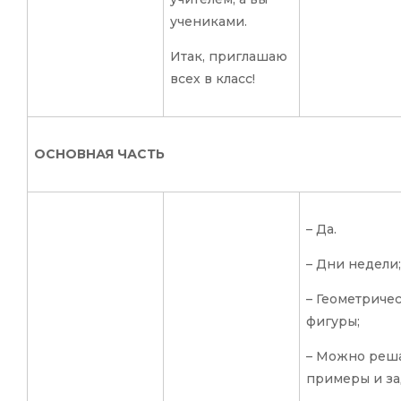
учениками.
Итак, приглашаю
всех в класс!
ОСНОВНАЯ ЧАСТЬ
– Да.
– Дни недели;
– Геометриче
фигуры;
– Можно реш
примеры и за