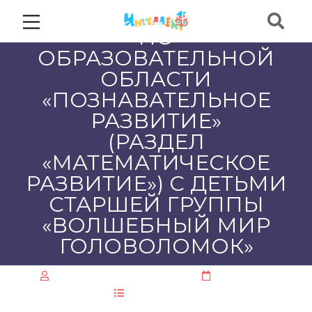
КОНСПЕКТ ООД
ПО
ОБРАЗОВАТЕЛЬНОЙ
ОБЛАСТИ
«ПОЗНАВАТЕЛЬНОЕ
РАЗВИТИЕ»
(РАЗДЕЛ
«МАТЕМАТИЧЕСКОЕ
РАЗВИТИЕ») С ДЕТЬМИ
СТАРШЕЙ ГРУППЫ
«ВОЛШЕБНЫЙ МИР
ГОЛОВОЛОМОК»
ООО "ЦИОТ "Интеллект"
25.09.2022
Без рубрики