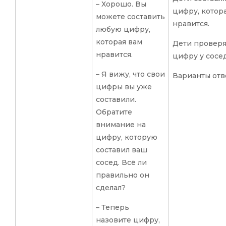
– Хорошо. Вы
цифру, котор
можете составить
нравится.
любую цифру,
которая вам
Дети провер
нравится.
цифру у сосед
– Я вижу, что свои
Варианты отв
цифры вы уже
составили.
Обратите
внимание на
цифру, которую
составил ваш
сосед. Всё ли
правильно он
сделал?
– Теперь
назовите цифру,