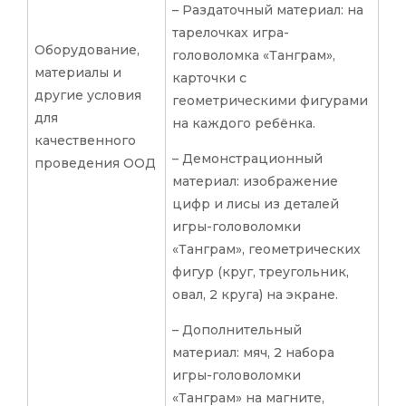
– Раздаточный материал: на
тарелочках игра-
Оборудование,
головоломка «Танграм»,
материалы и
карточки с
другие условия
геометрическими фигурами
для
на каждого ребёнка.
качественного
– Демонстрационный
проведения ООД
материал: изображение
цифр и лисы из деталей
игры-головоломки
«Танграм», геометрических
фигур (круг, треугольник,
овал, 2 круга) на экране.
– Дополнительный
материал: мяч, 2 набора
игры-головоломки
«Танграм» на магните,