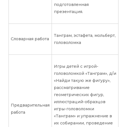
подготовленная
презентация.
Танграм, эстафета, мольберт,
Словарная работа
головоломка
Игры детей с игрой-
головоломкой «Танграм», д/и
«Найди такую же фигуру»,
рассматривание
геометрических фигур,
иллюстраций-образцов
Предварительная
игры-головоломки
работа
«Танграм» и упражнение в
их собирании, проведение