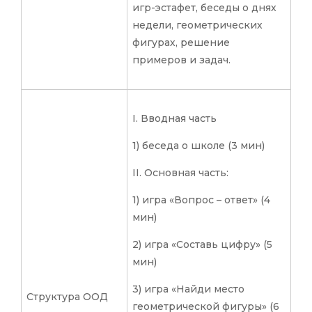
игр-эстафет, беседы о днях
недели, геометрических
фигурах, решение
примеров и задач.
I. Вводная часть
1) беседа о школе (3 мин)
II. Основная часть:
1) игра «Вопрос – ответ» (4
мин)
2) игра «Составь цифру» (5
мин)
3) игра «Найди место
Структура ООД
геометрической фигуры» (6