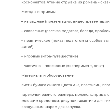
космонавтов, чтение отрывка из романа – сказ
Методы и приемы:
– наглядные (презентации, видеопрезентации,
– словесные (рассказ педагога, беседа, пробл
– практические (показ педагогом способов вы
детей)
– игровые (игра-путешествие)
– частично – поисковые (эксперимент, опыт)
Материалы и оборудование:
листы бумаги синего цвета А-3, пластилин, пл
тарелочки разного размера, молоко, шприцы с
моющим средством; рисунок галактики для гимн
воздушным шаром для запуска.