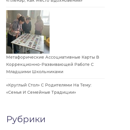
«Пленэр, Как Место Вдохновения»
Метафорические Ассоциативные Карты В
Коррекционно-Развивающей Работе С
Младшими Школьниками
«Круглый Стол» С Родителями На Тему:
«Семья И Семейные Традиции»
Рубрики