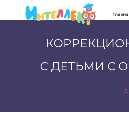
Главна
КОРРЕКЦИОН
С ДЕТЬМИ C 