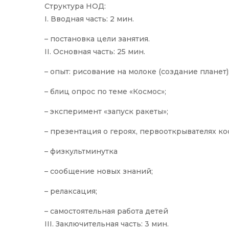
Структура НОД:
I. Вводная часть: 2 мин.
– постановка цели занятия.
II. Основная часть: 25 мин.
– опыт: рисование на молоке (создание планет)
– блиц опрос по теме «Космос»;
– эксперимент «запуск ракеты»;
– презентация о героях, первооткрывателях ко
– физкультминутка
– сообщение новых знаний;
– релаксация;
– самостоятельная работа детей
III. Заключительная часть: 3 мин.