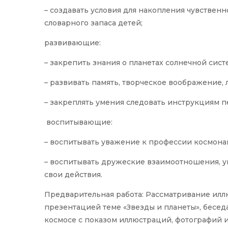
– создавать условия для накопления чувствен
словарного запаса детей;
развивающие:
– закрепить знания о планетах солнечной сис
– развивать память, творческое воображение,
– закреплять умения следовать инструкциям п
воспитывающие:
– воспитывать уважение к профессии космонав
– воспитывать дружеские взаимоотношения, у
свои действия.
Предварительная работа: Рассматривание илл
презентацией теме «Звезды и планеты», беседа
космосе с показом иллюстраций, фотографий и