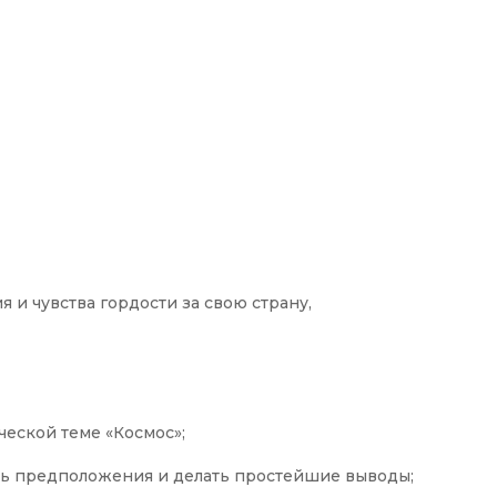
 и чувства гордости за свою страну,
еской теме «Космос»;
ть предположения и делать простейшие выводы;