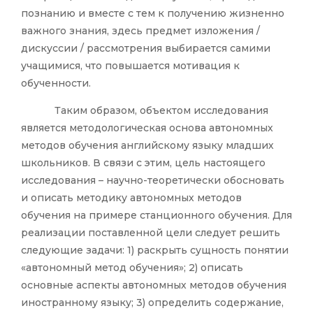
познанию и вместе с тем к получению жизненно
важного знания, здесь предмет изложения /
дискуссии / рассмотрения выбирается самими
учащимися, что повышается мотивация к
обученности.
Таким образом, объектом исследования
является методологическая основа автономных
методов обучения английскому языку младших
школьников. В связи с этим, цель настоящего
исследования – научно-теоретически обосновать
и описать методику автономных методов
обучения на примере станционного обучения. Для
реализации поставленной цели следует решить
следующие задачи: 1) раскрыть сущность понятии
«автономный метод обучения»; 2) описать
основные аспекты автономных методов обучения
иностранному языку; 3) определить содержание,