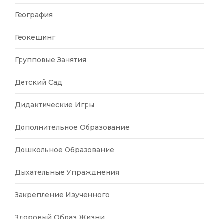
География
Геокешинг
Групповые Занятия
Детский Сад
Дидактические Игры
Дополнительное Образование
Дошкольное Образование
Дыхательные Упражднения
Закрепление Изученного
Здоровый Образ Жизни