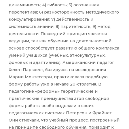
динамичность; 4) гибкость; 5) осознанная
перспектива; 6) разносторонность методического
консультирования; 7) действенность и
системность знаний; 8) паритетность; 9) метод
деятельности. Последний принцип является
ведущим, так как обучение на деятельностной
основе способствует развитию общего комплекса
умений учащихся (учебных, этнокультурных,
фоновых и адаптивных). Американский педагог
Хелен Паркхест, базируясь на исследования
Марии Монтессори, практиковала подобную
форму работы уже в начале 20-столетия. В
педагогике «реформы» теоретические и
практические преимущества этой свободной
формы работы особо выделяли в своих
педагогических системах Петерсон и Фрайнет.
Они отмечали, что учебный процесс, построенный
на принципе свободного обучения, приводит к