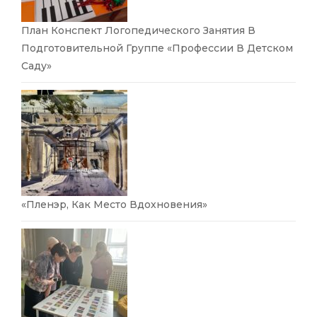
План Конспект Логопедического Занятия В
Подготовительной Группе «Профессии В Детском
Саду»
«Пленэр, Как Место Вдохновения»