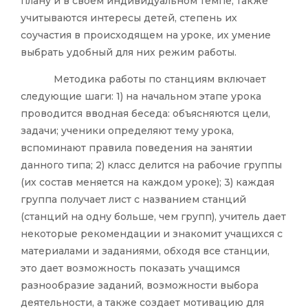
плану и в своем индивидуальном темпе, также
учитываются интересы детей, степень их
соучастия в происходящем на уроке, их умение
выбрать удобный для них режим работы.
Методика работы по станциям включает
следующие шаги: 1) на начальном этапе урока
проводится вводная беседа: объясняются цели,
задачи; ученики определяют тему урока,
вспоминают правила поведения на занятии
данного типа; 2) класс делится на рабочие группы
(их состав меняется на каждом уроке); 3) каждая
группа получает лист с названием станций
(станций на одну больше, чем групп), учитель дает
некоторые рекомендации и знакомит учащихся с
материалами и заданиями, обходя все станции,
это дает возможность показать учащимся
разнообразие заданий, возможности выбора
деятельности, а также создает мотивацию для