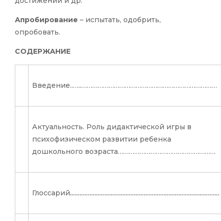
достижений и др.
Апробирование
– испытать, одобрить,
опробовать.
СОДЕРЖАНИЕ
Введение..…..…………………………………………………………………
Актуальность. Роль дидактической игры в
психофизическом развитии ребенка
дошкольного возраста………………………………………………
Глоссарий
……………………………………………………………………………….