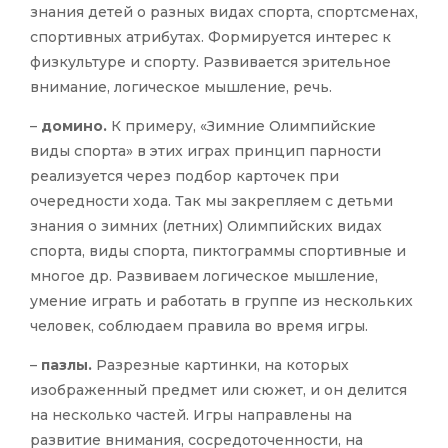
знания детей о разных видах спорта, спортсменах,
спортивных атрибутах. Формируется интерес к
физкультуре и спорту. Развивается зрительное
внимание, логическое мышление, речь.
–
домино.
К примеру, «Зимние Олимпийские
виды спорта» в этих играх принцип парности
реализуется через подбор карточек при
очередности хода. Так мы закрепляем с детьми
знания о зимних (летних) Олимпийских видах
спорта, виды спорта, пиктограммы спортивные и
многое др. Развиваем логическое мышление,
умение играть и работать в группе из нескольких
человек, соблюдаем правила во время игры.
–
пазлы.
Разрезные картинки, на которых
изображенный предмет или сюжет, и он делится
на несколько частей. Игры направлены на
развитие внимания, сосредоточенности, на