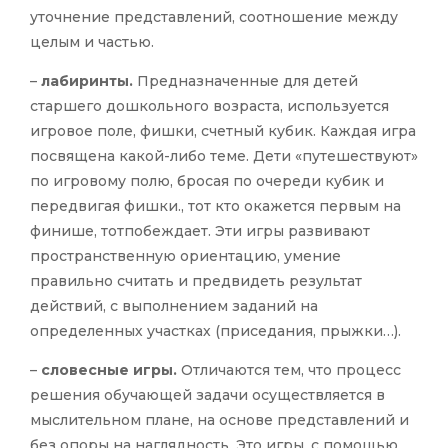
уточнение представлений, соотношение между
целым и частью.
–
лабиринты.
Предназначенные для детей
старшего дошкольного возраста, используется
игровое поле, фишки, счетный кубик. Каждая игра
посвящена какой-либо теме. Дети «путешествуют»
по игровому полю, бросая по очереди кубик и
передвигая фишки., тот кто окажется первым на
финише, тотпобеждает. Эти игры развивают
пространственную ориентацию, умение
правильно считать и предвидеть результат
действий, с выполнением заданий на
определенных участках (приседания, прыжки…).
–
словесные игры.
Отличаются тем, что процесс
решения обучающей задачи осуществляется в
мыслительном плане, на основе представлений и
без опоры на наглядность. Это игры, с помощью