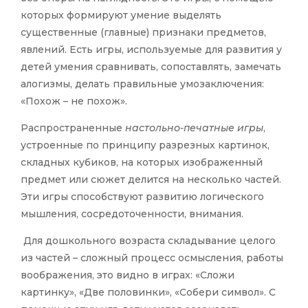
которых формируют умение выделять
существенные (главные) признаки предметов,
явлений. Есть игры, используемые для развития у
детей умения сравнивать, сопоставлять, замечать
алогизмы, делать правильные умозаключения:
«Похож – не похож».
Распространенные
настольно-печатные игры
,
устроенные по принципу разрезных картинок,
складных кубиков, на которых изображенный
предмет или сюжет делится на несколько частей.
Эти игры способствуют развитию логического
мышления, сосредоточенности, внимания.
Для дошкольного возраста складывание целого
из частей – сложный процесс осмысления, работы
воображения, это видно в играх: «Сложи
картинку», «Две половинки», «Собери символ». С