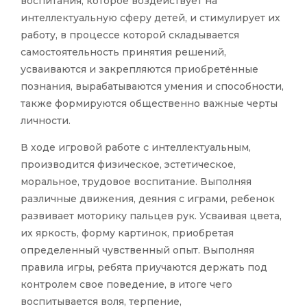
воспитания, которое воздействует на
интеллектуальную сферу детей, и стимулирует их
работу, в процессе которой складывается
самостоятельность принятия решений,
усваиваются и закрепляются приобретённые
познания, вырабатываются умения и способности,
также формируются общественно важные черты
личности.
В ходе игровой работе с интеллектуальным,
производится физическое, эстетическое,
моральное, трудовое воспитание. Выполняя
различные движения, деяния с играми, ребенок
развивает моторику пальцев рук. Усваивая цвета,
их яркость, форму картинок, приобретая
определенный чувственный опыт. Выполняя
правила игры, ребята приучаются держать под
контролем свое поведение, в итоге чего
воспитывается воля, терпение,