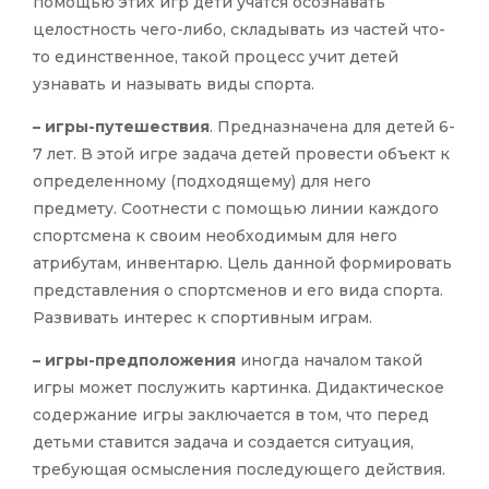
помощью этих игр дети учатся осознавать
целостность чего-либо, складывать из частей что-
то единственное, такой процесс учит детей
узнавать и называть виды спорта.
– игры-путешествия
. Предназначена для детей 6-
7 лет. В этой игре задача детей провести объект к
определенному (подходящему) для него
предмету. Соотнести с помощью линии каждого
спортсмена к своим необходимым для него
атрибутам, инвентарю. Цель данной формировать
представления о спортсменов и его вида спорта.
Развивать интерес к спортивным играм.
– игры-предположения
иногда началом такой
игры может послужить картинка. Дидактическое
содержание игры заключается в том, что перед
детьми ставится задача и создается ситуация,
требующая осмысления последующего действия.