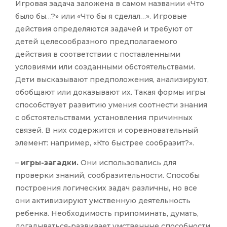
Игровая задача заложена в самом названии «Что
было бы…?» или «Что бы я сделал…». Игровые
действия определяются задачей и требуют от
детей целесообразного предполагаемого
действия в соответствии с поставленными
условиями или созданными обстоятельствами.
Дети высказывают предположения, анализируют,
обобщают или доказывают их. Такая формы игры
способствует развитию умения соотнести знания
с обстоятельствами, установления причинных
связей. В них содержится и соревновательный
элемент: например, «Кто быстрее сообразит?».
–
игры-загадки.
Они использовались для
проверки знаний, сообразительности. Способы
построения логических задач различны, но все
они активизируют умственную деятельность
ребенка. Необходимость припоминать, думать,
догадываться-развивает умственные способности.