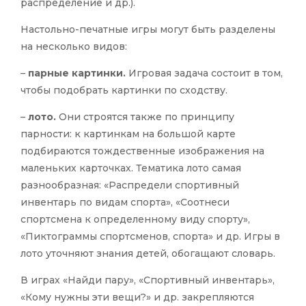
распределение и др.).
Настольно-печатные игры могут быть разделены
на несколько видов:
–
парные картинки.
Игровая задача состоит в том,
чтобы подобрать картинки по сходству.
–
лото.
Они строятся также по принципу
парности: к картинкам на большой карте
подбираются тождественные изображения на
маленьких карточках. Тематика лото самая
разнообразная: «Распредели спортивный
инвентарь по видам спорта», «Соотнеси
спортсмена к определенному виду спорту»,
«Пиктограммы спортсменов, спорта» и др. Игры в
лото уточняют знания детей, обогащают словарь.
В играх «Найди пару», «Спортивный инвентарь»,
«Кому нужны эти вещи?» и др. закрепляются