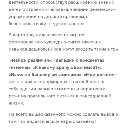
деятельности, способствуя расширению знаний
детей о строении человека, влиянии физических
упражнений на детский организм, о
безопасности жизнедеятельности.
В картотеку дидактических игр по
формированию культурно–гигиенических
навыков дошкольников могут входить такие игры:
«Найди различия», «Загадки о предметах
гигиены», «К какому врачу обратимся?»,
«Наполни баночку витаминами», «Мой режим»
–
цель таких игр формировать потребность в
соблюдении навыков гигиены и опрятности,
режима правильного питания в повседневной
жизни.
Из всего вышесказанного можно сделать вывод о
том, что дидактические игры оказывают