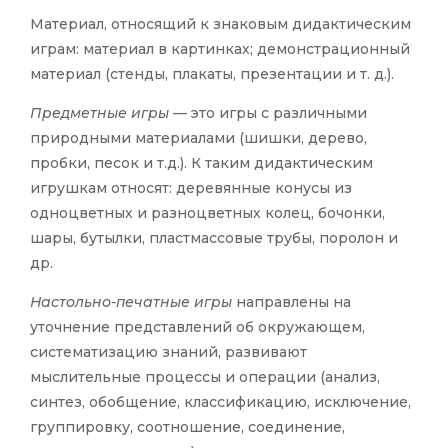
Материал, относящий к знаковым дидактическим
играм: материал в картинках; демонстрационный
материал (стенды, плакаты, презентации и т. д.).
Предметные игры
— это игры с различными
природными материалами (шишки, дерево,
пробки, песок и т.д.). К таким дидактическим
игрушкам относят: деревянные конусы из
одноцветных и разноцветных колец, бочонки,
шары, бутылки, пластмассовые трубы, поролон и
др.
Настольно-печатные игры
направлены на
уточнение представлений об окружающем,
систематизацию знаний, развивают
мыслительные процессы и операции (анализ,
синтез, обобщение, классификацию, исключение,
группировку, соотношение, соединение,