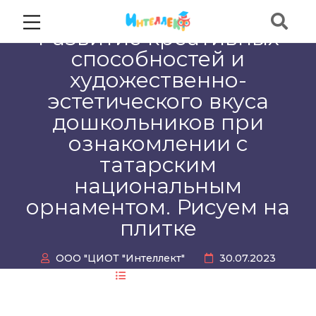
Развитие креативных
способностей и
художественно-
эстетического вкуса
дошкольников при
ознакомлении с
татарским
национальным
орнаментом. Рисуем на
плитке
ООО "ЦИОТ "Интеллект"
30.07.2023
Без рубрики