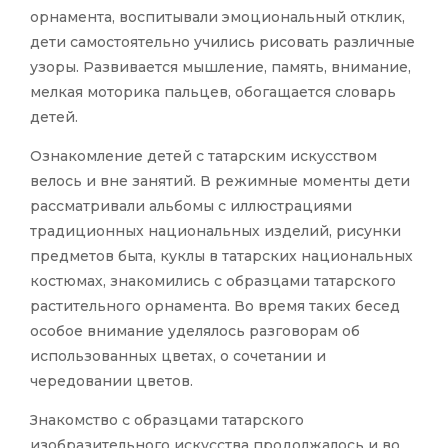
орнамента, воспитывали эмоциональный отклик,
дети самостоятельно учились рисовать различные
узоры. Развивается мышление, память, внимание,
мелкая моторика пальцев, обогащается словарь
детей.
Ознакомление детей с татарским искусством
велось и вне занятий. В режимные моменты дети
рассматривали альбомы с иллюстрациями
традиционных национальных изделий, рисунки
предметов быта, куклы в татарских национальных
костюмах, знакомились с образцами татарского
растительного орнамента. Во время таких бесед
особое внимание уделялось разговорам об
использованных цветах, о сочетании и
чередовании цветов.
Знакомство с образцами татарского
изобразительного искусства продолжалось и во