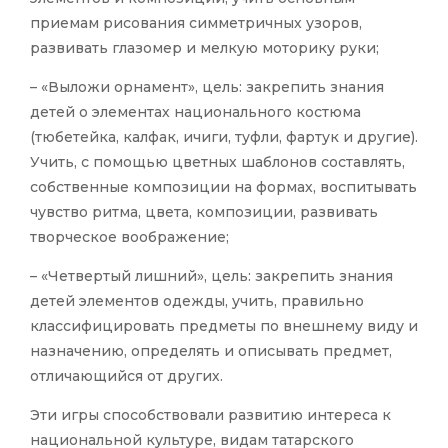
приемам рисования симметричных узоров,
развивать глазомер и мелкую моторику руки;
– «Выложи орнамент», цель: закрепить знания
детей о элементах национального костюма
(тюбетейка, калфак, ичиги, туфли, фартук и другие).
Учить, с помощью цветных шаблонов составлять,
собственные композиции на формах, воспитывать
чувство ритма, цвета, композиции, развивать
творческое воображение;
– «Четвертый лишний», цель: закрепить знания
детей элементов одежды, учить, правильно
классифицировать предметы по внешнему виду и
назначению, определять и описывать предмет,
отличающийся от других.
Эти игры способствовали развитию интереса к
национальной культуре, видам татарского