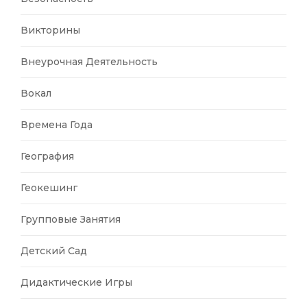
Викторины
Внеурочная Деятельность
Вокал
Времена Года
География
Геокешинг
Групповые Занятия
Детский Сад
Дидактические Игры