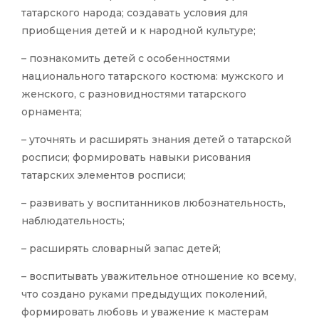
татарского народа; создавать условия для
приобщения детей и к народной культуре;
– познакомить детей с особенностями
национального татарского костюма: мужского и
женского, с разновидностями татарского
орнамента;
– уточнять и расширять знания детей о татарской
росписи; формировать навыки рисования
татарских элементов росписи;
– развивать у воспитанников любознательность,
наблюдательность;
– расширять словарный запас детей;
– воспитывать уважительное отношение ко всему,
что создано руками предыдущих поколений,
формировать любовь и уважение к мастерам