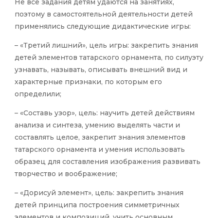
Не все задания детям удаются на занятиях,
поэтому в самостоятельной деятельности детей
применялись следующие дидактические игры:
– «Третий лишний», цель игры: закрепить знания
детей элементов татарского орнамента, по силуэту
узнавать, называть, описывать внешний вид и
характерные признаки, по которым его
определили;
– «Составь узор», цель: научить детей действиям
анализа и синтеза, умению выделять части и
составлять целое, закрепит знания элементов
татарского орнамента и умения использовать
образец для составления изображения развивать
творчество и воображение;
– «Дорисуй элемент», цель: закрепить знания
детей принципа построения симметричных
элементов и композиций, учить основным