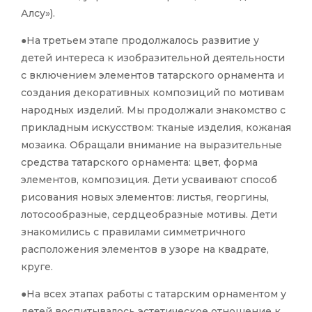
Алсу»).
●На третьем этапе продолжалось развитие у
детей интереса к изобразительной деятельности
с включением элементов татарского орнамента и
создания декоративных композиций по мотивам
народных изделий. Мы продолжали знакомство с
прикладным искусством: тканые изделия, кожаная
мозаика. Обращали внимание на выразительные
средства татарского орнамента: цвет, форма
элементов, композиция. Дети усваивают способ
рисования новых элементов: листья, георгины,
лотосообразные, сердцеобразные мотивы. Дети
знакомились
с правилами симметричного
расположения элементов в узоре на квадрате,
круге.
●На всех этапах работы с татарским орнаментом у
детей воспитывалось
эстетическое отношение к