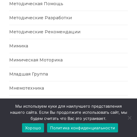
Методическая Помощь
Методические Разработки
Методические Рекомендации
Мимика
Мимическая Моторика
Младшая Группа
Мнемотехника
Модельная Школа
Мы используем куки для наилучшего представления
нашего сайта. Если Вы продолжите использовать сайт, мы
Мозговой Штурм
будем считать что Вас это устраивает.
Хорошо
Политика конфиденциальности
Музей