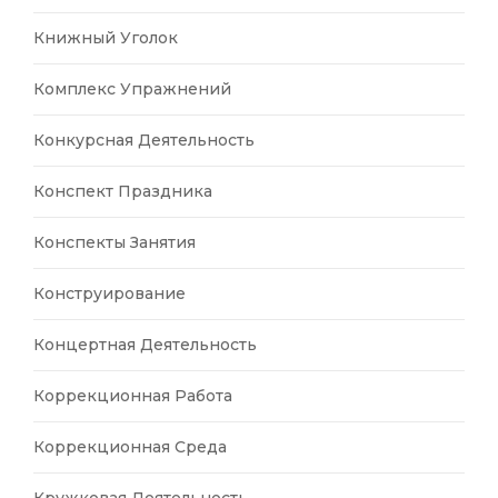
Книжный Уголок
Комплекс Упражнений
Конкурсная Деятельность
Конспект Праздника
Конспекты Занятия
Конструирование
Концертная Деятельность
Коррекционная Работа
Коррекционная Среда
Кружковая Деятельность