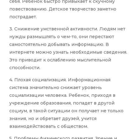
себя. Ребенок быстро привыкает к скучному
повествованию. Детское творчество заметно
пострадает.
3. Снижение умственной активности. Людям нет
нужды размышлять о чем-то, они перестают
самостоятельно добывать информацию. В
интернете можно узнать необходимые сведения.
Это приводит к ослаблению мыслительной
способности.
4. Плохая социализация. Информационная
система значительно снижает уровень
социализации человека. Ребенок, приходя в
учреждение образования, попадет в другой
социум, в такой ситуации он получает не только
знания, но и обретает друзей, учится
взаимодействовать с обществом.
5. Проблемы физического развития. Зрение и