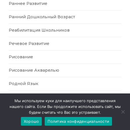
Раннее Развитие
Ранний Дошкольный Возраст
Реабилитация Школьников
Речевое Развитие
Рисование
Рисование Акварелью
Родной Язык
Русские Народные Сказки
Мы используем куки для наилучшего представления
нашего сайта. Если Вы продолжите использовать сайт, мы
Русский Язык
будем считать что Вас это устраивает.
Хорошо
Политика конфиденциальности
РЭП