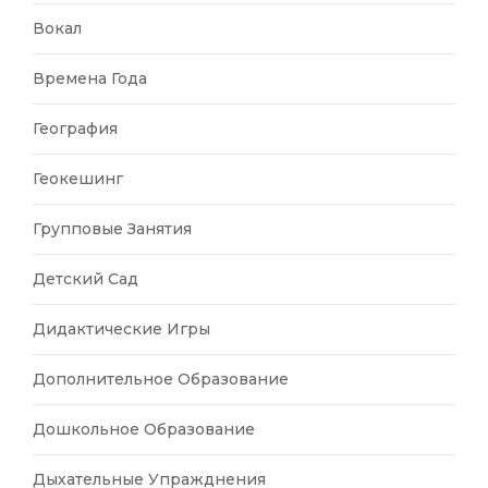
Вокал
Времена Года
География
Геокешинг
Групповые Занятия
Детский Сад
Дидактические Игры
Дополнительное Образование
Дошкольное Образование
Дыхательные Упражднения