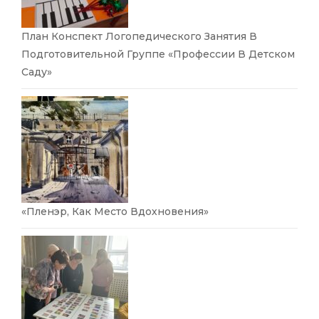
План Конспект Логопедического Занятия В
Подготовительной Группе «Профессии В Детском
Саду»
«Пленэр, Как Место Вдохновения»