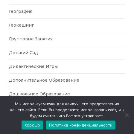
География
Геокешинг
Групповые Занятия
Детский Сад
Дидактические Игры
Дополнительное Образование
Дошкольное Образование
Мы используем куки для наилучшего представления
Дыхательные Упражднения
нашего сайта. Если Вы продолжите использовать сайт, мы
будем считать что Вас это устраивает.
Закрепление Изученного
Хорошо
Политика конфиденциальности