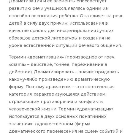
Драматизация и ее элементы способствует
развитию речи учащихся, являясь одним из
способов воспитания ребёнка. Она влияет на речь
детей в силу двух причин: использования в
качестве основы для инсценирования лучших
образцов детской литературы и создания на
уроке естественной ситуации речевого общения.
Термин «драматизация» (производное от греч.
«drama» – действие, точнее, переживание в
действии). Драматизировать – значит придавать
какому-либо произведению драматическую
форму. Поэтому драматизм — это эстетическая
категория, характеризующаяся действием,
отражающим противоречия и конфликты
человеческой жизни. Термин «драматизация»
используется в двух основных понятийных
значениях: художественном (форма
драматического перенесения на сцену событий и