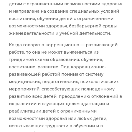
детям с ограниченными возможностями здоровья
и направлена на создание специальных условий
воспитания, обучения детей с ограниченными
возможностями здоровья, безбарьерной среды
жизнедеятельности и учебной деятельности.
Когда говорят о коррекционно — развивающей
работе, то она не может вычлениться из
триединой схемы образования: обучение,
воспитание, развитие. Под коррекционно-
развивающей работой понимают систему
медицинских, педагогических, психологических
мероприятий, способствующих полноценному
развитию всех детей, преодолению отклонений в
их развитии и служащих целям адаптации и
реабилитации детей с ограниченными
возможностями здоровья или любых детей,
испытывающих трудности в обучении и в