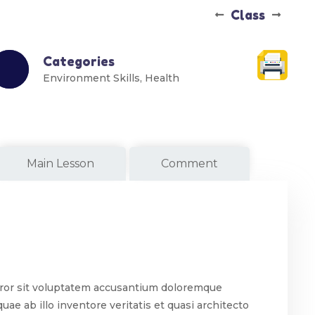
Class
Categories
Environment Skills
,
Health
Main Lesson
Comment
error sit voluptatem accusantium doloremque
ae ab illo inventore veritatis et quasi architecto