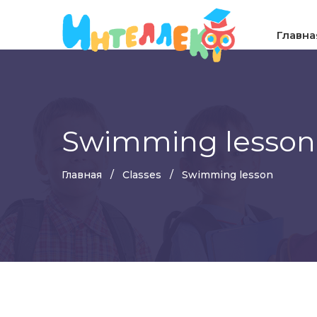
Главна
Swimming lesson
Главная
Classes
Swimming lesson