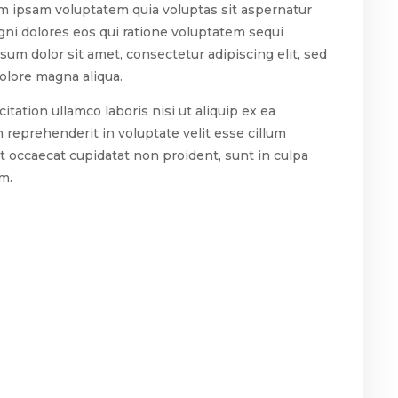
im ipsam voluptatem quia voluptas sit aspernatur
gni dolores eos qui ratione voluptatem sequi
m dolor sit amet, consectetur adipiscing elit, sed
olore magna aliqua.
tation ullamco laboris nisi ut aliquip ex ea
 reprehenderit in voluptate velit esse cillum
nt occaecat cupidatat non proident, sunt in culpa
um.