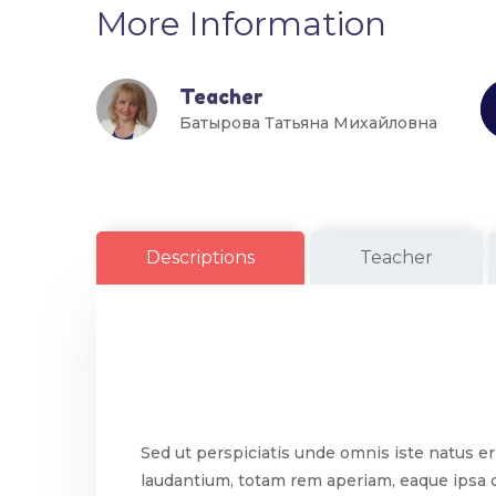
More Information
Teacher
Батырова Татьяна Михайловна
Descriptions
Teacher
Sed ut perspiciatis unde omnis iste natus 
laudantium, totam rem aperiam, eaque ipsa qu