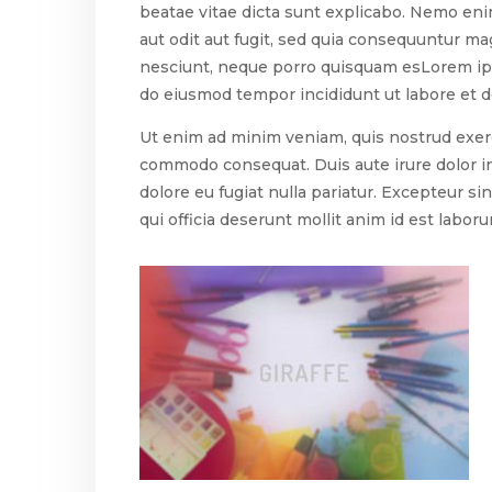
beatae vitae dicta sunt explicabo. Nemo en
aut odit aut fugit, sed quia consequuntur ma
nesciunt, neque porro quisquam esLorem ipsu
do eiusmod tempor incididunt ut labore et d
Ut enim ad minim veniam, quis nostrud exerci
commodo consequat. Duis aute irure dolor in
dolore eu fugiat nulla pariatur. Excepteur si
qui officia deserunt mollit anim id est labor