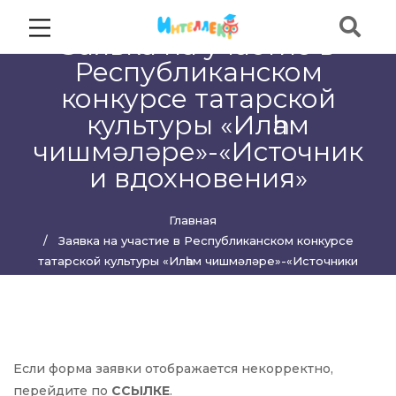
Заявка на участие в
Республиканском
конкурсе татарской
культуры «Илһам
чишмәләре»-«Источник
и вдохновения»
Главная
Заявка на участие в Республиканском конкурсе
татарской культуры «Илһам чишмәләре»-«Источники
вдохновения»
Если форма заявки отображается некорректно,
перейдите по
ССЫЛКЕ
.