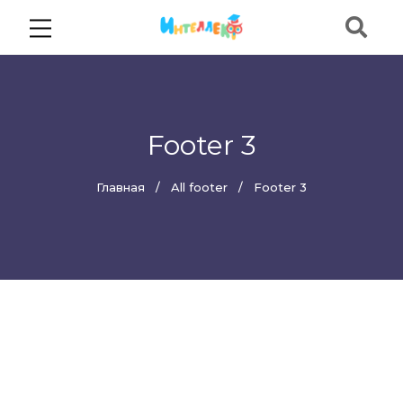
Footer 3
Главная
All footer
Footer 3