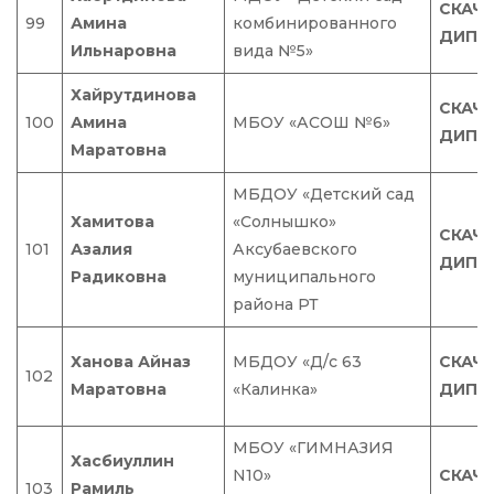
СКАЧ
99
Амина
комбинированного
ДИПЛ
Ильнаровна
вида №5»
Хайрутдинова
СКАЧ
100
Амина
МБОУ «АСОШ №6»
ДИПЛ
Маратовна
МБДОУ «Детский сад
Хамитова
«Солнышко»
СКАЧ
101
Азалия
Аксубаевского
ДИПЛ
Радиковна
муниципального
района РТ
Ханова Айназ
МБДОУ «Д/с 63
СКАЧ
102
Маратовна
«Калинка»
ДИПЛ
МБОУ «ГИМНАЗИЯ
Хасбиуллин
N10»
СКАЧ
103
Рамиль