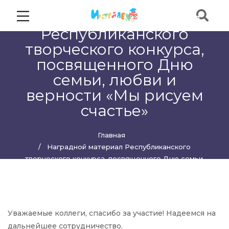
Наградной материал
Республиканского
творческого конкурса,
посвященного Дню
семьи, любви и
верности «Мы рисуем
счастье»
Главная
Наградной материал Республиканского
творческого конкурса, посвященного Дню семьи,
любви и верности «Мы рисуем счастье»
Уважаемые коллеги, спасибо за участие! Надеемся на
дальнейшее сотрудничество.