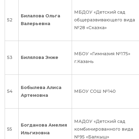
МБДОУ «Детский сад
Билалова Ольга
52
общеразвивающего вида
Валерьевна
№28 «Сказка»
МБОУ «Гимназия №175»
53
Билялова Энже
г.Казань
Бобылева Алиса
54
МБОУ СОШ №140
Артемовна
МАДОУ «Детский сад
Богданова Амелия
55
комбинированного вида
Ильгизовна
№95 «Балкыш»