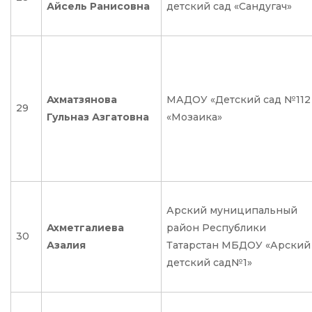
Айсель Ранисовна
детский сад «Сандугач»
Ахматзянова
МАДОУ «Детский сад №112
29
Гульназ Азгатовна
«Мозаика»
Арский муниципальный
Ахметгалиева
район Республики
30
Азалия
Татарстан МБДОУ «Арский
детский сад№1»