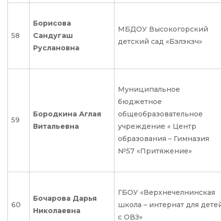
Борисова
МБДОУ Высокогорский
58
Сандугаш
детский сад «Бэлэкэч»
Руслановна
Муниципальное
бюджетное
Бородкина Аглая
общеобразовательное
59
Витальевна
учреждение « Центр
образования – Гимназия
№57 «Притяжение»
ГБОУ «Верхнечелнинская
Бочарова Дарья
60
школа – интернат для дете
Николаевна
с ОВЗ»