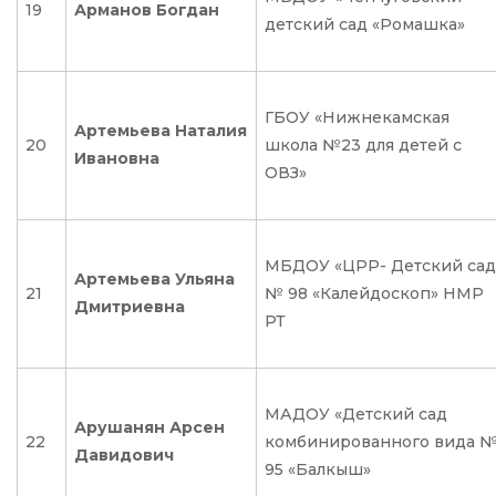
19
Арманов Богдан
детский сад «Ромашка»
ГБОУ «Нижнекамская
Артемьева Наталия
20
школа №23 для детей с
Ивановна
ОВЗ»
МБДОУ «ЦРР- Детский сад
Артемьева Ульяна
21
№ 98 «Калейдоскоп» НМР
Дмитриевна
РТ
МАДОУ «Детский сад
Арушанян Арсен
22
комбинированного вида 
Давидович
95 «Балкыш»