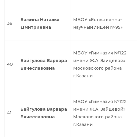
Бажина Наталья
МБОУ «Естественно-
39
Дмитриевна
научный лицей №95»
МБОУ «Гимназия №122
Байгулова Варвара
имени Ж.А. Зайцевой»
40
Вячеславовна
Московского района
г.Казани
МБОУ «Гимназия №122
Байгулова Варвара
имени Ж.А. Зайцевой»
41
Вячеславовна
Московского района
г.Казани