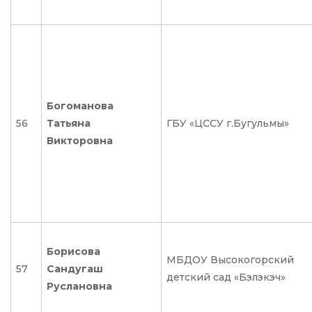
Богоманова
56
Татьяна
ГБУ «ЦССУ г.Бугульмы»
Викторовна
Борисова
МБДОУ Высокогорский
57
Сандугаш
детский сад «Бэлэкэч»
Руслановна