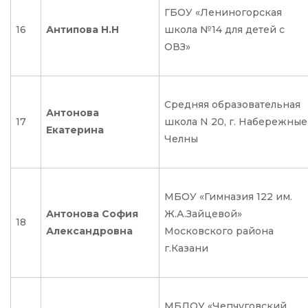
ГБОУ «Лениногорская
16
Антипова Н.Н
школа №14 для детей с
ОВЗ»
Средняя образовательная
Антонова
17
школа N 20, г. Набережные
Екатерина
Челны
МБОУ «Гимназия 122 им.
Антонова София
Ж.А.Зайцевой»
18
Александровна
Московского района
г.Казани
МБДОУ «Чепчуговский