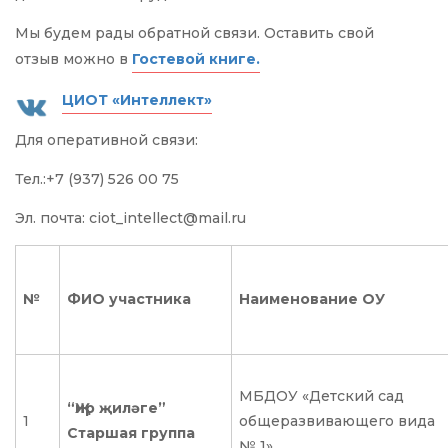
Мы будем рады обратной связи. Оставить свой
отзыв можно в
Гостевой книге.
ЦИОТ «Интеллект»
Для оперативной связи:
Тел.:+7 (937) 526 00 75
Эл. почта: ciot_intellect@mail.ru
№
ФИО участника
Наименование ОУ
МБДОУ «Детский сад
“Җир җиләге”
1
общеразвивающего вида
Старшая группа
№ 1»