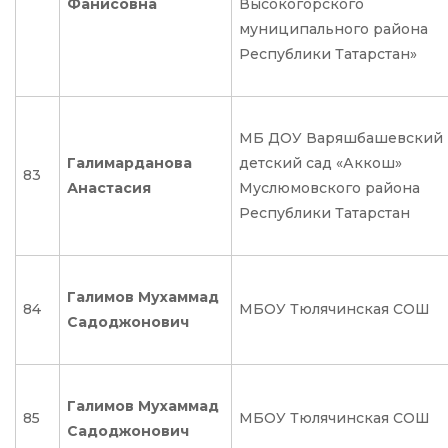
Фанисовна
Высокогорского
муниципального района
Республики Татарстан»
МБ ДОУ Варяшбашевский
Галимарданова
детский сад «Аккош»
83
Анастасия
Муслюмовского района
Республики Татарстан
Галимов Мухаммад
84
МБОУ Тюлячинская СОШ
Садоджонович
Галимов Мухаммад
85
МБОУ Тюлячинская СОШ
Садоджонович