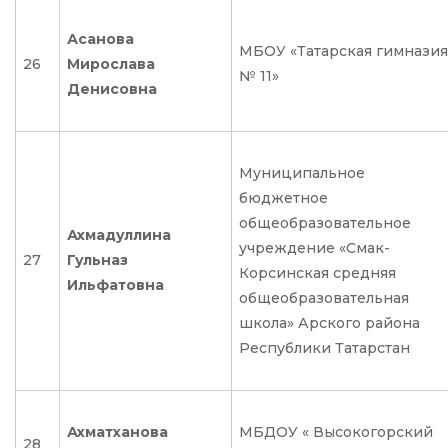
Асанова
МБОУ «Татарская гимназия
26
Мирослава
№ 11»
Денисовна
Муниципальное
бюджетное
общеобразовательное
Ахмадуллина
учреждение «Смак-
27
Гульназ
Корсинская средняя
Ильфатовна
общеобразовательная
школа» Арского района
Республики Татарстан
Ахматханова
МБДОУ « Высокогорский
28