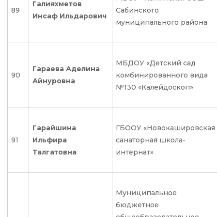
Галияхметов
89
Сабинского
Инсаф Ильдарович
муниципального района
МБДОУ «Детский сад
Гараева Аделина
90
комбинированного вида
Айнуровна
№130 «Калейдоскоп»
Гарайшина
ГБООУ «Новокашировская
91
Ильфира
санаторная школа-
Талгатовна
интернат»
Муниципальное
бюджетное