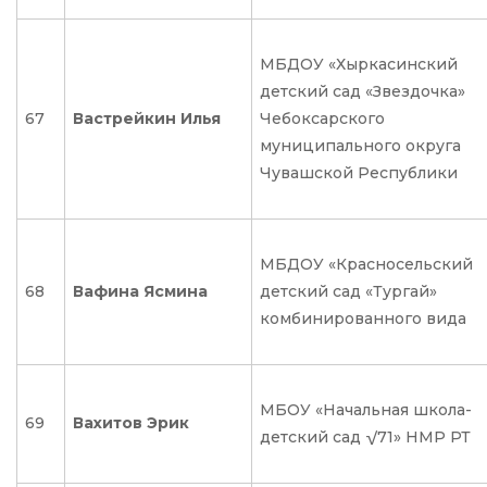
МБДОУ «Хыркасинский
детский сад «Звездочка»
67
Вастрейкин Илья
Чебоксарского
муниципального округа
Чувашской Республики
МБДОУ «Красносельский
68
Вафина Ясмина
детский сад «Тургай»
комбинированного вида
МБОУ «Начальная школа-
69
Вахитов Эрик
детский сад √71» НМР РТ