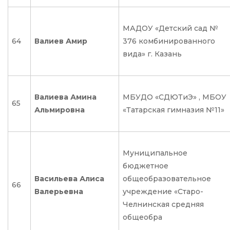
МАДОУ «Детский сад №
64
Валиев Амир
376 комбинированного
вида» г. Казань
Валиева Амина
МБУДО «СДЮТиЭ» , МБОУ
65
Альмировна
«Татарская гимназия №11»
Муниципальное
бюджетное
Васильева Алиса
общеобразовательное
66
Валерьевна
учреждение «Старо-
Челнинская средняя
общеобра