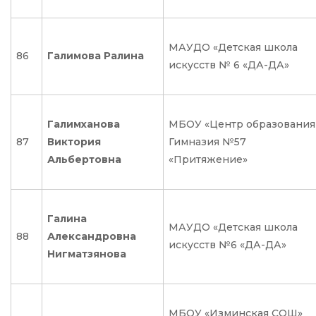
МАУДО «Детская школа
86
Галимова Ралина
искусств № 6 «ДА-ДА»
Галимханова
МБОУ «Центр образования
87
Виктория
Гимназия №57
Альбертовна
«Притяжение»
Галина
МАУДО «Детская школа
88
Александровна
искусств №6 «ДА-ДА»
Нигматзянова
МБОУ «Изминская СОШ»