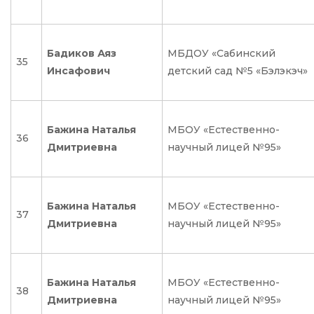
Бадиков Аяз
МБДОУ «Сабинский
35
Инсафович
детский сад №5 «Бэлэкэч»
Бажина Наталья
МБОУ «Естественно-
36
Дмитриевна
научный лицей №95»
Бажина Наталья
МБОУ «Естественно-
37
Дмитриевна
научный лицей №95»
Бажина Наталья
МБОУ «Естественно-
38
Дмитриевна
научный лицей №95»