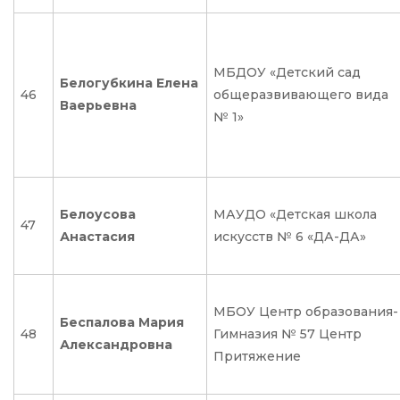
МБДОУ «Детский сад
Белогубкина Елена
46
общеразвивающего вида
Ваерьевна
№ 1»
Белоусова
МАУДО «Детская школа
47
Анастасия
искусств № 6 «ДА-ДА»
МБОУ Центр образования-
Беспалова Мария
48
Гимназия № 57 Центр
Александровна
Притяжение