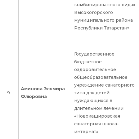
комбинированного вида»
Высокогорского
муниципального района
Республики Татарстан»
Государственное
бюджетное
оздоровительное
общеобразовательное
учреждение санаторного
Аминова Эльмира
9
типа для детей,
Флюровна
нуждающихся в
длительном лечении
«Новокашировская
санаторная школа-
интернат»