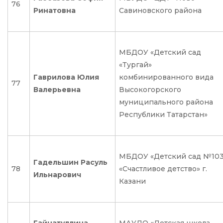
76
Ринатовна
Савиновского района
МБДОУ «Детский сад
«Тургай»
Гаврилова Юлия
комбинированного вида
77
Валерьевна
Высокогорского
муниципального района
Республики Татарстан»
МБДОУ «Детский сад №10
Гадельшин Расуль
78
«Счастливое детство» г.
Ильнарович
Казани