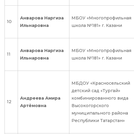
Анварова Наргиза
МБОУ «Многопрофильная
10
Ильнаровна
школа №181» г. Казани
Анварова Наргиза
МБОУ «Многопрофильная
11
Ильнаровна
школа №181» г. Казани
МБДОУ «Красносельский
детский сад «Тургай»
Андреева Амира
комбинированного вида
12
Артёмовна
Высокогорского
муниципального района
Республики Татарстан»