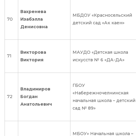
Вахренева
МБДОУ «Красносельский
70
Изабэлла
детский сад «Ак каен»
Денисовна
Викторова
МАУДО «Детская школа
71
Виктория
искусств № 6 «ДА-ДА»
ГБОУ
Владимиров
«Набережночелнинская
72
Богдан
начальная школа – детский
Анатольевич
сад № 89»
МБОУ» Начальная школа –