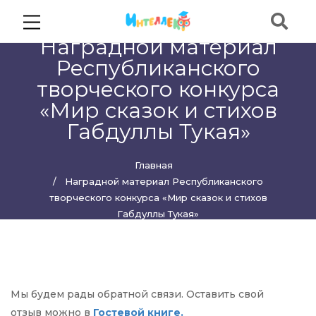
Наградной материал
Республиканского
творческого конкурса
«Мир сказок и стихов
Габдуллы Тукая»
Главная
Наградной материал Республиканского
творческого конкурса «Мир сказок и стихов
Габдуллы Тукая»
Мы будем рады обратной связи. Оставить свой
отзыв можно в
Гостевой книге.