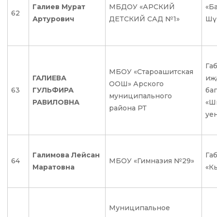
Галиев Мурат
МБДОУ «АРСКИЙ
«Б
62
Артурович
ДЕТСКИЙ САД №1»
Шү
Га
МБОУ «Староашитская
ГАЛИЕВА
иҗ
ООШ» Арского
63
ГУЛЬФИРА
ба
муниципального
РАВИЛОВНА
«Ш
района РТ
уе
Галимова Лейсан
Га
64
МБОУ «Гимназия №29»
Маратовна
«К
Муниципальное