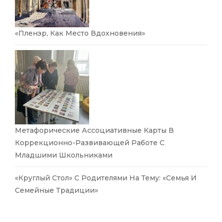
«Пленэр, Как Место Вдохновения»
Метафорические Ассоциативные Карты В
Коррекционно-Развивающей Работе С
Младшими Школьниками
«Круглый Стол» С Родителями На Тему: «Семья И
Семейные Традиции»