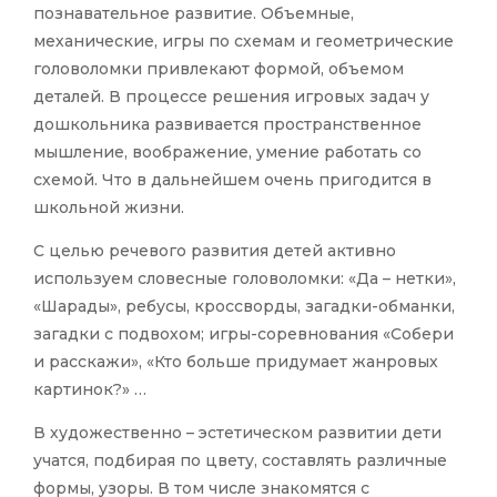
познавательное развитие. Объемные,
механические, игры по схемам и геометрические
головоломки привлекают формой, объемом
деталей. В процессе решения игровых задач у
дошкольника развивается пространственное
мышление, воображение, умение работать со
схемой. Что в дальнейшем очень пригодится в
школьной жизни.
С целью речевого развития детей активно
используем словесные головоломки: «Да – нетки»,
«Шарады», ребусы, кроссворды, загадки-обманки,
загадки с подвохом; игры-соревнования «Собери
и расскажи», «Кто больше придумает жанровых
картинок?» …
В художественно – эстетическом развитии дети
учатся, подбирая по цвету, составлять различные
формы, узоры. В том числе знакомятся с