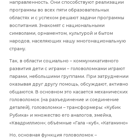
направленность. Они способствуют реализации
программы во всех пяти образовательных
областях и с успехом решают задачи программы
воспитания. Знакомят с национальными
символами, орнаментом, культурой и бытом
народов, населяющих нашу многонациональную
страну.
Так, в области социально – коммуникативного
развития дети с играми – головоломками играют
парами, небольшими группами. При затруднении
оказывая друг другу помощь, обсуждают, активно
общаются. В основном это касается механических
головоломок (на разъединение и соединение
деталей), головоломки – трансформеры: «Кубик
Рубика» и множество его аналогов, змейка,
«Квадриллион»; объёмные «Гала –куб», «Катамино»
Но, основная функция головоломок –