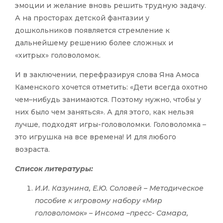
эмоции и желание вновь решить трудную задачу.
А на просторах детской фантазии у
дошкольников появляется стремление к
дальнейшему решению более сложных и
«хитрых» головоломок.
И в заключении, перефразируя слова Яна Амоса
Каменского хочется отметить: «Дети всегда охотно
чем–нибудь занимаются. Поэтому нужно, чтобы у
них было чем заняться». А для этого, как нельзя
лучше, подходят игры-головоломки. Головоломка –
это игрушка на все времена! И для любого
возраста.
Список литературы:
И.И. Казунина, Е.Ю. Соловей – Методическое
пособие к игровому набору «Мир
головоломок» – Инсома –пресс- Самара,