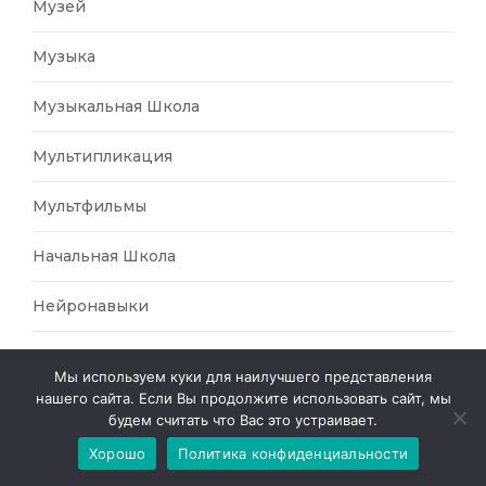
Музей
Музыка
Музыкальная Школа
Мультипликация
Мультфильмы
Начальная Школа
Нейронавыки
Нравственно-Патриотическое Воспитание
Мы используем куки для наилучшего представления
нашего сайта. Если Вы продолжите использовать сайт, мы
Образовательная Деятельность
будем считать что Вас это устраивает.
Хорошо
Политика конфиденциальности
Образовательный Процесс