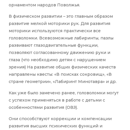
орнаментом народов Поволжья.
В физическом развитии – это главным образом
развитие мелкой моторики рук. Для развития
моторики используются практически все
головоломки. Всевозможные лабиринты, пазлы
развивают глазодвигательные функции,
позволяют согласованному движению руки и
глаза (что необходимо детям с нарушением
зрения) На развитие общих физических качеств
направлены квесты: «В поисках сокровищ», «В
стране геометрии», «Лабиринт Минотавра» и др.
Как уже было замечено ранее, головоломки могут
с успехом применяться в работе с детьми с
особенностями развития (ОВЗ).
Они способствуют коррекции и компенсации
развития высших психических функций и