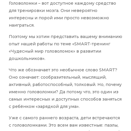
Головоломки – вот доступное каждому средство
для тренировки мозга. Они невероятно
интересны и порой ими просто невозможно
наиграться.
Поэтому мы хотим представить вашему вниманию
опыт нашей работы по теме «SМАRТ-тренинг
«Чудесный мир головоломок» в развитии
дошкольников».
Что же обозначает это необычное слово SМАRТ?
Оно означает: сообразительный, мыслящий,
активный, работоспособный, толковый. Но, почему
именно головоломки? Да потому что, это один из
самых интересных и доступных способов заняться
с ребёнком «зарядкой для ума».
Уже с самого раннего возраста, дети встречаются
с головоломками. Это всем вам известные: пазлы,